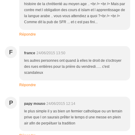
histoire de la chrétienté au moyen age .. <br /> <br /> Mais par
contre met l obligation des cours d islam et l apprentissage de
la langue arabe .. vous vous attendiez a quoi ?<br /> <br />
Comme dit la pub de SFR ... et c est pas fini...
Répondre
F
france
24/06/2015 13:50
les autres personnes ont quand à elles le droit de s'octroyer
des rues entières pour la prière du vendredi...... c'est
scandaleux
Répondre
P
papy mouso
24/06/2015 12:14
le plus simple il y as bien un fermier catholique ou un terrain
prive que l on saurais prêter le temps d une messe en plein
air afin de perpétuer la tradition