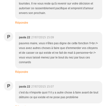
touristes. Il ne vous reste qu'à revenir sur votre décision et
autoriser ce rassemblement pacifique et empreint d'amour
envers son prochain.
Répondre
P
paola 22
27/07/2015 15:09
pauvres maire, vous n'êtes pas digne de cette fonction !!<br />
vous avez autres choses à faire que d'emmerder vos citoyens
et de casser ce qui existe et ne fait de mail à personne<br />
vous vous laissé menez par le bout du nez par tous ces
connards
Répondre
P
paola 22
27/07/2015 15:07
c'est du n'importe quoi !! il y a autre chose à faire avant de tout
détruire ce qui existe et ne pose pas problème