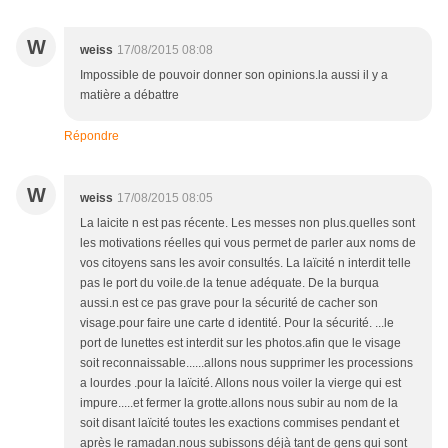
W
weiss
17/08/2015 08:08
Impossible de pouvoir donner son opinions.la aussi il y a
matière a débattre
Répondre
W
weiss
17/08/2015 08:05
La laicite n est pas récente. Les messes non plus.quelles sont
les motivations réelles qui vous permet de parler aux noms de
vos citoyens sans les avoir consultés. La laïcité n interdit telle
pas le port du voile.de la tenue adéquate. De la burqua
aussi.n est ce pas grave pour la sécurité de cacher son
visage.pour faire une carte d identité. Pour la sécurité. ...le
port de lunettes est interdit sur les photos.afin que le visage
soit reconnaissable......allons nous supprimer les processions
a lourdes .pour la laïcité. Allons nous voiler la vierge qui est
impure.....et fermer la grotte.allons nous subir au nom de la
soit disant laïcité toutes les exactions commises pendant et
après le ramadan.nous subissons déjà tant de gens qui sont