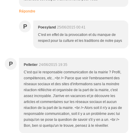
Répondre
P
Poesyland
25/06/2015 00:41
C'est en effet de la provocation et du manque de
respect pour la culture et les traditions de notre pays
P
Pelletier
24/06/2015 19:35
C'est qui le responsable communication de la mairie ? Profil,
compétences, etc...<br /> Parce que voir l'embrasement des
réseaux sociaux et des sites d'informations sans la moindre
réaction réfléchie et organisée de la part de la mairie, c'est
assez incroyable. J'arrive en vacances et je découvre les
articles et commentaires sur les réseaux sociaux et aucun
réaction de la part de la mairie. <br /> Alors soit il n'y a pas de
responsable communication, soit il y a un problème avec lui
puisqu'on se pose la question de savoir s'il y en a un. <br />
Bon, ben si quelqu'un le trouve, pensez à le réveiller.