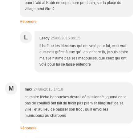
pour L'aïd al Kabir en septembre prochain, sur la place du
village peut être ?
Répondre
L
Leroy
25/06/2015 09:15
il bafoue les électeurs qui ont voté pour lui, c'est vrai
que c'est grâce à eux qu'il est encore là, je suis athée
mais je n'aime pas ses magouilles, que ceux qui ont
voté pour lui se fasse entendre
M
max
24/06/2015 14:18
ce maire lèche babouches devrait démissionné , quand ont a
pas de couilles ont fait du tricot pas premier magistrat de sa
ville , et au lieu de baisser son froc , qu il envoi les
municipaux au charbons
Répondre