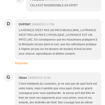
CELA EST INADMISSIBLE EN EFFET
D
DUPONT
24/06/2015 17:06
LA FRANCE N'EST PAS UN PAYS MUSULMAN, LA FRANCE
N'EST PAS UN PAYS CATHOLIQUE, LA FRANCE EST UN
PAYS LAIC: En conséquence que les musulmans pratiquent à
la Mosquée (et pas dans la rue), que les catholiques pratique
à l'église (et pas sur les terrains de boules) et tout ira bien
pour chacun, agnostiques et athées compris.
Répondre
G
Gleize
24/06/2015 15:56
Chers habitants du Lavandou, je ne sais pas de quel bord est
votre maire, mais il semble que vous ayez choisi un grand
courageux pour vous représenter. Je pense qu'il doit être en
train de murir ses arguments pour vous priver, vous et vos
enfants, des festivités de Noël. Bon courage tout de même