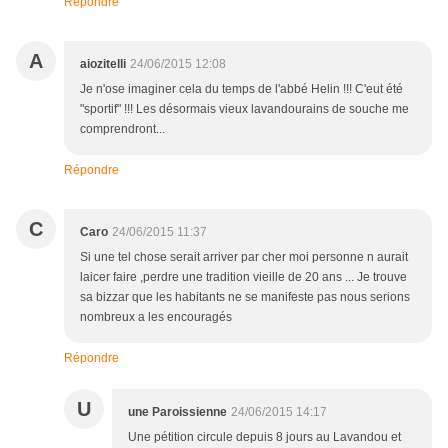
Répondre
A
aiozitelli
24/06/2015 12:08
Je n'ose imaginer cela du temps de l'abbé Helin !!! C'eut été
"sportif" !!! Les désormais vieux lavandourains de souche me
comprendront...
Répondre
C
Caro
24/06/2015 11:37
Si une tel chose serait arriver par cher moi personne n aurait
laicer faire ,perdre une tradition vieille de 20 ans ... Je trouve
sa bizzar que les habitants ne se manifeste pas nous serions
nombreux a les encouragés
Répondre
U
une Paroissienne
24/06/2015 14:17
Une pétition circule depuis 8 jours au Lavandou et