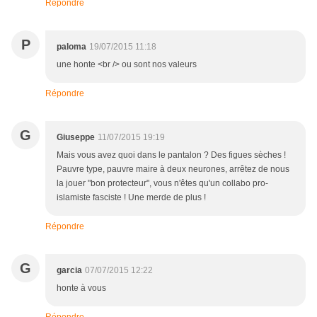
Répondre
P
paloma
19/07/2015 11:18
une honte <br /> ou sont nos valeurs
Répondre
G
Giuseppe
11/07/2015 19:19
Mais vous avez quoi dans le pantalon ? Des figues sèches !
Pauvre type, pauvre maire à deux neurones, arrêtez de nous
la jouer "bon protecteur", vous n'êtes qu'un collabo pro-
islamiste fasciste ! Une merde de plus !
Répondre
G
garcia
07/07/2015 12:22
honte à vous