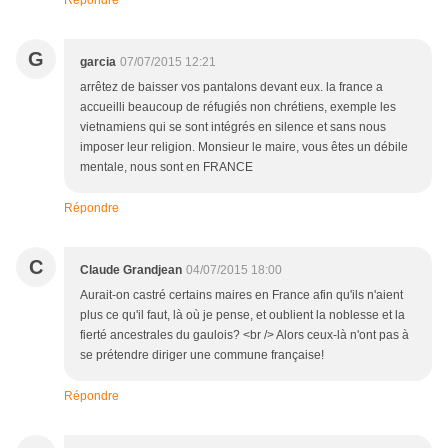
Répondre
G
garcia
07/07/2015 12:21
arrêtez de baisser vos pantalons devant eux. la france a
accueilli beaucoup de réfugiés non chrétiens, exemple les
vietnamiens qui se sont intégrés en silence et sans nous
imposer leur religion. Monsieur le maire, vous êtes un débile
mentale, nous sont en FRANCE
Répondre
C
Claude Grandjean
04/07/2015 18:00
Aurait-on castré certains maires en France afin qu'ils n'aient
plus ce qu'il faut, là où je pense, et oublient la noblesse et la
fierté ancestrales du gaulois? <br /> Alors ceux-là n'ont pas à
se prétendre diriger une commune française!
Répondre