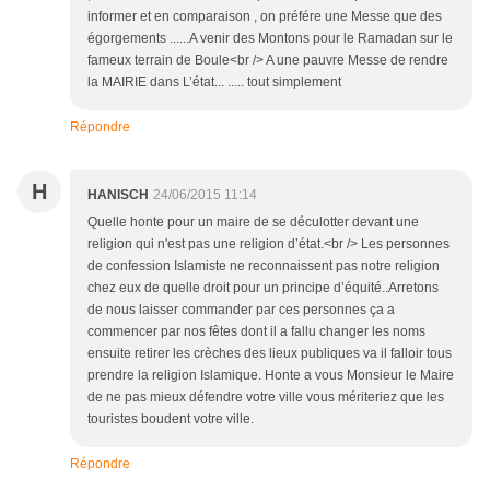
informer et en comparaison , on préfére une Messe que des
égorgements ......A venir des Montons pour le Ramadan sur le
fameux terrain de Boule<br /> A une pauvre Messe de rendre
la MAIRIE dans L’état... ..... tout simplement
Répondre
H
HANISCH
24/06/2015 11:14
Quelle honte pour un maire de se déculotter devant une
religion qui n'est pas une religion d’état.<br /> Les personnes
de confession Islamiste ne reconnaissent pas notre religion
chez eux de quelle droit pour un principe d’équité..Arretons
de nous laisser commander par ces personnes ça a
commencer par nos fêtes dont il a fallu changer les noms
ensuite retirer les crèches des lieux publiques va il falloir tous
prendre la religion Islamique. Honte a vous Monsieur le Maire
de ne pas mieux défendre votre ville vous mériteriez que les
touristes boudent votre ville.
Répondre