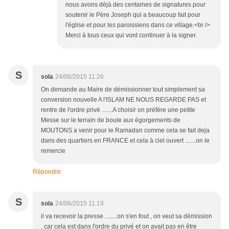
nous avons déjà des centaines de signatures pour
soutenir le Père Joseph qui a beaucoup fait pour
l'église et pour les paroissiens dans ce village.<br />
Merci à tous ceux qui vont continuer à la signer.
S
sola
24/06/2015 11:26
On demande au Maire de démissionner tout simplement sa
conversion nouvelle A l'ISLAM NE NOUS REGARDE PAS et
rentre de l'ordre privé .......A choisir on préfére une petite
Messe sur le terrain de boule aux égorgements de
MOUTONS a venir pour le Ramadan comme cela se fait deja
dans des quartiers en FRANCE et cela à ciel ouvert .......on le
remercie
Répondre
S
sola
24/06/2015 11:19
il va recevoir la presse ........on s'en fout , on veut sa démission
, car cela est dans l'ordre du privé et on avait pas en être