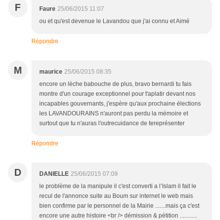
F
Faure
25/06/2015 11:07
ou et qu'est devenue le Lavandou que j'ai connu et Aimé
Répondre
M
maurice
25/06/2015 08:35
encore un lèche babouche de plus, bravo bernardi tu fais
montre d'un courage exceptionnel pour t'aplatir devant nos
incapables gouvernants, j'espère qu'aux prochaine élections
les LAVANDOURAINS n'auront pas perdu la mémoire et
surtout que tu n'auras l'outrecuidance de tereprésenter
Répondre
D
DANIELLE
25/06/2015 07:09
le problème de la manipule il c'est converti a l’Islam il fait le
recul de l'annonce suite au Boum sur internet le web mais
bien confirme par le personnel de la Mairie .......mais ça c'est
encore une autre histoire <br /> démission & pétition ............