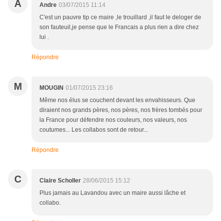
A
Andre
03/07/2015 11:14
C'est un pauvre tip ce maire ,le trouillard ,il faut le deloger de
son fauteuil,je pense que le Francais a plus rien a dire chez
lui .
Répondre
M
MOUGIN
01/07/2015 23:16
Même nos élus se couchent devant les envahisseurs. Que
diraient nos grands pères, nos pères, nos frères tombés pour
la France pour défendre nos couleurs, nos valeurs, nos
coutumes... Les collabos sont de retour...
Répondre
C
Claire Scholler
28/06/2015 15:12
Plus jamais au Lavandou avec un maire aussi lâche et
collabo.