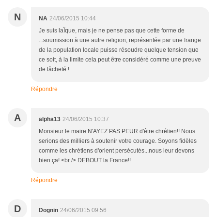
N
NA
24/06/2015 10:44
Je suis laÏque, mais je ne pense pas que cette forme de
...soumission à une autre religion, représentée par une frange
de la population locale puisse résoudre quelque tension que
ce soit, à la limite cela peut être considéré comme une preuve
de lâcheté !
Répondre
A
alpha13
24/06/2015 10:37
Monsieur le maire N'AYEZ PAS PEUR d'être chrétien!! Nous
serions des milliers à soutenir votre courage. Soyons fidèles
comme les chrétiens d'orient persécutés...nous leur devons
bien ça! <br /> DEBOUT la France!!
Répondre
D
Dognin
24/06/2015 09:56