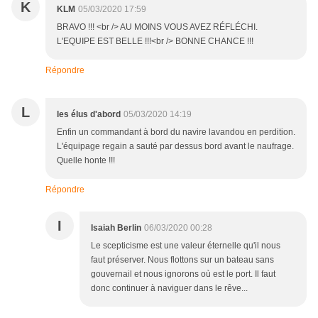
K
KLM
05/03/2020 17:59
BRAVO !!! <br /> AU MOINS VOUS AVEZ RÉFLÉCHI.
L'EQUIPE EST BELLE !!!<br /> BONNE CHANCE !!!
Répondre
L
les élus d'abord
05/03/2020 14:19
Enfin un commandant à bord du navire lavandou en perdition.
L'équipage regain a sauté par dessus bord avant le naufrage.
Quelle honte !!!
Répondre
I
Isaiah Berlin
06/03/2020 00:28
Le scepticisme est une valeur éternelle qu'il nous
faut préserver. Nous flottons sur un bateau sans
gouvernail et nous ignorons où est le port. Il faut
donc continuer à naviguer dans le rêve...