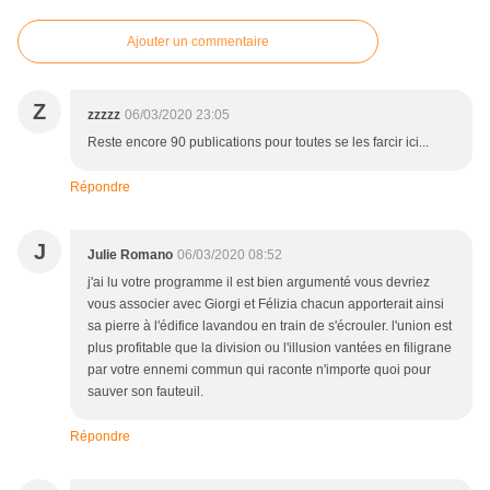
Ajouter un commentaire
Z
zzzzz
06/03/2020 23:05
Reste encore 90 publications pour toutes se les farcir ici...
Répondre
J
Julie Romano
06/03/2020 08:52
j'ai lu votre programme il est bien argumenté vous devriez
vous associer avec Giorgi et Félizia chacun apporterait ainsi
sa pierre à l'édifice lavandou en train de s'écrouler. l'union est
plus profitable que la division ou l'illusion vantées en filigrane
par votre ennemi commun qui raconte n'importe quoi pour
sauver son fauteuil.
Répondre