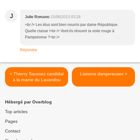
J
Julie Romano
25/08/2013 03:28
<br /> Les élus sont bien nourris par dame République.
Quelle classe !<br /> Vont-ils réouvrir la voile rouge à
Pampelonne ?<br />
Répondre
< Thierry Saussez candidat
Liaisons dangereuses >
à la mairie du Lavandou
Hébergé par Overblog
Top articles
Pages
Contact