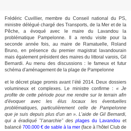
Frédéric Cuvillier, membre du Conseil national du PS,
ministre délégué chargé des Transports, de la Mer et de la
Pêche, a évoqué avec le maire du Lavandou la
problématique Pampelonne. Il a rendu visite pour la
seconde année fois, au maire de Ramatuelle, Roland
Bruno, en présence du premier magistrat lavandourain
mais également président des maires du littoral varois, Gil
Bernardi. Au menu des discussions : le fameux et futur
schéma d'aménagement de la plage de Pampelonne
et le décret plage promis avant l’été 2014. Deux dossiers
volumineux et complexes. Le ministre confirme :
« Je
profite de cette période pour me rendre sur le terrain afin
d'évoquer avec les élus locaux les éventuelles
problématiques, particulièrement celle de Pampelonne
que je suis depuis plus d'un an ». L’aide de Gil Bernardi,
qui a éradiqué "l’anarchie" des
p
lages du Lavandou
et
balancé
700.000 € de sable à la mer
(face à l'hôtel Club de