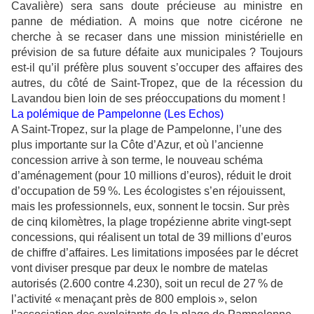
Cavalière) sera sans doute précieuse au ministre en
panne de médiation. A moins que notre cicérone ne
cherche à se recaser dans une mission ministérielle en
prévision de sa future défaite aux municipales ? Toujours
est-il qu’il préfère plus souvent s’occuper des affaires des
autres, du côté de Saint-Tropez, que de la récession du
Lavandou bien loin de ses préoccupations du moment !
La polémique de Pampelonne (Les Echos)
A Saint-Tropez, sur la plage de Pampelonne, l’une des
plus importante sur la Côte d’Azur, et où l’ancienne
concession arrive à son terme, le nouveau schéma
d’aménagement (pour 10 millions d’euros), réduit le droit
d’occupation de 59 %. Les écologistes s’en réjouissent,
mais les professionnels, eux, sonnent le tocsin. Sur près
de cinq kilomètres, la plage tropézienne abrite vingt-sept
concessions, qui réalisent un total de 39 millions d’euros
de chiffre d’affaires. Les limitations imposées par le décret
vont diviser presque par deux le nombre de matelas
autorisés (2.600 contre 4.230), soit un recul de 27 % de
l’activité « menaçant près de 800 emplois », selon