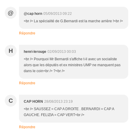
@
@cap horn
05/09/2013 09:22
<br /> La spécialité de G.Bernardi est la marche arrière !<br />
Répondre
H
henri-lerouge
02/09/2013 00:03
<br /> Pourquoi Mr Bernardi s'affiche t-il avec un socialiste
alors que les députés et ex ministres UMP ne manquent pas
dans le coin<br /> ?<br />
Répondre
C
CAP HORN
28/08/2013 23:19
<br /> SAUSSEZ = CAP A DROITE . BERNARDI = CAP A
GAUCHE. FELIZIA = CAP VERT<br />
Répondre