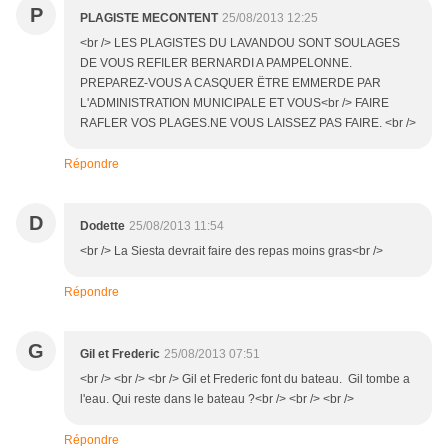
P
PLAGISTE MECONTENT
25/08/2013 12:25
<br /> LES PLAGISTES DU LAVANDOU SONT SOULAGES
DE VOUS REFILER BERNARDI A PAMPELONNE.
PREPAREZ-VOUS A CASQUER ËTRE EMMERDE PAR
L'ADMINISTRATION MUNICIPALE ET VOUS<br /> FAIRE
RAFLER VOS PLAGES.NE VOUS LAISSEZ PAS FAIRE. <br />
Répondre
D
Dodette
25/08/2013 11:54
<br /> La Siesta devrait faire des repas moins gras<br />
Répondre
G
Gil et Frederic
25/08/2013 07:51
<br /> <br /> <br /> Gil et Frederic font du bateau. Gil tombe a
l'eau. Qui reste dans le bateau ?<br /> <br /> <br />
Répondre