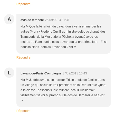
Répondre
A
avis de tempete
25/09/2013 01:31
<br /> Que fait-il si loin du Lavandou à venir emmerder les
autres ?<br /> Frédéric Cuvillier, ministre délégué chargé des
Transports, de la Mer et de la Pêche, a évoqué avec les
maires de Ramatuelle et du Lavandou la problématique. Et si
nous faisions idem au Lavandou ?<br />
Répondre
L
Lavandou-Paris-Compiègne
17/09/2013 16:43
<br /> Je découvre cette horreur. Triste photo de famille dans
un village qui accueille l'ex-président de la République.Quant
à la classe...passons sur le folklore local !Cuvillier fait
visiblement sa<br /> promo sur le dos de Bernardi le naïf.<br
/>
Répondre