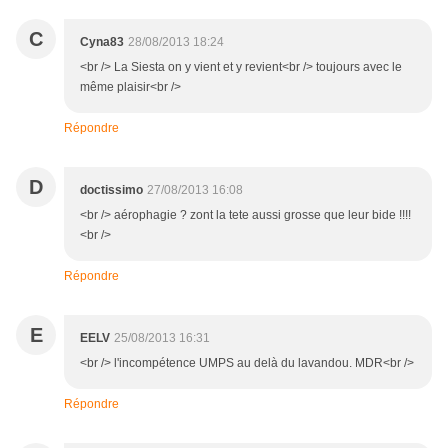
C
Cyna83
28/08/2013 18:24
<br /> La Siesta on y vient et y revient<br /> toujours avec le
même plaisir<br />
Répondre
D
doctissimo
27/08/2013 16:08
<br /> aérophagie ? zont la tete aussi grosse que leur bide !!!!
<br />
Répondre
E
EELV
25/08/2013 16:31
<br /> l'incompétence UMPS au delà du lavandou. MDR<br />
Répondre