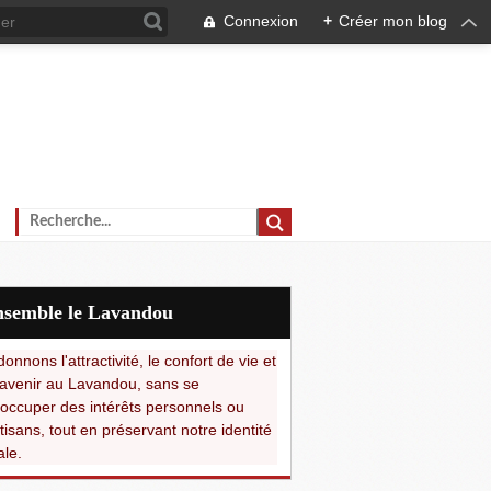
Connexion
+
Créer mon blog
Ensemble le Lavandou
onnons l'attractivité, le confort de vie et
avenir au Lavandou, sans se
occuper des intérêts personnels ou
tisans, tout en préservant notre identité
ale.