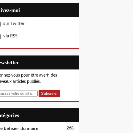
uivez-moi
sur Twitter
via RSS
Newsletter
nnez-vous pour être averti des
veaux articles publiés.
Catégories
268
e bêtisier du maire