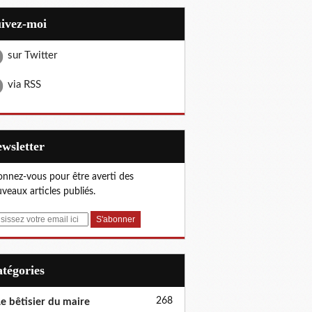
uivez-moi
sur Twitter
via RSS
Newsletter
nnez-vous pour être averti des
veaux articles publiés.
Catégories
268
e bêtisier du maire