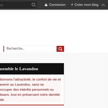
Connexion
+
Créer mon blog
Ensemble le Lavandou
onnons l'attractivité, le confort de vie et
avenir au Lavandou, sans se
occuper des intérêts personnels ou
tisans, tout en préservant notre identité
ale.