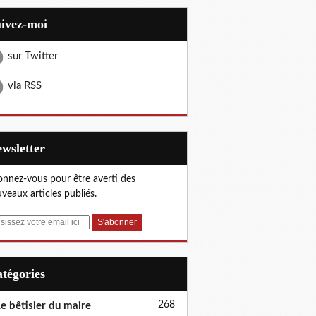
uivez-moi
sur Twitter
via RSS
Newsletter
nnez-vous pour être averti des
veaux articles publiés.
Catégories
268
e bêtisier du maire