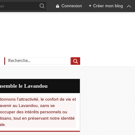
Connexion
+
Créer mon blog
Ensemble le Lavandou
onnons l'attractivité, le confort de vie et
avenir au Lavandou, sans se
occuper des intérêts personnels ou
tisans, tout en préservant notre identité
ale.