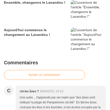
Ensemble, changeons le Lavandou !
Aujourd'hui commence le
changement au Lavandou !
Commentaires
Ajouter un commentaire
C
cki les ânes ?
30/05/2021 19:23
Une autre... J'apprends par var malin que "des ânes vont
nettoyer la plage de Pampelonne cet été". En fait les ânes
c'est pas les élus ni les touristes, ni les écolos occupés par la