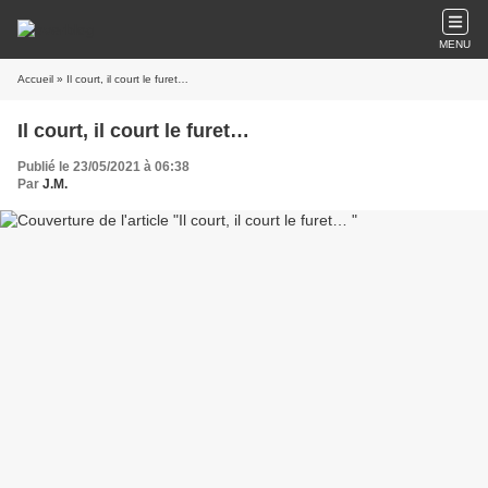
MENU
Accueil
» Il court, il court le furet…
Il court, il court le furet…
Publié le 23/05/2021 à 06:38
Par
J.M.