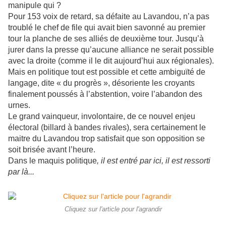
manipule qui ?
Pour 153 voix de retard, sa défaite au Lavandou, n’a pas
troublé le chef de file qui avait bien savonné au premier
tour la planche de ses alliés de deuxième tour. Jusqu’à
jurer dans la presse qu’aucune alliance ne serait possible
avec la droite (comme il le dit aujourd’hui aux régionales).
Mais en politique tout est possible et cette ambiguïté de
langage, dite « du progrès », désoriente les croyants
finalement poussés à l’abstention, voire l’abandon des
urnes.
Le grand vainqueur, involontaire, de ce nouvel enjeu
électoral (billard à bandes rivales), sera certainement le
maitre du Lavandou trop satisfait que son opposition se
soit brisée avant l’heure.
Dans le maquis politique
, il est entré par ici, il est ressorti
par là...
Cliquez sur l'article pour l'agrandir