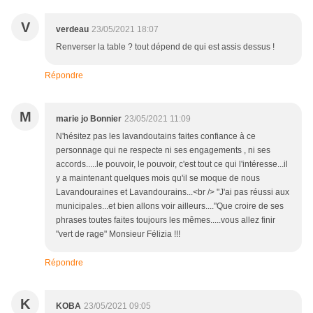
V
verdeau
23/05/2021 18:07
Renverser la table ? tout dépend de qui est assis dessus !
Répondre
M
marie jo Bonnier
23/05/2021 11:09
N'hésitez pas les lavandoutains faites confiance à ce
personnage qui ne respecte ni ses engagements , ni ses
accords.....le pouvoir, le pouvoir, c'est tout ce qui l'intéresse...il
y a maintenant quelques mois qu'il se moque de nous
Lavandouraines et Lavandourains...<br /> "J'ai pas réussi aux
municipales...et bien allons voir ailleurs...."Que croire de ses
phrases toutes faites toujours les mêmes.....vous allez finir
"vert de rage" Monsieur Félizia !!!
Répondre
K
KOBA
23/05/2021 09:05