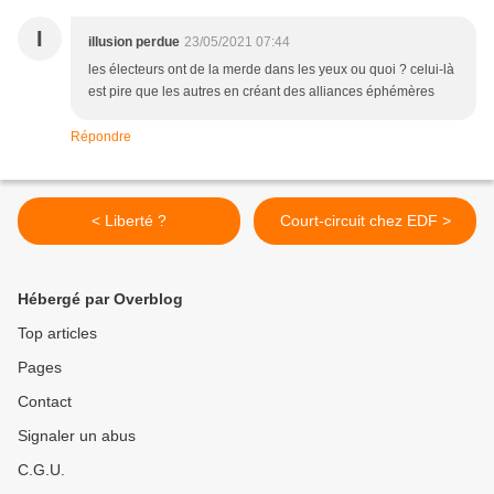
I
illusion perdue
23/05/2021 07:44
les électeurs ont de la merde dans les yeux ou quoi ? celui-là
est pire que les autres en créant des alliances éphémères
Répondre
< Liberté ?
Court-circuit chez EDF >
Hébergé par Overblog
Top articles
Pages
Contact
Signaler un abus
C.G.U.