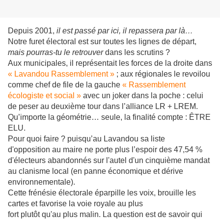
Depuis 2001,
il est passé par ici, il repassera par là…
Notre furet électoral est sur toutes les lignes de départ,
mais pourras-tu le retrouver
dans les scrutins ?
Aux municipales, il représentait les forces de la droite dans
« Lavandou Rassemblement »
; aux régionales le revoilou
comme chef de file de la gauche
« Rassemblement
écologiste et social »
avec un joker dans la poche : celui
de peser au deuxième tour dans l’alliance LR + LREM.
Qu’importe la géométrie… seule, la finalité compte : ÊTRE
ELU.
Pour quoi faire ? puisqu’au Lavandou sa liste
d'opposition au maire
ne porte plus l’espoir des 47,54 %
d'électeurs abandonnés sur l'autel d'un cinquième mandat
au clanisme local (en panne économique et dérive
environnementale).
Cette frénésie électorale éparpille les voix, brouille les
cartes et favorise la voie royale au plus
fort plutôt qu'au plus malin. La question est de savoir qui