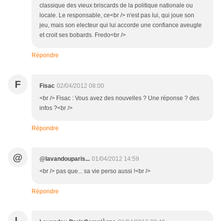
classique des vieux briscards de la politique nationale ou
locale. Le responsable, ce<br /> n'est pas lui, qui joue son
jeu, mais son electeur qui lui accorde une confiance aveugle
et croit ses bobards. Fredo<br />
Répondre
F
Fisac
02/04/2012 08:00
<br /> Fisac : Vous avez des nouvelles ? Une réponse ? des
infos ?<br />
Répondre
@
@lavandouparis...
01/04/2012 14:59
<br /> pas que... sa vie perso aussi !<br />
Répondre
L