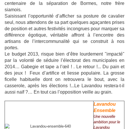
centenaire de la séparation de Bormes, notre frère
siamois.
Saisissant l’opportunité d’afficher sa posture de cavalier
seul, nous attendons de sa part quelques agaçantes prises
de position et autres festivités incongrues pour marquer sa
différence égotique, véritable affront à l’encontre des
artisans de l’intercommunalité qui se construit à nos
portes.
Le budget 2013, risque bien d’être lourdement "impacté"
par la volonté de séduire l’électorat des municipales en
2014… Gabegie et tape a l’œil ! . Le retour !... Du pain et
des jeux ! Feux d’artifice et liesse populaire. La grosse
ficelle habituelle dont on retrouvera le bout, avec la
casserole, après les élections !...Le Lavandou restera-t-il
aussi naïf ?… En tout cas l’opposition veille au grain.
Lavandou
Ensemble
Une nouvelle
ambition pour le
Lavandou