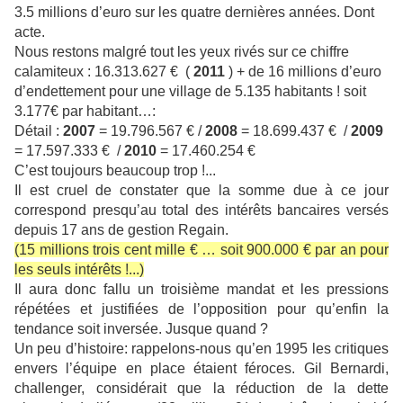
3.5 millions d’euro sur les quatre dernières années. Dont
acte.
Nous restons malgré tout les yeux rivés sur ce chiffre
calamiteux : 16.313.627 € (
2011
) + de 16 millions d’euro
d’endettement pour une village de 5.135 habitants ! soit
3.177€ par habitant…:
Détail :
2007
= 19.796.567 € /
2008
= 18.699.437 € /
2009
= 17.597.333 € /
2010
= 17.460.254 €
C’est toujours beaucoup trop !...
Il est cruel de constater que la somme due à ce jour
correspond presqu’au total des intérêts bancaires versés
depuis 17 ans de gestion Regain.
(15 millions trois cent mille € … soit 900.000 € par an pour
les seuls intérêts !...)
Il aura donc fallu un troisième mandat et les pressions
répétées et justifiées de l’opposition pour qu’enfin la
tendance soit inversée. Jusque quand ?
Un peu d’histoire: rappelons-nous qu’en 1995 les critiques
envers l’équipe en place étaient féroces. Gil Bernardi,
challenger, considérait que la réduction de la dette