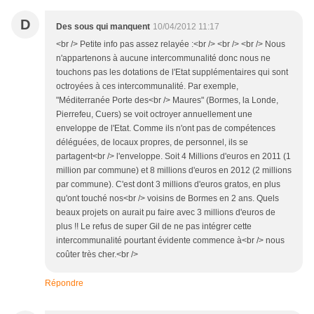
D
Des sous qui manquent
10/04/2012 11:17
<br /> Petite info pas assez relayée :<br /> <br /> <br /> Nous
n'appartenons à aucune intercommunalité donc nous ne
touchons pas les dotations de l'Etat supplémentaires qui sont
octroyées à ces intercommunalité. Par exemple,
"Méditerranée Porte des<br /> Maures" (Bormes, la Londe,
Pierrefeu, Cuers) se voit octroyer annuellement une
enveloppe de l'Etat. Comme ils n'ont pas de compétences
déléguées, de locaux propres, de personnel, ils se
partagent<br /> l'enveloppe. Soit 4 Millions d'euros en 2011 (1
million par commune) et 8 millions d'euros en 2012 (2 millions
par commune). C'est dont 3 millions d'euros gratos, en plus
qu'ont touché nos<br /> voisins de Bormes en 2 ans. Quels
beaux projets on aurait pu faire avec 3 millions d'euros de
plus !! Le refus de super Gil de ne pas intégrer cette
intercommunalité pourtant évidente commence à<br /> nous
coûter très cher.<br />
Répondre