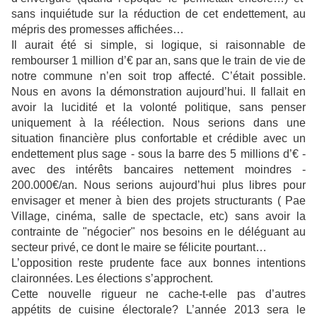
sans inquiétude sur la réduction de cet endettement, au
mépris des promesses affichées…
Il aurait été si simple, si logique, si raisonnable de
rembourser 1 million d’€ par an, sans que le train de vie de
notre commune n’en soit trop affecté. C’était possible.
Nous en avons la démonstration aujourd’hui. Il fallait en
avoir la lucidité et la volonté politique, sans penser
uniquement à la réélection. Nous serions dans une
situation financière plus confortable et crédible avec un
endettement plus sage - sous la barre des 5 millions d’€ -
avec des intérêts bancaires nettement moindres -
200.000€/an. Nous serions aujourd’hui plus libres pour
envisager et mener à bien des projets structurants ( Pae
Village, cinéma, salle de spectacle, etc) sans avoir la
contrainte de "négocier" nos besoins en le déléguant au
secteur privé, ce dont le maire se félicite pourtant…
L’opposition reste prudente face aux bonnes intentions
claironnées. Les élections s’approchent.
Cette nouvelle rigueur ne cache-t-elle pas d’autres
appétits de cuisine électorale? L’année 2013 sera le