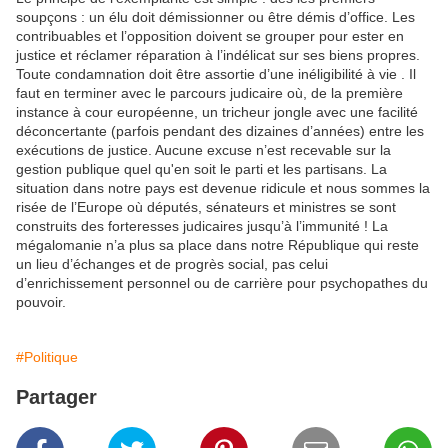
soupçons : un élu doit démissionner ou être démis d’office. Les
contribuables et l’opposition doivent se grouper pour ester en
justice et réclamer réparation à l’indélicat sur ses biens propres.
Toute condamnation doit être assortie d’une inéligibilité à vie . Il
faut en terminer avec le parcours judicaire où, de la première
instance à cour européenne, un tricheur jongle avec une facilité
déconcertante (parfois pendant des dizaines d’années) entre les
exécutions de justice. Aucune excuse n’est recevable sur la
gestion publique quel qu'en soit le parti et les partisans. La
situation dans notre pays est devenue ridicule et nous sommes la
risée de l’Europe où députés, sénateurs et ministres se sont
construits des forteresses judicaires jusqu’à l’immunité ! La
mégalomanie n’a plus sa place dans notre République qui reste
un lieu d’échanges et de progrès social, pas celui
d’enrichissement personnel ou de carrière pour psychopathes du
pouvoir.
#Politique
Partager