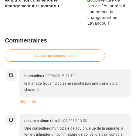
Aujourd'hui commence le
changement au Lavandou !
Commentaires
Ajouter un commentaire
B
bonnacieux
02/08/2015 17:19
le manège (roue ridicule) ne serait-il pas une usine à bla
chiment?
Répondre
U
un verre sinon rien
01/08/2015 10:50
Une conseillère municipale de Toulon, élue de la majorité, a
tenté d'intimider un commissaire de police lors d'un contrôle