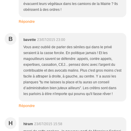
évacuent leurs végétaux dans les camions de la Mairie ? Ils
obéissent à des ordres !
Répondre
B
bavette
23/07/2015 23:00
Vous avez oublié de parler des séniles qui dans le privé
seraient à la casse forcée. En politique jamais ! Et les
magouilleurs savent se défendre: appels, contre appels,
expertises, cassation, CEJ... pensez donc avec l'argent du
contribuable et des avocats malins. Plus c'est gros moins c'est
facile à attraper à droite, à gauche, au centre. Y a aussi les
planques "tu me laisses la place et tu auras un conseil
d’administration bien juteux ailleurs". Les crétins sont dans
les parloirs à élire n'importe qui pourvu qu'il fasse rêver !
Répondre
H
hiram
23/07/2015 15:58