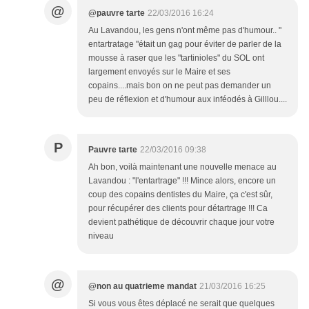
@
@pauvre tarte
22/03/2016 16:24
Au Lavandou, les gens n'ont même pas d'humour.. "
entartratage "était un gag pour éviter de parler de la
mousse à raser que les "tartinioles" du SOL ont
largement envoyés sur le Maire et ses
copains....mais bon on ne peut pas demander un
peu de réflexion et d'humour aux inféodés à Gilllou....
P
Pauvre tarte
22/03/2016 09:38
Ah bon, voilà maintenant une nouvelle menace au
Lavandou : "l'entartrage" !!! Mince alors, encore un
coup des copains dentistes du Maire, ça c'est sûr,
pour récupérer des clients pour détartrage !!! Ca
devient pathétique de découvrir chaque jour votre
niveau
@
@non au quatrieme mandat
21/03/2016 16:25
Si vous vous êtes déplacé ne serait que quelques