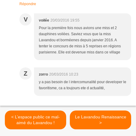
Répondre
V
voilée
20/03/2016 19:55
Pour la première fois nous avions une miss et 2
dauphines voilées. Saviez vous que la miss
Lavandou et borméenes depuis janvier 2016. A
tenter le concours de miss à 5 reprises en régions
parisienne. Elle est devenue miss dans ce village
Z
zorro
20/03/2016 10:23
y a pas besoin de l intercomunalité pour developer le
favoritisme, ca a toujours ete d actualité,
< L’espace public ce mal-
Le Lavandou Renaissance
aimé du Lavandou !
>