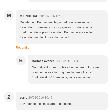
M
MARCILHAC
20/03/2016 12:11
Décidément Bormes met le paquet pour annexer le
Lavandou. Tourisme, corso, sipi, interco… doit y avoir
quelqu’un de trop au Lavandou. Bormes avance et le
Lavandou recule !!! Bravo la mairie !!!
Répondre
B
Bormes avance
20/03/2016 14:35
Normal, à Bormes, on les a bien entendu tous vos
commentaires à la c... qui réclament plus de
"mutualisation" ! Ben voilà, vous êtes servis
Z
zorro
20/03/2016 10:42
oui! noemie mes mascarade de tricheur