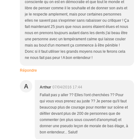
consciente qu on est en démocratie et que tout le monde et
libre de penser comme il le souhaite et de donner son avis et
je le respecte amplement, mais pour certaines personnes
elles ne savent pas s'exprimer sans rabaisser ou critiquer ! Ça
fait maintenant 25 jours que nous avons étaient élues et nous
nous en prenons toujours autant dans les dents j'ai beau être
une personne avec un tempérament calme qui laisse couler
mais au bout d'un moment ça commence à être pénible !
Donc si il faut utiliser les grands moyens nous le ferons cela
ne nous fait pas peur ! A bon entendeur !
Répondre
A
Arthur
07/04/2016 17:44
Fallait pas y aller ?? Elles l'ont cherchées ?? Pour
qui vous vous prenez au juste ?? Je pense qu'il faut
beaucoup plus de courage pour monter sur scène et
défiler devant plus de 200 de personnes que de
commenter (en plus sous couvert d'anonymat) et
donner une pseudo leçon de morale de bas étage, à
bon entendeur... Salut!