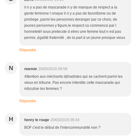
il n y a pas de mascarade n y de manque de respect a la
gente feminine l orsque il n y a pas de favoritisme ou de
privilege ,parmi les personnes deranger par ce choix, de
jeunes personnes y figure,le respect ca commence par l
honneteté! sous pretecste d etres une femme tout n est pas
permis ,égalité fraternité , de la part d un jeune presque vieux
Répondre
N
noemie
20/03/2016 09:58
Attention aux méchants djihadistes qui se cachent parmi les
vieux en tribune. Pas encore interdite cette mascarade qui
ridiculise les femmes ?
Répondre
H
henry le rouge
20/03/2016 09:34
BOF c'est le début de l'intercommunalité non ?