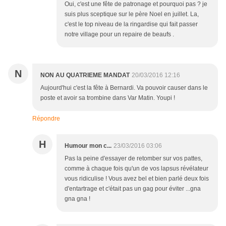
Oui, c'est une fête de patronage et pourquoi pas ? je
suis plus sceptique sur le père Noel en juillet. La,
c'est le top niveau de la ringardise qui fait passer
notre village pour un repaire de beaufs .
N
NON AU QUATRIEME MANDAT
20/03/2016 12:16
Aujourd'hui c'est la fête à Bernardi. Va pouvoir causer dans le
poste et avoir sa trombine dans Var Matin. Youpi !
Répondre
H
Humour mon c...
23/03/2016 03:06
Pas la peine d'essayer de retomber sur vos pattes,
comme à chaque fois qu'un de vos lapsus révélateur
vous ridiculise ! Vous avez bel et bien parlé deux fois
d'entartrage et c'était pas un gag pour éviter ...gna
gna gna !