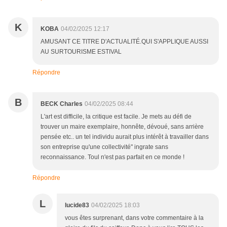
K
KOBA
04/02/2025 12:17
AMUSANT CE TITRE D'ACTUALITÉ.QUI S'APPLIQUE AUSSI
AU SURTOURISME ESTIVAL
Répondre
B
BECK Charles
04/02/2025 08:44
L'art est difficile, la critique est facile. Je mets au défi de
trouver un maire exemplaire, honnête, dévoué, sans arrière
pensée etc.. un tel individu aurait plus intérêt à travailler dans
son entreprise qu'une collectivité" ingrate sans
reconnaissance. Toul n'est pas parfait en ce monde !
Répondre
L
lucide83
04/02/2025 18:03
vous êtes surprenant, dans votre commentaire à la