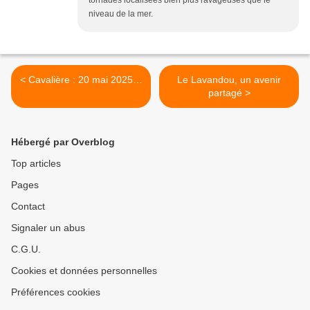
tornades localisées bien plus ravageuses que le
niveau de la mer.
< Cavalière : 20 mai 2025…
Le Lavandou, un avenir
partagé >
Hébergé par Overblog
Top articles
Pages
Contact
Signaler un abus
C.G.U.
Cookies et données personnelles
Préférences cookies