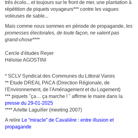
très écolo... et toujours sur le front de mer, une plantation à
répétition de piquets voyageurs*** contre les vagues
voleuses de sable...
Mais comme nous sommes en période de propagande,
les
promesses électorales, de toute façon, ne valent pas
grand-chose
****
Cercle d'études Reyer
Héloïse AGOSTINI
* SCLV Syndicat des Communes du Littoral Varois
** Etude DREAL PACA (Direction Régionale, de
l'Environnement, de l'Aménagement et du Logement)
*** piquets "ça… ça marche ! " affirme le maire dans la
presse du 29-01-2025
**** Arlette Laguiller (meeting 2007)
A relire
Le “miracle” de Cavalière : entre illusion et
propagande