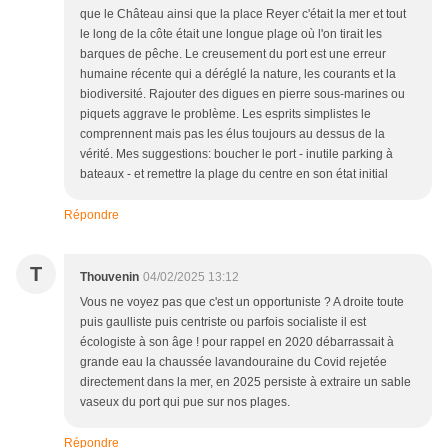
que le Château ainsi que la place Reyer c'était la mer et tout
le long de la côte était une longue plage où l'on tirait les
barques de pêche. Le creusement du port est une erreur
humaine récente qui a déréglé la nature, les courants et la
biodiversité. Rajouter des digues en pierre sous-marines ou
piquets aggrave le problème. Les esprits simplistes le
comprennent mais pas les élus toujours au dessus de la
vérité. Mes suggestions: boucher le port - inutile parking à
bateaux - et remettre la plage du centre en son état initial
Répondre
T
Thouvenin
04/02/2025 13:12
Vous ne voyez pas que c'est un opportuniste ? A droite toute
puis gaulliste puis centriste ou parfois socialiste il est
écologiste à son âge ! pour rappel en 2020 débarrassait à
grande eau la chaussée lavandouraine du Covid rejetée
directement dans la mer, en 2025 persiste à extraire un sable
vaseux du port qui pue sur nos plages.
Répondre