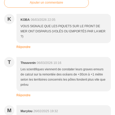
Ajouter un commentaire
K
KOBA
06/03/2026 22:05
VOUS SIGNALE QUE LES PIQUETS SUR LE FRONT DE
MER ONT DISPARUS (VOLÉS OU EMPORTÉS PAR LA MER
?)
Répondre
T
Thouvenin
06/03/2026 10:16
Les scientifiques viennent de constater leurs graves erreurs
de calcul sur la remontée des océans de +30cm à +1 mètre
selon les territoires concernés les pôles fondent plus vite que
prévu
Répondre
M
Marylou
26/02/2025 19:32