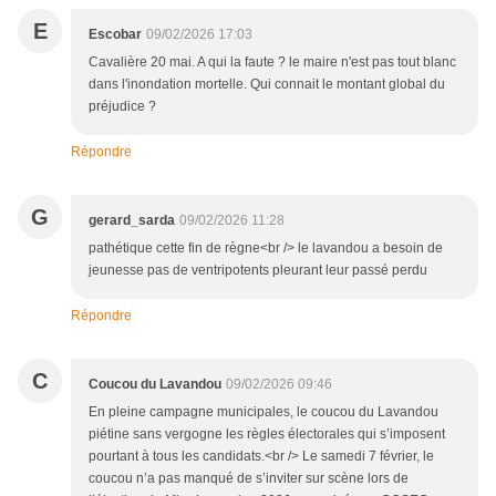
E
Escobar
09/02/2026 17:03
Cavalière 20 mai. A qui la faute ? le maire n'est pas tout blanc
dans l'inondation mortelle. Qui connait le montant global du
préjudice ?
Répondre
G
gerard_sarda
09/02/2026 11:28
pathétique cette fin de règne<br /> le lavandou a besoin de
jeunesse pas de ventripotents pleurant leur passé perdu
Répondre
C
Coucou du Lavandou
09/02/2026 09:46
En pleine campagne municipales, le coucou du Lavandou
piétine sans vergogne les règles électorales qui s’imposent
pourtant à tous les candidats.<br /> Le samedi 7 février, le
coucou n’a pas manqué de s’inviter sur scène lors de