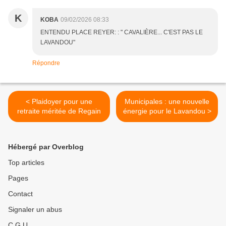
K
KOBA
09/02/2026 08:33
ENTENDU PLACE REYER: : " CAVALIÈRE... C'EST PAS LE
LAVANDOU"
Répondre
< Plaidoyer pour une
Municipales : une nouvelle
retraite méritée de Regain
énergie pour le Lavandou >
Hébergé par Overblog
Top articles
Pages
Contact
Signaler un abus
C.G.U.