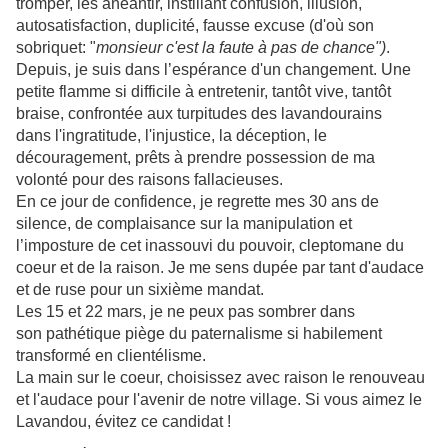
tromper, les anéantir, instillant confusion, illusion,
autosatisfaction, duplicité, fausse excuse (d'où son
sobriquet: "
monsieur c'est la faute à pas de chance")
.
Depuis, je suis dans l’espérance d'un changement. Une
petite flamme si difficile à entretenir, tantôt vive, tantôt
braise, confrontée aux turpitudes des lavandourains
dans l'ingratitude, l'injustice, la déception, le
découragement, prêts à prendre possession de ma
volonté pour des raisons fallacieuses.
En ce jour de confidence, je regrette mes 30 ans de
silence, de complaisance sur la manipulation et
l’imposture de cet inassouvi du pouvoir, cleptomane du
coeur et de la raison. Je me sens dupée par tant d'audace
et de ruse pour un sixième mandat.
Les 15 et 22 mars, je ne peux pas sombrer dans
son pathétique piège du paternalisme si habilement
transformé en clientélisme.
La main sur le coeur, choisissez avec raison le renouveau
et l'audace pour l'avenir de notre village. Si vous aimez le
Lavandou, évitez ce candidat !