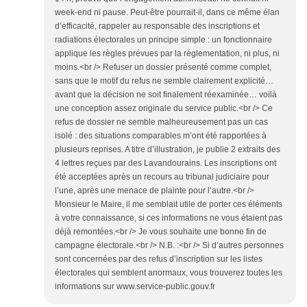
week-end ni pause. Peut-être pourrait-il, dans ce même élan
d’efficacité, rappeler au responsable des inscriptions et
radiations électorales un principe simple : un fonctionnaire
applique les règles prévues par la réglementation, ni plus, ni
moins.<br /> Refuser un dossier présenté comme complet,
sans que le motif du refus ne semble clairement explicité…
avant que la décision ne soit finalement réexaminée… voilà
une conception assez originale du service public.<br /> Ce
refus de dossier ne semble malheureusement pas un cas
isolé : des situations comparables m’ont été rapportées à
plusieurs reprises. A titre d’illustration, je publie 2 extraits des
4 lettres reçues par des Lavandourains. Les inscriptions ont
été acceptées après un recours au tribunal judiciaire pour
l’une, après une menace de plainte pour l’autre.<br />
Monsieur le Maire, il me semblait utile de porter ces éléments
à votre connaissance, si ces informations ne vous étaient pas
déjà remontées.<br /> Je vous souhaite une bonne fin de
campagne électorale.<br /> N.B. :<br /> Si d’autres personnes
sont concernées par des refus d’inscription sur les listes
électorales qui semblent anormaux, vous trouverez toutes les
informations sur www.service-public.gouv.fr