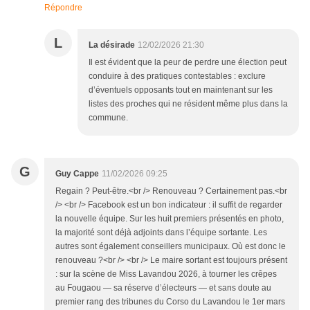
Répondre
L
La désirade
12/02/2026 21:30
Il est évident que la peur de perdre une élection peut
conduire à des pratiques contestables : exclure
d’éventuels opposants tout en maintenant sur les
listes des proches qui ne résident même plus dans la
commune.
G
Guy Cappe
11/02/2026 09:25
Regain ? Peut-être.<br /> Renouveau ? Certainement pas.<br
/> <br /> Facebook est un bon indicateur : il suffit de regarder
la nouvelle équipe. Sur les huit premiers présentés en photo,
la majorité sont déjà adjoints dans l’équipe sortante. Les
autres sont également conseillers municipaux. Où est donc le
renouveau ?<br /> <br /> Le maire sortant est toujours présent
: sur la scène de Miss Lavandou 2026, à tourner les crêpes
au Fougaou — sa réserve d’électeurs — et sans doute au
premier rang des tribunes du Corso du Lavandou le 1er mars