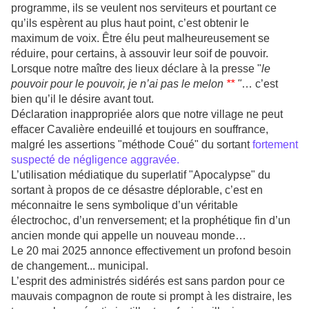
programme, ils se veulent nos serviteurs et pourtant ce
qu’ils espèrent au plus haut point, c’est obtenir le
maximum de voix. Être élu peut malheureusement se
réduire, pour certains, à assouvir leur soif de pouvoir.
Lorsque notre maître des lieux déclare à la presse "
le
pouvoir pour le pouvoir, je n’ai pas le melon
**
"
… c’est
bien qu’il le désire avant tout.
Déclaration inappropriée alors que notre village ne peut
effacer Cavalière endeuillé et toujours en souffrance,
malgré les assertions "méthode Coué" du sortant
fortement
suspecté de négligence aggravée.
L’utilisation médiatique du superlatif "Apocalypse" du
sortant à propos de ce désastre déplorable, c’est en
méconnaitre le sens symbolique d’un véritable
électrochoc, d’un renversement; et la prophétique fin d’un
ancien monde qui appelle un nouveau monde…
Le 20 mai 2025 annonce effectivement un profond besoin
de changement... municipal.
L’esprit des administrés sidérés est sans pardon pour ce
mauvais compagnon de route si prompt à les distraire, les