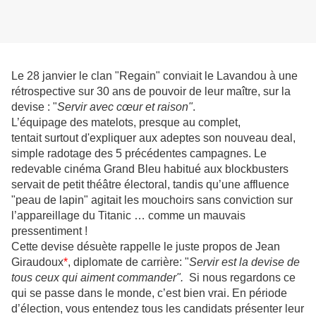
Le 28 janvier le clan "Regain" conviait le Lavandou à une
rétrospective sur 30 ans de pouvoir de leur maître, sur la
devise : "
Servir avec cœur et raison"
.
L’équipage des matelots, presque au complet,
tentait surtout d'expliquer aux adeptes son nouveau deal,
simple radotage des 5 précédentes campagnes. Le
redevable cinéma Grand Bleu habitué aux blockbusters
servait de petit théâtre électoral, tandis qu’une affluence
"peau de lapin" agitait les mouchoirs sans conviction sur
l’appareillage du Titanic … comme un mauvais
pressentiment !
Cette devise désuète rappelle le juste propos de Jean
Giraudoux
*
, diplomate de carrière: "
Servir est la devise de
tous ceux qui aiment commander".
Si nous regardons ce
qui se passe dans le monde, c’est bien vrai. En période
d’élection, vous entendez tous les candidats présenter leur