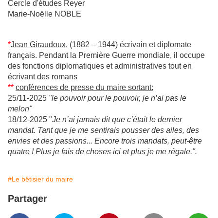
Cercle d'études Reyer
Marie-Noëlle NOBLE
*
Jean Giraudoux
, (1882 – 1944) écrivain et diplomate
français. Pendant la Première Guerre mondiale, il occupe
des fonctions diplomatiques et administratives tout en
écrivant des romans
**
conférences de presse du maire sortant:
25/11-2025
"le pouvoir pour le pouvoir, je n’ai pas le
melon"
18/12-2025 "
Je n’ai jamais dit que c’était le dernier
mandat. Tant que je me sentirais pousser des ailes, des
envies et des passions... Encore trois mandats, peut-être
quatre ! Plus je fais de choses ici et plus je me régale.".
#Le bêtisier du maire
Partager