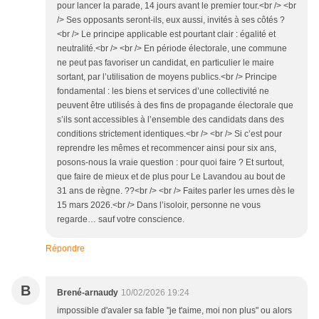
pour lancer la parade, 14 jours avant le premier tour.<br /> <br
/> Ses opposants seront-ils, eux aussi, invités à ses côtés ?
<br /> Le principe applicable est pourtant clair : égalité et
neutralité.<br /> <br /> En période électorale, une commune
ne peut pas favoriser un candidat, en particulier le maire
sortant, par l’utilisation de moyens publics.<br /> Principe
fondamental : les biens et services d’une collectivité ne
peuvent être utilisés à des fins de propagande électorale que
s’ils sont accessibles à l’ensemble des candidats dans des
conditions strictement identiques.<br /> <br /> Si c’est pour
reprendre les mêmes et recommencer ainsi pour six ans,
posons-nous la vraie question : pour quoi faire ? Et surtout,
que faire de mieux et de plus pour Le Lavandou au bout de
31 ans de règne. ??<br /> <br /> Faites parler les urnes dès le
15 mars 2026.<br /> Dans l’isoloir, personne ne vous
regarde… sauf votre conscience.
Répondre
B
Brené-arnaudy
10/02/2026 19:24
impossible d'avaler sa fable "je t'aime, moi non plus" ou alors