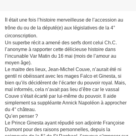
I
l était une fois l’histoire merveilleuse de l’accession au
trône du ou de la député(e) aux législatives de la 4°
circonscription.
Un superbe récit a amené des serfs dont celui Ch.C.
l’anonyme à rapporter cette délicieuse histoire dans
l’incunable Var Matin du 16 mai (mois de l’amour au
moyen âge).
Le maitre des lieux, Jean-Michel Couve, n’aurait été ni
gentil ni obéissant avec les mages Falco et Ginesta, si
bien qu’ils décidèrent de l’écarter du pouvoir royal. Mais,
mal informés, cela n’avait pas lieu d’être car le vassal
Couve s‘était écarté par lui-même du pouvoir. Il aide
simplement sa suppléante Annick Napoléon à approcher
du 4° château.
Qu’en penser ?
Le Prince Ginesta ayant répudié son adjointe Françoise
Dumont pour des raisons personnelles, depuis la