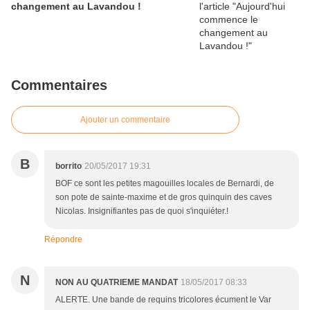
changement au Lavandou !
Commentaires
Ajouter un commentaire
B
borrito
20/05/2017 19:31
BOF ce sont les petites magouilles locales de Bernardi, de
son pote de sainte-maxime et de gros quinquin des caves
Nicolas. Insignifiantes pas de quoi s'inquiéter.!
Répondre
N
NON AU QUATRIEME MANDAT
18/05/2017 08:33
ALERTE. Une bande de requins tricolores écument le Var