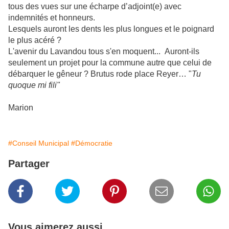
tous des vues sur une écharpe d’adjoint(e) avec
indemnités et honneurs.
Lesquels auront les dents les plus longues et le poignard
le plus acéré ?
L'avenir du Lavandou tous s'en moquent... Auront-ils
seulement un projet pour la commune autre que celui de
débarquer le gêneur ? Brutus rode place Reyer… "
Tu
quoque mi fili"
Marion
#Conseil Municipal
#Démocratie
Partager
Vous aimerez aussi