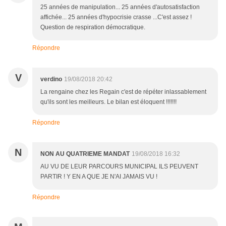
25 années de manipulation... 25 années d'autosatisfaction
affichée... 25 années d'hypocrisie crasse ...C'est assez !
Question de respiration démocratique.
Répondre
V
verdino
19/08/2018 20:42
La rengaine chez les Regain c'est de répéter inlassablement
qu'ils sont les meilleurs. Le bilan est éloquent !!!!!!!
Répondre
N
NON AU QUATRIEME MANDAT
19/08/2018 16:32
AU VU DE LEUR PARCOURS MUNICIPAL ILS PEUVENT
PARTIR ! Y EN A QUE JE N'AI JAMAIS VU !
Répondre