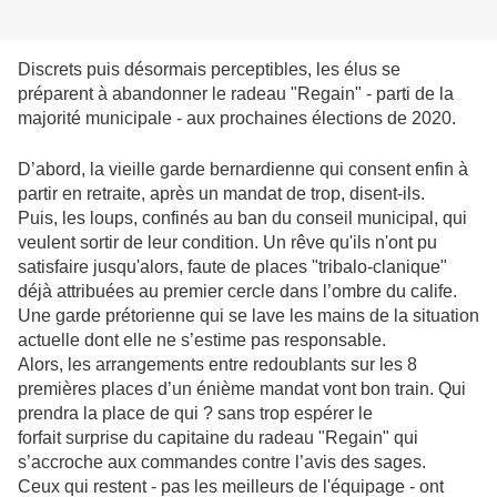
Discrets puis désormais perceptibles, les élus se
préparent à abandonner le radeau "Regain" - parti de la
majorité municipale - aux prochaines élections de 2020.
D’abord, la vieille garde bernardienne qui consent enfin à
partir en retraite, après un mandat de trop, disent-ils.
Puis, les loups, confinés au ban du conseil municipal, qui
veulent sortir de leur condition. Un rêve qu'ils n'ont pu
satisfaire jusqu'alors, faute de places "tribalo-clanique"
déjà attribuées au premier cercle dans l’ombre du calife.
Une garde prétorienne qui se lave les mains de la situation
actuelle dont elle ne s’estime pas responsable.
Alors, les arrangements entre redoublants sur les 8
premières places d’un énième mandat vont bon train. Qui
prendra la place de qui ? sans trop espérer le
forfait surprise du capitaine du radeau "Regain" qui
s’accroche aux commandes contre l’avis des sages.
Ceux qui restent - pas les meilleurs de l'équipage - ont