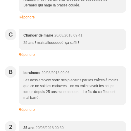
Bernardi qui nage la brasse coulée.
Répondre
C
Changer de maire
20/08/2018 09:41
25 ans ! mais allooooooô, ça suffit !
Répondre
B
bercinette
20/08/2018 09:06
Les dossiers vont sortir des placards par les traîtres à moins
que ce ne soit les cadavres... on va enfin savoir les coups
tordus depuis 25 ans sur notre dos.... Le fils du coiffeur est
mal barré.
Répondre
2
25 ans
20/08/2018 00:30