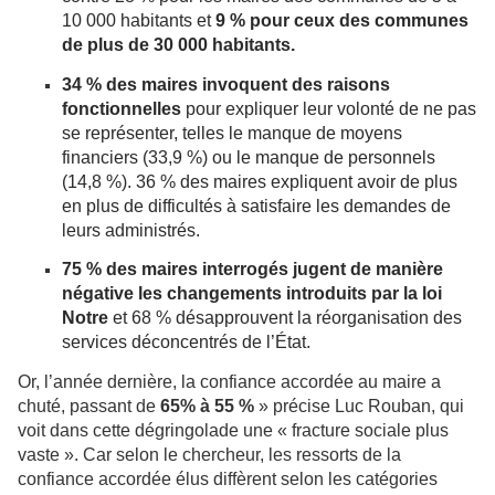
10 000 habitants et
9 % pour ceux des communes
de plus de 30 000 habitants.
34 % des maires invoquent des raisons
fonctionnelles
pour expliquer leur volonté de ne pas
se représenter, telles le manque de moyens
financiers (33,9 %) ou le manque de personnels
(14,8 %). 36 % des maires expliquent avoir de plus
en plus de difficultés à satisfaire les demandes de
leurs administrés.
75 % des maires interrogés jugent de manière
négative les changements introduits par la loi
Notre
et 68 % désapprouvent la réorganisation des
services déconcentrés de l’État.
Or, l’année dernière, la confiance accordée au maire a
chuté, passant de
65% à 55 %
» précise Luc Rouban, qui
voit dans cette dégringolade une « fracture sociale plus
vaste ». Car selon le chercheur, les ressorts de la
confiance accordée élus diffèrent selon les catégories