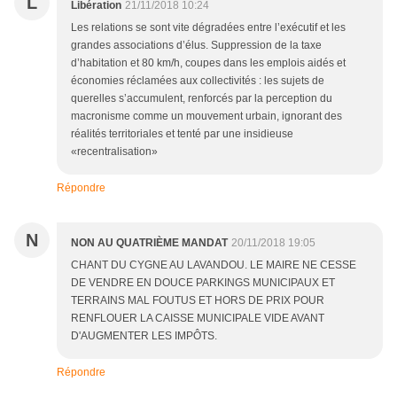
L
Libération
21/11/2018 10:24
Les relations se sont vite dégradées entre l’exécutif et les
grandes associations d’élus. Suppression de la taxe
d’habitation et 80 km/h, coupes dans les emplois aidés et
économies réclamées aux collectivités : les sujets de
querelles s’accumulent, renforcés par la perception du
macronisme comme un mouvement urbain, ignorant des
réalités territoriales et tenté par une insidieuse
«recentralisation»
Répondre
N
NON AU QUATRIÈME MANDAT
20/11/2018 19:05
CHANT DU CYGNE AU LAVANDOU. LE MAIRE NE CESSE
DE VENDRE EN DOUCE PARKINGS MUNICIPAUX ET
TERRAINS MAL FOUTUS ET HORS DE PRIX POUR
RENFLOUER LA CAISSE MUNICIPALE VIDE AVANT
D'AUGMENTER LES IMPÔTS.
Répondre