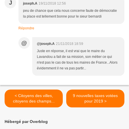
J
joseph.A
19/11/2018 12:56
peu de chance que cela nous concerne faute de démocratie
la place est tellement bonne pour le sieur bernardi
Répondre
@
@joseph.A
21/11/2018 18:59
Juste en réponse, il est vrai que le maire du
Lavandou a fait de sa mission, son métier ce qui
n'est pas le cas de tous les maires de France...Alors
évidemment il ne va pas partir...
< Citoyens des villes,
9 nouvelles taxes votées
citoyens des champs...
pour 2019 >
Hébergé par Overblog