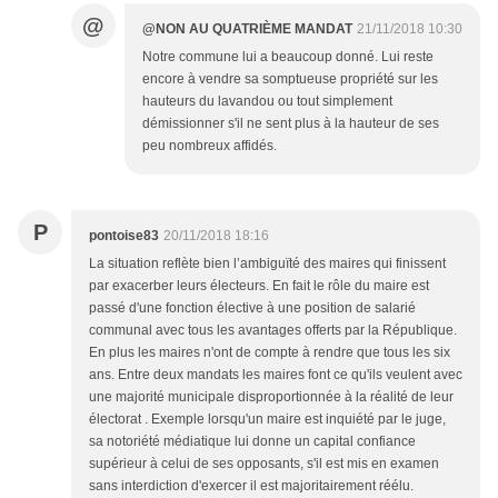
@
@NON AU QUATRIÈME MANDAT
21/11/2018 10:30
Notre commune lui a beaucoup donné. Lui reste
encore à vendre sa somptueuse propriété sur les
hauteurs du lavandou ou tout simplement
démissionner s'il ne sent plus à la hauteur de ses
peu nombreux affidés.
P
pontoise83
20/11/2018 18:16
La situation reflète bien l’ambiguïté des maires qui finissent
par exacerber leurs électeurs. En fait le rôle du maire est
passé d'une fonction élective à une position de salarié
communal avec tous les avantages offerts par la République.
En plus les maires n'ont de compte à rendre que tous les six
ans. Entre deux mandats les maires font ce qu'ils veulent avec
une majorité municipale disproportionnée à la réalité de leur
électorat . Exemple lorsqu'un maire est inquiété par le juge,
sa notoriété médiatique lui donne un capital confiance
supérieur à celui de ses opposants, s'il est mis en examen
sans interdiction d'exercer il est majoritairement réélu.