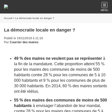
MENU
Accueil
» La démocratie locale en danger ?
La démocratie locale en danger ?
Publié le 19/11/2018 à 11:16
Par
Courrier des maires
49 % des maires ne veulent pas se représenter
à
la fin de la mandature. Cette proportion atteint 55 %
pour les maires des communes de moins de 500
habitants contre 28 % pour les communes de 5 à 10
000 habitants et 9 % pour les communes de plus de
30 000 habitants. En 2014, 60 % des maires sortants
ont été réélus.
55 % des maires des communes de moins de 500
habitants
à envisager l’abandon de leur mandat,
contre 28 % pour les maires des communes de 5 à