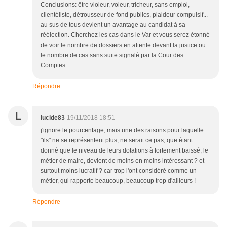
Conclusions: être violeur, voleur, tricheur, sans emploi,
clientéliste, détrousseur de fond publics, plaideur compulsif...
au sus de tous devient un avantage au candidat à sa
réélection. Cherchez les cas dans le Var et vous serez étonné
de voir le nombre de dossiers en attente devant la justice ou
le nombre de cas sans suite signalé par la Cour des
Comptes.....
Répondre
L
lucide83
19/11/2018 18:51
j'ignore le pourcentage, mais une des raisons pour laquelle
"ils" ne se représentent plus, ne serait ce pas, que étant
donné que le niveau de leurs dotations à fortement baissé, le
métier de maire, devient de moins en moins intéressant ? et
surtout moins lucratif ? car trop l'ont considéré comme un
métier, qui rapporte beaucoup, beaucoup trop d'ailleurs !
Répondre