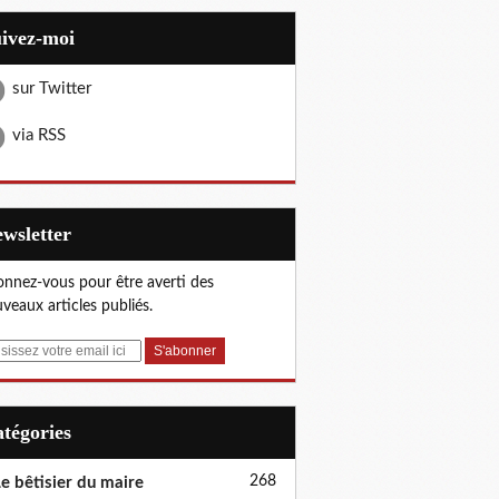
uivez-moi
sur Twitter
via RSS
Newsletter
nnez-vous pour être averti des
veaux articles publiés.
Catégories
268
e bêtisier du maire