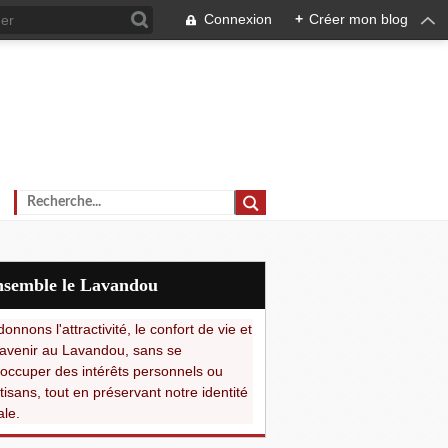
Connexion
+
Créer mon blog
Ensemble le Lavandou
onnons l'attractivité, le confort de vie et
avenir au Lavandou, sans se
occuper des intérêts personnels ou
tisans, tout en préservant notre identité
ale.