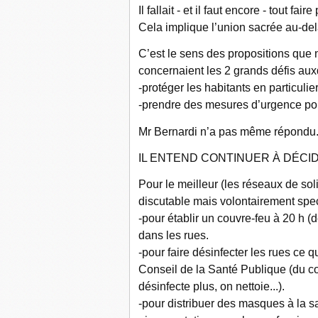
Il fallait - et il faut encore - tout fai
Cela implique l’union sacrée au-del
C’est le sens des propositions que n
concernaient les 2 grands défis aux
-protéger les habitants en particulier
-prendre des mesures d’urgence po
Mr Bernardi n’a pas même répondu
IL ENTEND CONTINUER À DÉCID
Pour le meilleur (les réseaux de sol
discutable mais volontairement spec
-pour établir un couvre-feu à 20 h (
dans les rues.
-pour faire désinfecter les rues ce qu
Conseil de la Santé Publique (du co
désinfecte plus, on nettoie...).
-pour distribuer des masques à la s