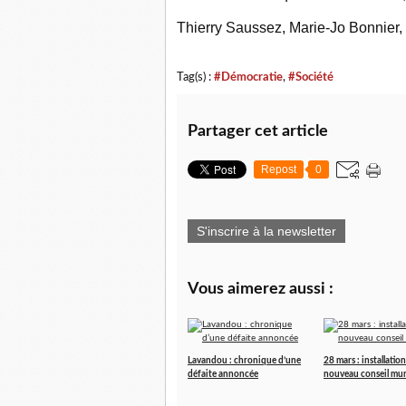
Thierry Saussez, Marie-Jo Bonnier
Tag(s) :
#Démocratie
,
#Société
Partager cet article
Repost
0
S'inscrire à la newsletter
Vous aimerez aussi :
Lavandou : chronique d’une
28 mars : installatio
défaite annoncée
nouveau conseil mun