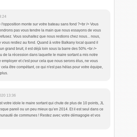
3:24
l'opposition monte sur votre bateau sans fond ?<br /> Vous
viendrons pas vous tendre la main que nous essayons de vous
efusez. Vous souhaitez que nous restions chez nous... nous,
 vous restiez au fond. Quand à votre Balkany local quand il
un grand bruit, il est déjà loin sous la barre des 50%.<br />
u de la récession dans laquelle le maire sortant a mis notre
 y employer et c'est pour cela que nous serons élus, ne vous
ur cela être compétant, ce qui n'est pas hélas pour votre équipe,
plus.
020 13:36
st votre idole le maire sortant qui chute de plus de 10 points, JL
esque pareil ou un peu mieux qu’en 2014. Et il est seul dans ce
munauté de communes ! Restez avec votre démagogie et vos