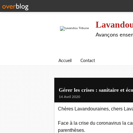
Lavandou
Avançons ensem
Accueil
Contact
Gérer les crises : sanitaire et
14 Avril 2020
Chères Lavandouraines, chers Lav
Face à la crise du coronavirus la 
parenthèses.