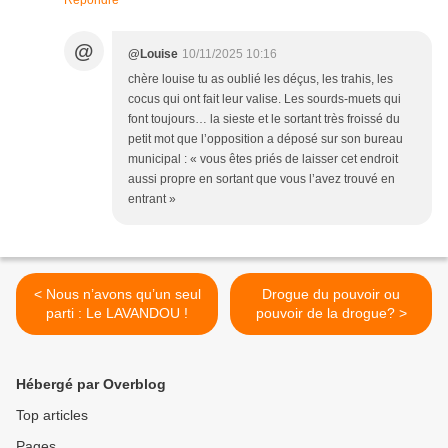
Répondre
@
@Louise
10/11/2025 10:16
chère louise tu as oublié les déçus, les trahis, les
cocus qui ont fait leur valise. Les sourds-muets qui
font toujours… la sieste et le sortant très froissé du
petit mot que l’opposition a déposé sur son bureau
municipal : « vous êtes priés de laisser cet endroit
aussi propre en sortant que vous l’avez trouvé en
entrant »
< Nous n’avons qu’un seul
Drogue du pouvoir ou
parti : Le LAVANDOU !
pouvoir de la drogue? >
Hébergé par Overblog
Top articles
Pages