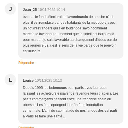
J
Jean_25
10/11/2025 10:14
évident le fonds électoral du lavandourain de souche n'est
plus. il est remplacé par des habitants de la métropole avec
un flot d'estrangers qui s'en foutent de savoir comment
marche le lavandou du moment que le soleil est toujours là.
pour ma part je suis favorable au changement d'idées par de
plus jeunes élus. c'est le sens de la vie parce que le pouvoir
est illusoire
Répondre
L
Louise
10/11/2025 10:13
Depuis 1995 les bétonneurs sont partis avec leur butin
laissant les acheteurs essayer de revendre leurs clapiers. Les
petits commerçants hésitent entre une franchise shein ou
ubershit. Les élus épongent leur énième inondation
centennale. L'ami du cap malade de nos langoustes est parti
a Paris se faire une santé...