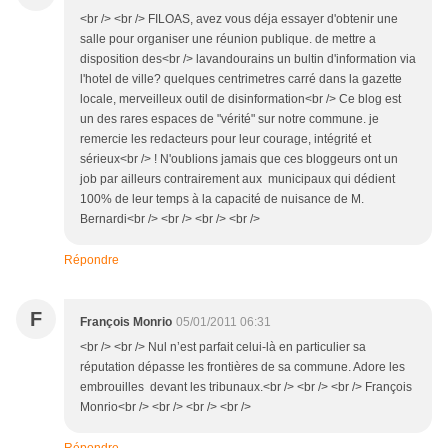
<br /> <br /> FILOAS, avez vous déja essayer d'obtenir une
salle pour organiser une réunion publique. de mettre a
disposition des<br /> lavandourains un bultin d'information via
l'hotel de ville? quelques centrimetres carré dans la gazette
locale, merveilleux outil de disinformation<br /> Ce blog est
un des rares espaces de "vérité" sur notre commune. je
remercie les redacteurs pour leur courage, intégrité et
sérieux<br /> ! N'oublions jamais que ces bloggeurs ont un
job par ailleurs contrairement aux municipaux qui dédient
100% de leur temps à la capacité de nuisance de M.
Bernardi<br /> <br /> <br /> <br />
Répondre
F
François Monrio
05/01/2011 06:31
<br /> <br /> Nul n’est parfait celui-là en particulier sa
réputation dépasse les frontières de sa commune. Adore les
embrouilles devant les tribunaux.<br /> <br /> <br /> François
Monrio<br /> <br /> <br /> <br />