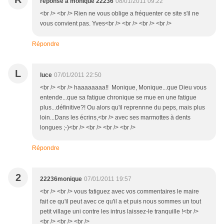
reponse à monique 22236
08/01/2011 09:22
<br /> <br /> Rien ne vous oblige a fréquenter ce site s'il ne
vous convient pas. Yves<br /> <br /> <br /> <br />
Répondre
L
luce
07/01/2011 22:50
<br /> <br /> haaaaaaaa!! Monique, Monique...que Dieu vous
entende...que sa fatigue chronique se mue en une fatigue
plus...définitive?! Ou alors qu'il reprennne du peps, mais plus
loin...Dans les écrins,<br /> avec ses marmottes à dents
longues ;-)<br /> <br /> <br /> <br />
Répondre
2
22236monique
07/01/2011 19:57
<br /> <br /> vous fatiguez avec vos commentaires le maire
fait ce qu'il peut avec ce qu'il a et puis nous sommes un tout
petit village uni contre les intrus laissez-le tranquille !<br />
<br /> <br /> <br />