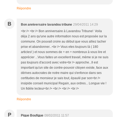
Répondre
B
Bon anniversaire lavandou tribune
29/04/2011 14:29
<br /> <br /> Bon anniversaire à Lavandou Tribune! Voila
déja 2 ans qu'une autre information nous est proposée sur la
commune. On pouvait croire au début que vous alliez lacher
prise et abandonner...<br /> Vous etes toujours là ( 180
articles! ) et nous sommes de + en + nombreux à vous lire et
apprécier ...Vous faites un excellent travail, mème si je ne suis
pas toujours d'accord avec votre<br /> approche...Il est
important qu'un site de contre-pouvoir citoyen existe, face aux
dérives autocrates de notre maire qui s'enfonce dans ses
certitudes de monsieur je sais tout, épaulé par son<br />
insipide conseil municipal Regain, aux ordres... Longue vie !
Un fidèle lecteur<br /> <br /> <br /> <br />
Répondre
P
Pique Boufigue
08/02/2011 11:57