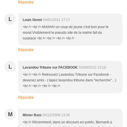
Répondre
L
Louis Genot
04/01/2011 17:17
<br /> <br /> Ahhhhh! un coup de jeune c'est bon pour le
moral.Visiblement le pseudo site de la mairie fait du
surplace <br /> <br /> <br /> <br />
Répondre
L
Lavandou Tribune sur FACEBOOK
02/09/2010 13:18
<br /> <br /> Retrouvez Lavandou Tribune sur Facebook -
devenez amis - ( tapez lavandou tribune dans "recherche"... )
<br /> <br /> <br /> <br />
Répondre
M
Mister Buzz
04/12/2009 13:35
<br /> Récemment, dans un discours en public, Bernardi a