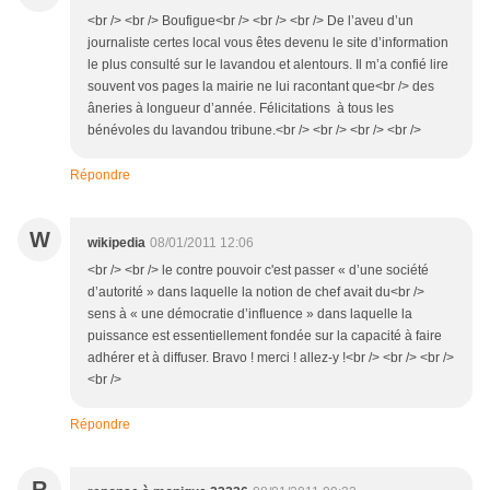
<br /> <br /> Boufigue<br /> <br /> <br /> De l’aveu d’un
journaliste certes local vous êtes devenu le site d’information
le plus consulté sur le lavandou et alentours. Il m’a confié lire
souvent vos pages la mairie ne lui racontant que<br /> des
âneries à longueur d’année. Félicitations à tous les
bénévoles du lavandou tribune.<br /> <br /> <br /> <br />
Répondre
W
wikipedia
08/01/2011 12:06
<br /> <br /> le contre pouvoir c'est passer « d’une société
d’autorité » dans laquelle la notion de chef avait du<br />
sens à « une démocratie d’influence » dans laquelle la
puissance est essentiellement fondée sur la capacité à faire
adhérer et à diffuser. Bravo ! merci ! allez-y !<br /> <br /> <br />
<br />
Répondre
R