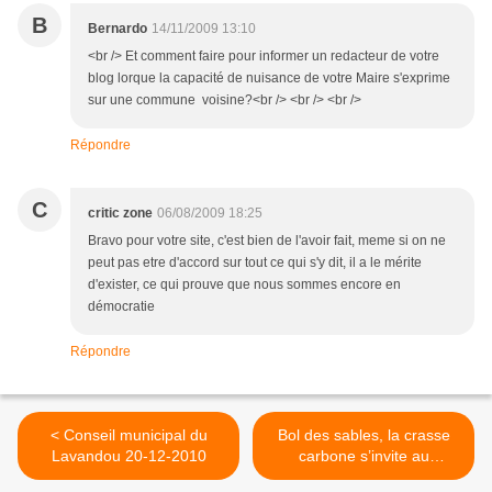
B
Bernardo
14/11/2009 13:10
<br /> Et comment faire pour informer un redacteur de votre
blog lorque la capacité de nuisance de votre Maire s'exprime
sur une commune voisine?<br /> <br /> <br />
Répondre
C
critic zone
06/08/2009 18:25
Bravo pour votre site, c'est bien de l'avoir fait, meme si on ne
peut pas etre d'accord sur tout ce qui s'y dit, il a le mérite
d'exister, ce qui prouve que nous sommes encore en
démocratie
Répondre
< Conseil municipal du
Bol des sables, la crasse
Lavandou 20-12-2010
carbone s’invite au
Lavandou ! >