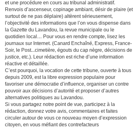
et une procédure en cours au tribunal administratif.
Renvois d’ascenseur, copinage ambiant, désir de plaire (et
surtout de ne pas déplaire) altèrent sérieusement,
l’objectivité des informations que l’on vous dispense dans
la Gazette du Lavandou, la revue municipale ou le
quotidien local… Pour vous en rendre compte, lisez les
journaux sur Internet. (Canard Enchaîné, Express, France-
Soir, le Post...cimetière, égouts du cap nègre, décisions de
justice, etc.). Leur rédaction est riche d’une information
réactive et détaillée.
C’est pourquoi, la vocation de cette tribune, ouverte à tous
depuis 2009, est la libre expression populaire pour
favoriser une démocratie d’influence, organiser un contre
pouvoir aux décisions d’autorité et proposer d’autres
alternatives politiques au Lavandou.
Si vous partagez notre point de vue, participez à la
rédaction, donnez votre avis, commentaires et faites
circuler autour de vous ce nouveau moyen d’expression
citoyen, en vous méfiant des contrefacteurs