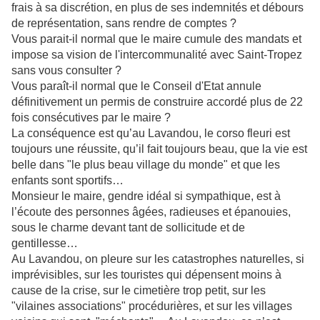
frais à sa discrétion, en plus de ses indemnités et débours
de représentation, sans rendre de comptes ?
Vous parait-il normal que le maire cumule des mandats et
impose sa vision de l'intercommunalité avec Saint-Tropez
sans vous consulter ?
Vous paraît-il normal que le Conseil d'Etat annule
définitivement un permis de construire accordé plus de 22
fois consécutives par le maire ?
La conséquence est qu’au Lavandou, le corso fleuri est
toujours une réussite, qu’il fait toujours beau, que la vie est
belle dans "le plus beau village du monde" et que les
enfants sont sportifs…
Monsieur le maire, gendre idéal si sympathique, est à
l’écoute des personnes âgées, radieuses et épanouies,
sous le charme devant tant de sollicitude et de
gentillesse…
Au Lavandou, on pleure sur les catastrophes naturelles, si
imprévisibles, sur les touristes qui dépensent moins à
cause de la crise, sur le cimetière trop petit, sur les
"vilaines associations" procédurières, et sur les villages