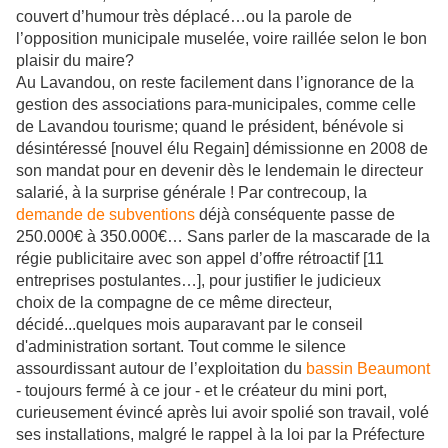
couvert d’humour très déplacé…ou la parole de
l’opposition municipale muselée, voire raillée selon le bon
plaisir du maire?
Au Lavandou, on reste facilement dans l’ignorance de la
gestion des associations para-municipales, comme celle
de Lavandou tourisme; quand le président, bénévole si
désintéressé [nouvel élu Regain] démissionne en 2008 de
son mandat pour en devenir dès le lendemain le directeur
salarié, à la surprise générale ! Par contrecoup, la
demande de subventions
déjà conséquente passe de
250.000€ à 350.000€… Sans parler de la mascarade de la
régie publicitaire avec son appel d’offre rétroactif [11
entreprises postulantes…], pour justifier le judicieux
choix de la compagne de ce même directeur,
décidé...quelques mois auparavant par le conseil
d'administration sortant. Tout comme le silence
assourdissant autour de l’exploitation du
bassin Beaumont
- toujours fermé à ce jour - et le créateur du mini port,
curieusement évincé après lui avoir spolié son travail, volé
ses installations, malgré le rappel à la loi par la Préfecture