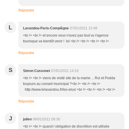
Répondre
L
Lavandou-Paris-Compiègne
07/01/2011 15:48
<br /> <br /> et encore vous n'avez pas tout vu l'agence
tourisque va bientôt venir ! lol <br /> <br /> <br /> <br />
Répondre
S
Simon Cussonet
07/01/2011 14:33
<br /> <br /> viens de visité site de la mairie ... Roi et Podda
toujours au conseil municipal ?<br /> <br /> <br />
http://www.lelavandou.fr/les-elus/ <br /> <br /> <br /> <br />
Répondre
J
julien
06/01/2011 08:30
<br /> <br /> quand l obligation de discrétion est utilisée