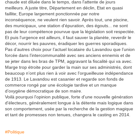
chaude est diluée dans le temps, dans l'attente de jours
meilleurs. A juste titre, Département en déclin, Etat en quasi
faillite; Europe largement ponctionnée par notre
inconséquence, ne veulent rien savoir. Après tout, une piscine,
des municipaux, une station d'épuration, des égouts... ne sont
pas de leur compétence pourvue que la législation soit respectée.
Et puis l'urgence est ailleurs, il faut sauver la planète, reverdir le
décor, nourrir les pauvres, éradiquer les guerres sporadiques.
Pas d’autres choix pour l’actuel locataire du Lavandou que l’union
forcée dans l’intercommunalité avec ses anciens ennemis et de
se jeter dans les bras de TPM, aggravant la fiscalité qui va avec.
Marge trop étroite pour garder la main sur ses administrés, dont
beaucoup n’ont plus rien à voir avec l'orgueilleuse indépendance
de 1913. Le Lavandou est casanier et regarde son fonds de
commerce rongé par une écologie tardive et un manque
d’oxygène démocratique de son maire.
Voilà pourquoi l'opinion publique, forte d'une nouvelle génération
d'électeurs, généralement longue à la détente mais logique dans
son comportement, usée par la recherche de la gestion magique
et tant de promesses non tenues, changera le casting en 2014.
#Politique