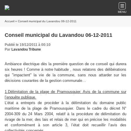
MENU
Accueil
» Conseil municipal du Lavandou 06-12-2011
Conseil municipal du Lavandou 06-12-2011
Publié le 19/12/2011 à 00:10
Par
Lavandou Tribune
Ambiance électrique dès la première question de ce conseil qui durera
six heures ! Comme à notre habitude , nous relatons des délibérations
qui "impactent" la vie de la commune, sans nous attarder sur les
décisions courantes de la gestion communale…
1.Délimitation de la plage de Pramousquier. Avis de la commune sur
l’enquête publique.
L’état a entrepris de procéder à la délimitation du domaine public
maritime de la plage de Pramousquier. Dans le cadre du décret N°
2004-309 du 24 Mars 2004, relatif à la procédure de délimitation du
rivage de la mer, des lais et relais de mer qui en précise les modalités
et conformément à son article 3, l’état doit recueillir l’avis des
collectivités concernés.