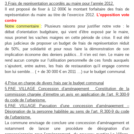
3.Frais de représentation accordés au maire pour l’année 2012.
Il est proposé de fixer à 12 000€ le montant forfaitaire des frais de
représentation du maire au
titre de l’exercice 2012.
L’opposition vote
contre
Notre commentaire
: Plusieurs raisons pour justifier notre vote : le
débat d’orientation budgétaire, qui vient d’être exposé par le maire,
nous promet les vaches maigres en cette période de crise. Il eut été
plus judicieux de proposer un budget de frais de représentation réduit
de 50%, par solidarité et pour nous faire la démonstration de son
implication économe des deniers publics…Il n’en est rien. Le maire ne
rend aucun compte sur l’utilisation personnelle de ces fonds auxquels
s’ajoutent, entre autres, les frais de restauration qu’il engage comme
bon lui semble… ( + de 30 000 € en 2011 …) sur le budget communal.
4.Prise en charge de divers frais par le budget communal
5.PAE VILLAGE Concession d’aménagement Constitution de la
commission chargée d’émettre un avis en application de l’art. R.300-9
du code de l’urbanisme.
6.PAE VILLAGE Passation d’une concession d’aménagement –
Désignation de la personne habilitée au sens de l’art. R.300-9 du code
de l’urbanisme.
La commune envisage de conclure une concession d’aménagement et
notamment de lancer une procédure de désignation d’un