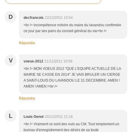
D
decfrancois
22/12/2011 10:54
<br /> incompétence notoire du maire du lavandou confirmée
ce jour par ses pairs du conseil général du var<br />
Répondre
V
voeux-2012
21/12/2011 10:56
<br /> MON VOEUX 2012 "QUE L'EQUIPE ACTUELLE DE LA
MAIRIE SE CASSE EN 2014" JE VAIS BRULER UN CIERGE
A SAINT-LOUIS DU LAVANDOU LE 31 DECEMBRE. AMEN !
AMEN ! AMEN !<br />
Répondre
L
Louis Genot
20/12/2011 21:16
<br /> Vraiment ce sont des nuls au CM. Tout simplement un
bureau d'enregistrement des désirs de sa toute