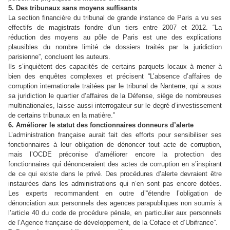
5. Des tribunaux sans moyens suffisants
La section financière du tribunal de grande instance de Paris a vu ses
effectifs de magistrats fondre d’un tiers entre 2007 et 2012. “La
réduction des moyens au pôle de Paris est une des explications
plausibles du nombre limité de dossiers traités par la juridiction
parisienne”, concluent les auteurs.
Ils s’inquiètent des capacités de certains parquets locaux à mener à
bien des enquêtes complexes et précisent “L’absence d’affaires de
corruption internationale traitées par le tribunal de Nanterre, qui a sous
sa juridiction le quartier d’affaires de la Défense, siège de nombreuses
multinationales, laisse aussi interrogateur sur le degré d’investissement
de certains tribunaux en la matière.”
6. Améliorer le statut des fonctionnaires donneurs d’alerte
L’administration française aurait fait des efforts pour sensibiliser ses
fonctionnaires à leur obligation de dénoncer tout acte de corruption,
mais l’OCDE préconise d’améliorer encore la protection des
fonctionnaires qui dénonceraient des actes de corruption en s’inspirant
de ce qui existe dans le privé. Des procédures d’alerte devraient être
instaurées dans les administrations qui n’en sont pas encore dotées.
Les experts recommandent en outre d’“étendre l’obligation de
dénonciation aux personnels des agences parapubliques non soumis à
l’article 40 du code de procédure pénale, en particulier aux personnels
de l’Agence française de développement, de la Coface et d’Ubifrance”.