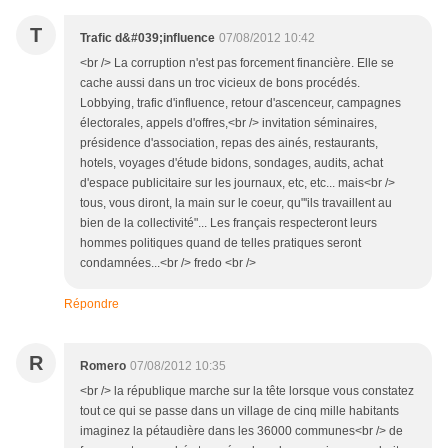
T
Trafic d&#039;influence
07/08/2012 10:42
<br /> La corruption n'est pas forcement financière. Elle se
cache aussi dans un troc vicieux de bons procédés.
Lobbying, trafic d'influence, retour d'ascenceur, campagnes
électorales, appels d'offres,<br /> invitation séminaires,
présidence d'association, repas des ainés, restaurants,
hotels, voyages d'étude bidons, sondages, audits, achat
d'espace publicitaire sur les journaux, etc, etc... mais<br />
tous, vous diront, la main sur le coeur, qu"'ils travaillent au
bien de la collectivité"... Les français respecteront leurs
hommes politiques quand de telles pratiques seront
condamnées...<br /> fredo <br />
Répondre
R
Romero
07/08/2012 10:35
<br /> la république marche sur la tête lorsque vous constatez
tout ce qui se passe dans un village de cinq mille habitants
imaginez la pétaudière dans les 36000 communes<br /> de