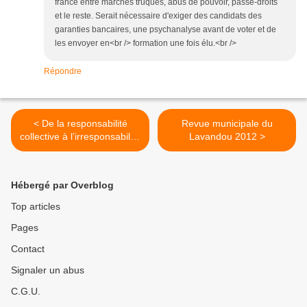
france entre marchés truqués, abus de pouvoir, passe-droits
et le reste. Serait nécessaire d'exiger des candidats des
garanties bancaires, une psychanalyse avant de voter et de
les envoyer en<br /> formation une fois élu.<br />
Répondre
< De la responsabilité
Revue municipale du
collective à l’irresponsabilité
Lavandou 2012 >
de l’élu
Hébergé par Overblog
Top articles
Pages
Contact
Signaler un abus
C.G.U.