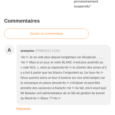
Commentaires
Ajouter un commentaire
A
anonyme
07/08/2012 23:02
<br /> Je ne vote plus depuis longtemps car désabusé……..
<br /> Mais si un jour, le votre BLANC n’est plus assimilé au
« vote NUL », alors je reprends<br /> le chemin des urnes et il
y a fort à parier que les blancs l’emportent au 1er tour.<br />
Nous aurions alors un tour d’avance sur nos amis belges car
le monarque en place devrait<br /> s’éclipser et peut-être
prendre des vacances à Karachi.<br /> Au fait, est-il exact que
Mr Baladur soit administrateur de la Sté de gestion du tunnel
du Mont<br /> Blanc ??<br />
Répondre