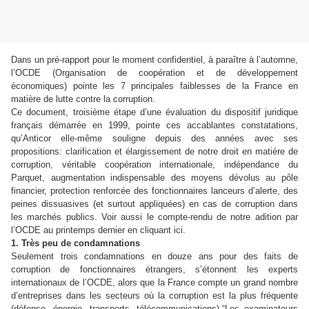
Dans un pré-rapport pour le moment confidentiel, à paraître à l’automne,
l’OCDE (Organisation de coopération et de développement
économiques) pointe les 7 principales faiblesses de la France en
matière de lutte contre la corruption.
Ce document, troisième étape d’une évaluation du dispositif juridique
français démarrée en 1999, pointe ces accablantes constatations,
qu’Anticor elle-même souligne depuis des années avec ses
propositions: clarification et élargissement de notre droit en matière de
corruption, véritable coopération internationale, indépendance du
Parquet, augmentation indispensable des moyens dévolus au pôle
financier, protection renforcée des fonctionnaires lanceurs d’alerte, des
peines dissuasives (et surtout appliquées) en cas de corruption dans
les marchés publics. Voir aussi le compte-rendu de notre adition par
l’OCDE au printemps dernier en cliquant ici.
1. Très peu de condamnations
Seulement trois condamnations en douze ans pour des faits de
corruption de fonctionnaires étrangers, s’étonnent les experts
internationaux de l’OCDE, alors que la France compte un grand nombre
d’entreprises dans les secteurs où la corruption est la plus fréquente
(défense, énergie, transports, télécommunications).“Les examinateurs