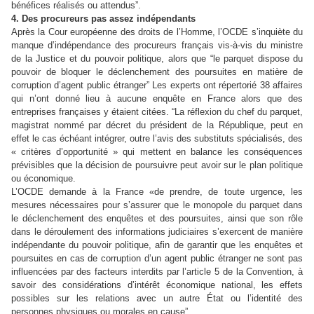
bénéfices réalisés ou attendus”.
4. Des procureurs pas assez indépendants
Après la Cour européenne des droits de l’Homme, l’OCDE s’inquiète du
manque d’indépendance des procureurs français vis-à-vis du ministre
de la Justice et du pouvoir politique, alors que “le parquet dispose du
pouvoir de bloquer le déclenchement des poursuites en matière de
corruption d’agent public étranger” Les experts ont répertorié 38 affaires
qui n’ont donné lieu à aucune enquête en France alors que des
entreprises françaises y étaient citées. “La réflexion du chef du parquet,
magistrat nommé par décret du président de la République, peut en
effet le cas échéant intégrer, outre l’avis des substituts spécialisés, des
« critères d’opportunité » qui mettent en balance les conséquences
prévisibles que la décision de poursuivre peut avoir sur le plan politique
ou économique.
L’OCDE demande à la France «de prendre, de toute urgence, les
mesures nécessaires pour s’assurer que le monopole du parquet dans
le déclenchement des enquêtes et des poursuites, ainsi que son rôle
dans le déroulement des informations judiciaires s’exercent de manière
indépendante du pouvoir politique, afin de garantir que les enquêtes et
poursuites en cas de corruption d’un agent public étranger ne sont pas
influencées par des facteurs interdits par l’article 5 de la Convention, à
savoir des considérations d’intérêt économique national, les effets
possibles sur les relations avec un autre État ou l’identité des
personnes physiques ou morales en cause”.