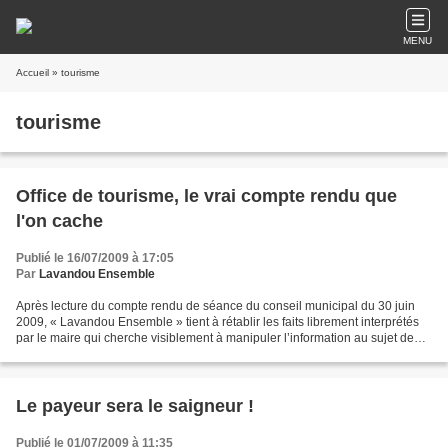
MENU
Accueil
» tourisme
tourisme
Office de tourisme, le vrai compte rendu que
l'on cache
Publié le 16/07/2009 à 17:05
Par
Lavandou Ensemble
Après lecture du compte rendu de séance du conseil municipal du 30 juin
2009, « Lavandou Ensemble » tient à rétablir les faits librement interprétés
par le maire qui cherche visiblement à manipuler l’information au sujet de
son « intervention » illégale...
Le payeur sera le saigneur !
Publié le 01/07/2009 à 11:35