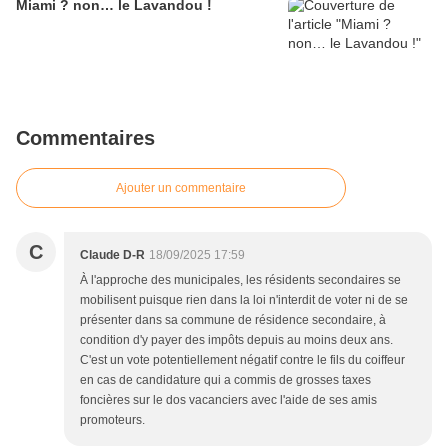
Miami ? non… le Lavandou !
Commentaires
Ajouter un commentaire
C
Claude D-R
18/09/2025 17:59
À l'approche des municipales, les résidents secondaires se
mobilisent puisque rien dans la loi n'interdit de voter ni de se
présenter dans sa commune de résidence secondaire, à
condition d'y payer des impôts depuis au moins deux ans.
C'est un vote potentiellement négatif contre le fils du coiffeur
en cas de candidature qui a commis de grosses taxes
foncières sur le dos vacanciers avec l'aide de ses amis
promoteurs.