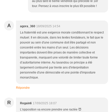
au plus tard le 6ème vendredi qui précède le 1er
tour. Pensez à vous inscrire le plus tôt possible !
A
agora_360
18/09/2025 14:54
La fraternité est une exigence morale conditionnant le respect
mutuel. Il en découle, dans les textes fondateurs, le fait que le
pouvoir au sein d'une commune doit être partagé et non
concentré entre les mains d’un seul. Les décisions
importantes doivent être prises de manière collective et
transparente, marquant une volonté de limiter toute forme
d’autoritarisme interne. Au lavandou ce principe a été
largement contourné par trente ans d'interprétation
personnelle d'une démocratie et une pointe d'imposture
monarchique.
Répondre
R
Regain6
17/09/2025 18:07
L'opposition va encore prendre une raclée 😈