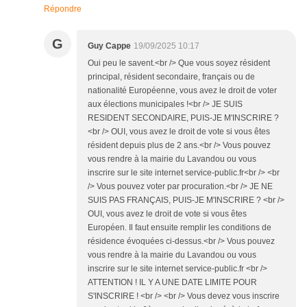
Répondre
G
Guy Cappe
19/09/2025 10:17
Oui peu le savent.<br /> Que vous soyez résident
principal, résident secondaire, français ou de
nationalité Européenne, vous avez le droit de voter
aux élections municipales !<br /> JE SUIS
RESIDENT SECONDAIRE, PUIS-JE M'INSCRIRE ?
<br /> OUI, vous avez le droit de vote si vous êtes
résident depuis plus de 2 ans.<br /> Vous pouvez
vous rendre à la mairie du Lavandou ou vous
inscrire sur le site internet service-public.fr<br /> <br
/> Vous pouvez voter par procuration.<br /> JE NE
SUIS PAS FRANÇAIS, PUIS-JE M'INSCRIRE ? <br />
OUI, vous avez le droit de vote si vous êtes
Européen. Il faut ensuite remplir les conditions de
résidence évoquées ci-dessus.<br /> Vous pouvez
vous rendre à la mairie du Lavandou ou vous
inscrire sur le site internet service-public.fr <br />
ATTENTION ! IL Y A UNE DATE LIMITE POUR
S'INSCRIRE ! <br /> <br /> Vous devez vous inscrire