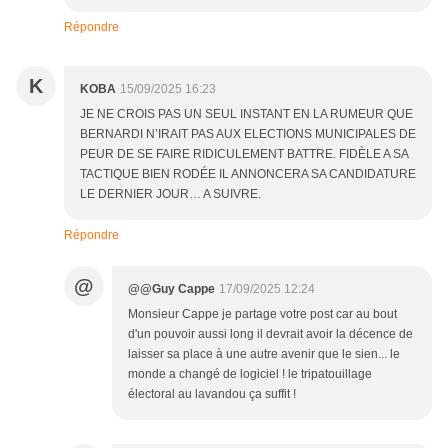
Répondre
K
KOBA
15/09/2025 16:23
JE NE CROIS PAS UN SEUL INSTANT EN LA RUMEUR QUE
BERNARDI N’IRAIT PAS AUX ELECTIONS MUNICIPALES DE
PEUR DE SE FAIRE RIDICULEMENT BATTRE. FIDÈLE A SA
TACTIQUE BIEN RODÉE IL ANNONCERA SA CANDIDATURE
LE DERNIER JOUR… A SUIVRE.
Répondre
@
@@Guy Cappe
17/09/2025 12:24
Monsieur Cappe je partage votre post car au bout
d'un pouvoir aussi long il devrait avoir la décence de
laisser sa place à une autre avenir que le sien... le
monde a changé de logiciel ! le tripatouillage
électoral au lavandou ça suffit !