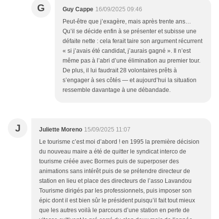
G
Guy Cappe
16/09/2025 09:46
Peut-être que j’exagère, mais après trente ans…
Qu’il se décide enfin à se présenter et subisse une
défaite nette : cela ferait taire son argument récurrent
« si j’avais été candidat, j’aurais gagné ». Il n’est
même pas à l’abri d’une élimination au premier tour.
De plus, il lui faudrait 28 volontaires prêts à
s’engager à ses côtés — et aujourd’hui la situation
ressemble davantage à une débandade.
J
Juliette Moreno
15/09/2025 11:07
Le tourisme c’est moi d’abord ! en 1995 la première décision
du nouveau maire a été de quitter le syndicat interco de
tourisme créée avec Bormes puis de superposer des
animations sans intérêt puis de se prétendre directeur de
station en lieu et place des directeurs de l’asso Lavandou
Tourisme dirigés par les professionnels, puis imposer son
épic dont il est bien sûr le président puisqu’il fait tout mieux
que les autres voilà le parcours d’une station en perte de