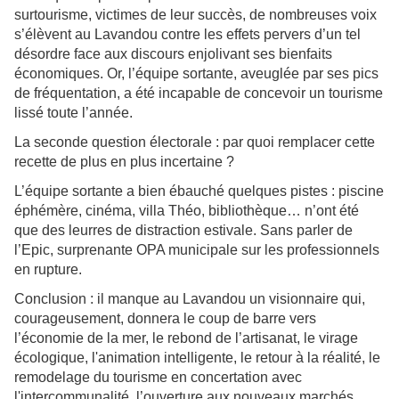
surtourisme, victimes de leur succès, de nombreuses voix
s’élèvent au Lavandou contre les effets pervers d’un tel
désordre face aux discours enjolivant ses bienfaits
économiques. Or, l’équipe sortante, aveuglée par ses pics
de fréquentation, a été incapable de concevoir un tourisme
lissé toute l’année.
La seconde question électorale : par quoi remplacer cette
recette de plus en plus incertaine ?
L’équipe sortante a bien ébauché quelques pistes : piscine
éphémère, cinéma, villa Théo, bibliothèque… n’ont été
que des leurres de distraction estivale. Sans parler de
l’Epic, surprenante OPA municipale sur les professionnels
en rupture.
Conclusion : il manque au Lavandou un visionnaire qui,
courageusement, donnera le coup de barre vers
l’économie de la mer, le rebond de l’artisanat, le virage
écologique, l'animation intelligente, le retour à la réalité, le
remodelage du tourisme en concertation avec
l'intercommunalité, l’ouverture aux nouveaux marchés,