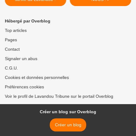
Hébergé par Overblog
Top articles
Pages
Contact
Signaler un abus
C.G.U.
Cookies et données personnelles
Préférences cookies
Voir le profil de Lavandou Tribune sur le portail Overblog
Créer un blog sur Overblog
Créer un blog