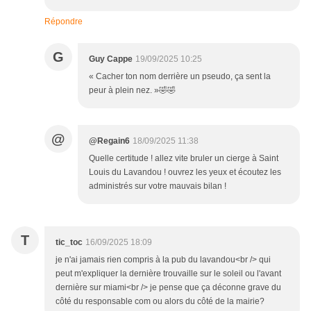
Répondre
G
Guy Cappe
19/09/2025 10:25
« Cacher ton nom derrière un pseudo, ça sent la
peur à plein nez. »🤣🤣
@
@Regain6
18/09/2025 11:38
Quelle certitude ! allez vite bruler un cierge à Saint
Louis du Lavandou ! ouvrez les yeux et écoutez les
administrés sur votre mauvais bilan !
T
tic_toc
16/09/2025 18:09
je n'ai jamais rien compris à la pub du lavandou<br /> qui
peut m'expliquer la dernière trouvaille sur le soleil ou l'avant
dernière sur miami<br /> je pense que ça déconne grave du
côté du responsable com ou alors du côté de la mairie?