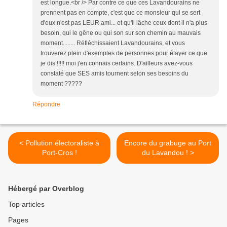
est longue.<br /> Par contre ce que ces Lavandourains ne
prennent pas en compte, c'est que ce monsieur qui se sert
d'eux n'est pas LEUR ami... et qu'il lâche ceux dont il n'a plus
besoin, qui le gêne ou qui son sur son chemin au mauvais
moment........ Réfléchissaient Lavandourains, et vous
trouverez plein d'exemples de personnes pour étayer ce que
je dis !!!!! moi j'en connais certains. D'ailleurs avez-vous
constaté que SES amis tournent selon ses besoins du
moment ?????
Répondre
< Pollution électoraliste à
Encore du grabuge au Port
Port-Cros !
du Lavandou ! >
Hébergé par Overblog
Top articles
Pages