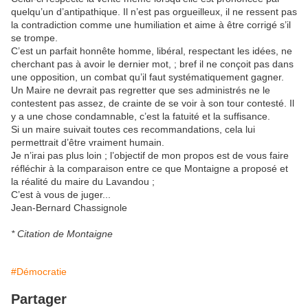
quelqu’un d’antipathique. Il n’est pas orgueilleux, il ne ressent pas
la contradiction comme une humiliation et aime à être corrigé s’il
se trompe.
C’est un parfait honnête homme, libéral, respectant les idées, ne
cherchant pas à avoir le dernier mot, ; bref il ne conçoit pas dans
une opposition, un combat qu’il faut systématiquement gagner.
Un Maire ne devrait pas regretter que ses administrés ne le
contestent pas assez, de crainte de se voir à son tour contesté. Il
y a une chose condamnable, c’est la fatuité et la suffisance.
Si un maire suivait toutes ces recommandations, cela lui
permettrait d’être vraiment humain.
Je n’irai pas plus loin ; l’objectif de mon propos est de vous faire
réfléchir à la comparaison entre ce que Montaigne a proposé et
la réalité du maire du Lavandou ;
C’est à vous de juger...
Jean-Bernard Chassignole
* Citation de Montaigne
#Démocratie
Partager