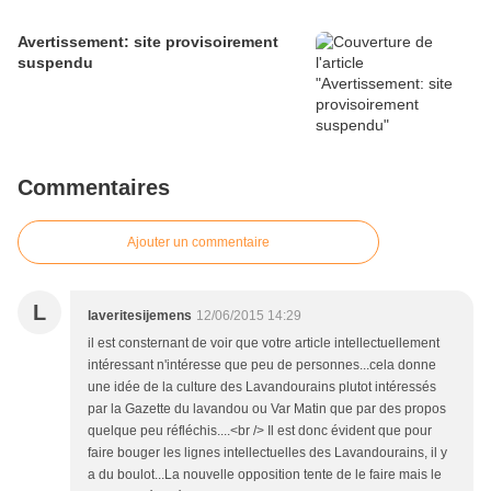
Avertissement: site provisoirement
suspendu
Commentaires
Ajouter un commentaire
L
laveritesijemens
12/06/2015 14:29
il est consternant de voir que votre article intellectuellement
intéressant n'intéresse que peu de personnes...cela donne
une idée de la culture des Lavandourains plutot intéressés
par la Gazette du lavandou ou Var Matin que par des propos
quelque peu réfléchis....<br /> Il est donc évident que pour
faire bouger les lignes intellectuelles des Lavandourains, il y
a du boulot...La nouvelle opposition tente de le faire mais le