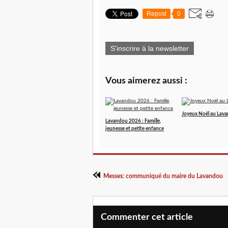
Repost
0
S'inscrire à la newsletter
Vous aimerez aussi :
Joyeux Noël au Lav
Lavandou 2026 : Famille,
jeunesse et petite enfance
Messes: communiqué du maire du Lavandou
Commenter cet article