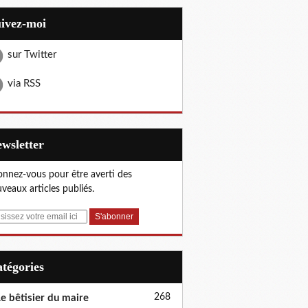
uivez-moi
sur Twitter
via RSS
Newsletter
nnez-vous pour être averti des
veaux articles publiés.
Catégories
268
e bêtisier du maire