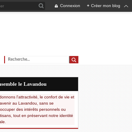
Connexion
+
Créer mon blog
Ensemble le Lavandou
onnons l'attractivité, le confort de vie et
avenir au Lavandou, sans se
occuper des intérêts personnels ou
tisans, tout en préservant notre identité
ale.