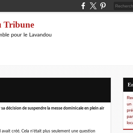
 Tribune
ble pour le Lavandou
Red
un 
 sa décision de suspendre la messe dominicale en plein air
pré
par
loc
'il avait créé. Cela n'était plus seulement une question