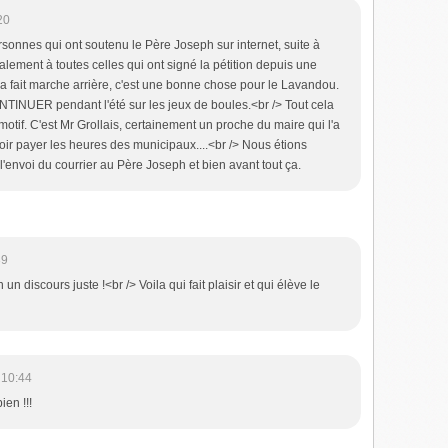
20
nnes qui ont soutenu le Père Joseph sur internet, suite à
galement à toutes celles qui ont signé la pétition depuis une
 a fait marche arrière, c'est une bonne chose pour le Lavandou.
NTINUER pendant l'été sur les jeux de boules.<br /> Tout cela
motif. C'est Mr Grollais, certainement un proche du maire qui l'a
falloir payer les heures des municipaux....<br /> Nous étions
'envoi du courrier au Père Joseph et bien avant tout ça.
39
n un discours juste !<br /> Voila qui fait plaisir et qui élève le
 10:44
ien !!!