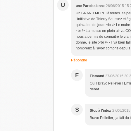
U
une Paroissienne
26/06/2015 15:
Un GRAND MERCI à toutes les perso
l'initiative de Thierry Saussez et é
quinzaine de jours.<br /> Le maire
<br /> La messe en plein air va CO
nous a permis de connaitre le vrai 
donné, je site :<br /> - Il va bien 
nombreux à l'avoir compris depuis l
Répondre
F
Flamand
27/06/2015 20:
Oui ! Bravo Pelletier ! Enfi
débat.
S
Stop à l'intox
27/06/2015
Bravo Pelletier, ça fait du b