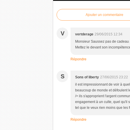
Ajouter un commentaire
V
vertderage
29/06/2015 12:34
Monsieur Saussez pas de cadeau au
Mettez le devant son incompétence
Répondre
S
Sons of liberty
27/06/2015 23:22
il est impressionnant de voir à qu
beaucoup de monde et défoulent les
/> ils s'approprient l'argent commu
engagement à un culte, quel qu'il s
tel que le veux rien moins que le
Répondre