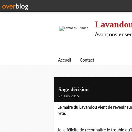
Lavandou
Avançons ensem
Accueil
Contact
Sage décision
25 Juin 2015
Le maire du Lavandou vient de revenir sur
l'été.
Je le félicite de reconnaître le trouble qu