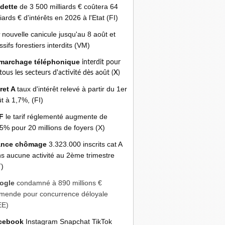
 dette
de 3 500 milliards € coûtera 64
liards € d'intérêts en 2026 à l'Etat (FI)
r
nouvelle canicule jusqu'au 8 août et
sifs forestiers interdits (VM)
marchage téléphonique
interdit pour
 tous les secteurs d'activité dès août (X)
ret A
taux d'intérêt relevé à partir du 1er
t à 1,7%, (FI)
F
le tarif réglementé augmente de
5% pour 20 millions de foyers (X)
ance chômage
3.323.000 inscrits cat A
s aucune activité au 2ème trimestre
)
ogle
condamné à 890 millions €
mende pour concurrence déloyale
EE)
cebook
Instagram Snapchat TikTok