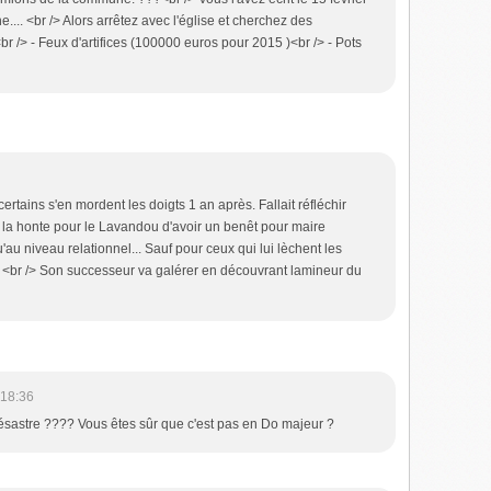
.. <br /> Alors arrêtez avec l'église et cherchez des
r /> - Feux d'artifices (100000 euros pour 2015 )<br /> - Pots
ertains s'en mordent les doigts 1 an après. Fallait réfléchir
: la honte pour le Lavandou d'avoir un benêt pour maire
au niveau relationnel... Sauf pour ceux qui lui lèchent les
. <br /> Son successeur va galérer en découvrant lamineur du
 18:36
désastre ???? Vous êtes sûr que c'est pas en Do majeur ?