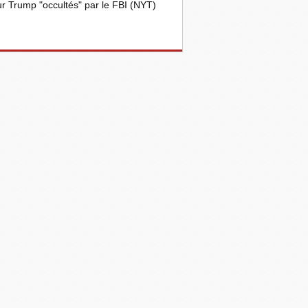
r Trump "occultés" par le FBI (NYT)