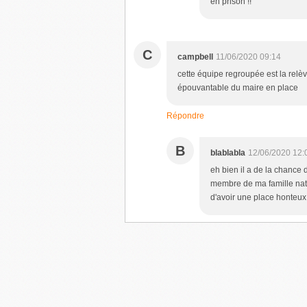
en prison !!
C
campbell
11/06/2020 09:14
cette équipe regroupée est la relè
épouvantable du maire en place
Répondre
B
blablabla
12/06/2020 12:
eh bien il a de la chance
membre de ma famille nati
d'avoir une place honteux