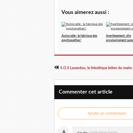
Vous aimerez aussi :
Autocratie : la fabrique des
Avertissement: site
psychopathes !
provisoirement sus
S.O.S Lavandou, le frénétique béton du maire
Commenter cet article
Ajouter un commentaire
A