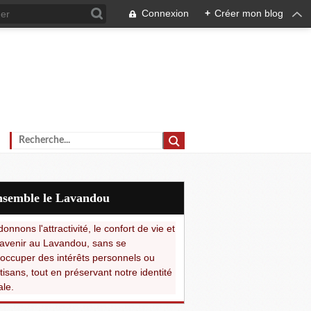
Connexion
+
Créer mon blog
Ensemble le Lavandou
onnons l'attractivité, le confort de vie et
avenir au Lavandou, sans se
occuper des intérêts personnels ou
tisans, tout en préservant notre identité
ale.