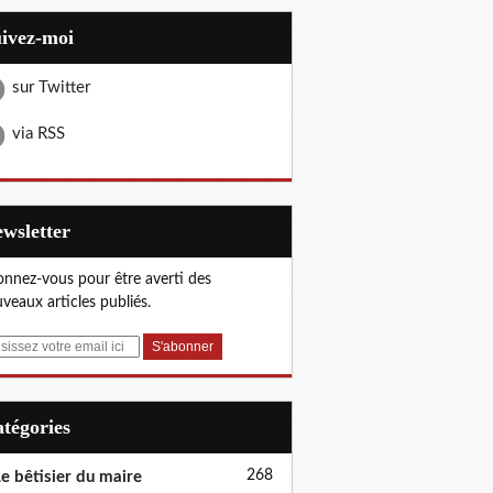
uivez-moi
sur Twitter
via RSS
Newsletter
nnez-vous pour être averti des
veaux articles publiés.
Catégories
268
e bêtisier du maire