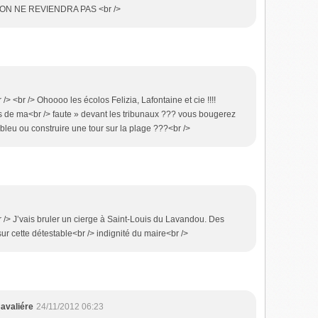
ON NE REVIENDRA PAS <br />
r /> <br /> Ohoooo les écolos Felizia, Lafontaine et cie !!!!
s de ma<br /> faute » devant les tribunaux ??? vous bougerez
bleu ou construire une tour sur la plage ???<br />
<br /> J’vais bruler un cierge à Saint-Louis du Lavandou. Des
r cette détestable<br /> indignité du maire<br />
avaliére
24/11/2012 06:23