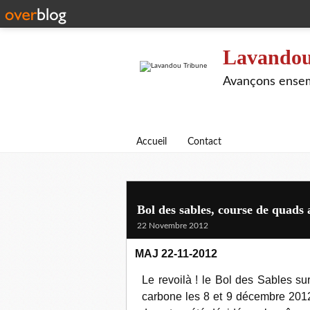
Lavandou
Avançons ensem
Accueil
Contact
Bol des sables, course de quads
22 Novembre 2012
MAJ 22-11-2012
Le revoilà ! le Bol des Sables s
carbone les 8 et 9 décembre 201