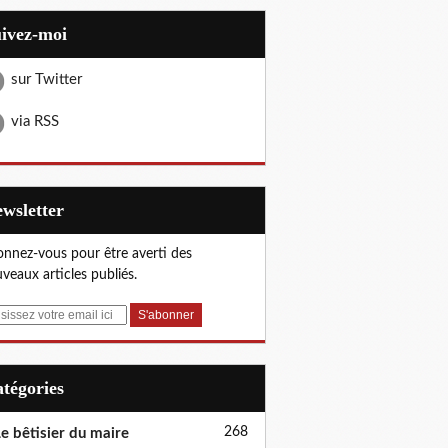
uivez-moi
sur Twitter
via RSS
Newsletter
nnez-vous pour être averti des
veaux articles publiés.
Catégories
268
e bêtisier du maire