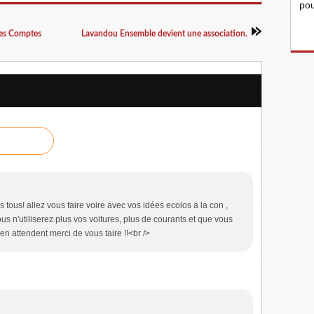
pou
des Comptes
Lavandou Ensemble devient une association.
tous! allez vous faire voire avec vos idées ecolos a la con ,
s n'utiliserez plus vos voitures, plus de courants et que vous
en attendent merci de vous taire !!<br />