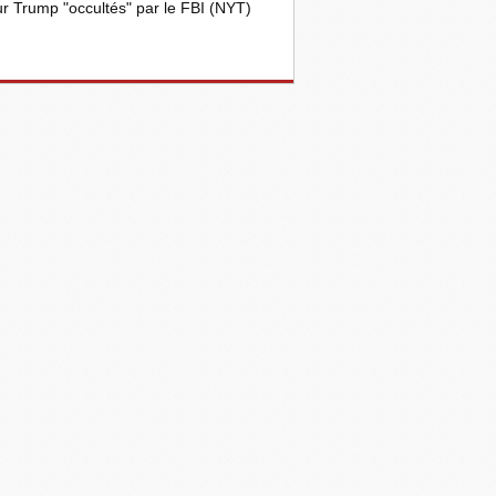
r Trump "occultés" par le FBI (NYT)