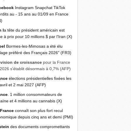
cebook
Instagram Snapchat TikTok
erdits au - 15 ans au 01/09 en France
N)
n l
a tête du président américain est
e à prix pour 10 millions $ par l'Iran (X)
bel
Bormes-les-Mimosas a été élu
llage préféré des Français 2026" (FR3)
évision de croissance
pour la France
2026 s'établit désormais à 0,7% (AFP)
ance
élections présidentielles fixées les
avril et 2 mai 2027 (AFP)
ance
. 1 million consommateurs de
aïne et 4 millions au cannabis (X)
 France
connaît son plus fort recul
nomique depuis cinq ans et demi (PMI)
stein
des documents compromettants