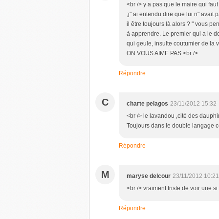
<br /> y a pas que le maire qui faut 
;j" ai entendu dire que lui n" avai
il être toujours là alors ? " vous p
à apprendre. Le premier qui a le do
qui geule, insulte coutumier d
ON VOUS AIME PAS.<br />
Répondre
C
charte pelagos
23/11/2012 15:32
<br /> le lavandou ,cité des dauphi
Toujours dans le double langage ce
Répondre
M
maryse delcour
23/11/2012 10:21
<br /> vraiment triste de voir une s
Répondre