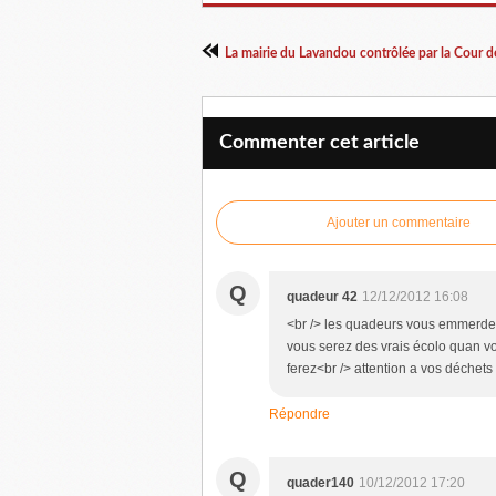
La mairie du Lavandou contrôlée par la Cour 
Commenter cet article
Ajouter un commentaire
Q
quadeur 42
12/12/2012 16:08
<br /> les quadeurs vous emmerdes 
vous serez des vrais écolo quan vou
ferez<br /> attention a vos déchets 
Répondre
Q
quader140
10/12/2012 17:20