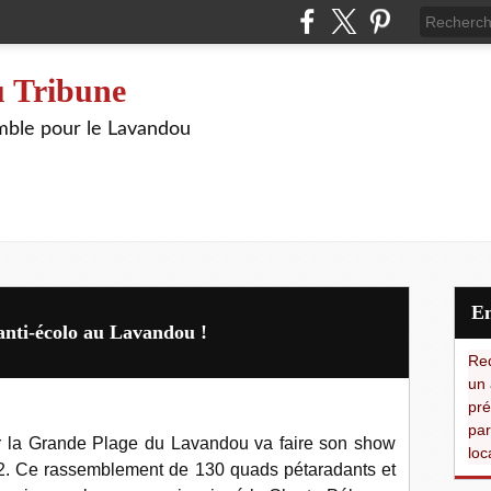
 Tribune
ble pour le Lavandou
 anti-écolo au Lavandou !
Red
un 
pré
par
ur la Grande Plage du Lavandou va faire son show
loc
2. Ce rassemblement de 130 quads pétaradants et