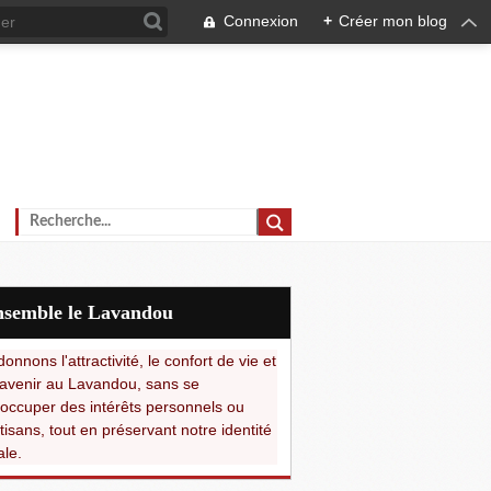
Connexion
+
Créer mon blog
Ensemble le Lavandou
onnons l'attractivité, le confort de vie et
avenir au Lavandou, sans se
occuper des intérêts personnels ou
tisans, tout en préservant notre identité
ale.