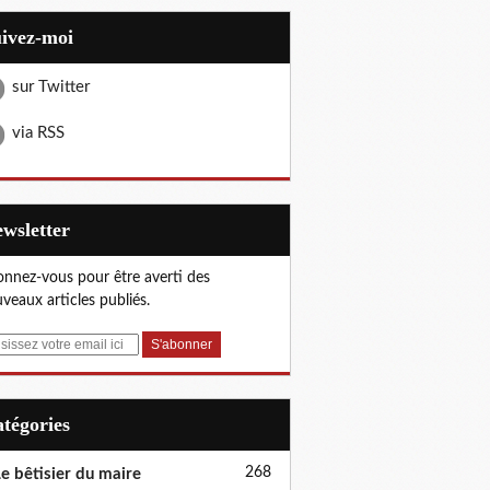
uivez-moi
sur Twitter
via RSS
Newsletter
nnez-vous pour être averti des
veaux articles publiés.
Catégories
268
e bêtisier du maire