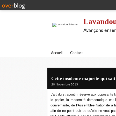
Lavandou
Avançons ensem
Accueil
Contact
Cette insolente majorité qui sai
20 Novembre 2013
L'art du strapontin réservé aux opposants fa
le papier, la modernité démocratique est la
gouvernante, de l’Assemblée Nationale à la m
afin de ne point ouïr ce qu’elle ne veut pa