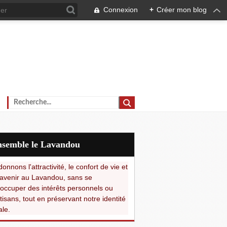
Connexion
+
Créer mon blog
Ensemble le Lavandou
onnons l'attractivité, le confort de vie et
avenir au Lavandou, sans se
occuper des intérêts personnels ou
tisans, tout en préservant notre identité
ale.