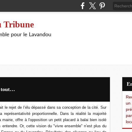
 Tribune
ble pour le Lavandou
t tout…
Red
un 
it le rejet de l’élu dépassé dans sa conception de la cité. Sur
pré
 représentativité proportionnelle. Dans la réalité la majorité
par
airie, offre à l'opposition un petit placard à balai bien isolé
loc
s entendre. Or, cette vision du "vivre ensemble" n’est plus du