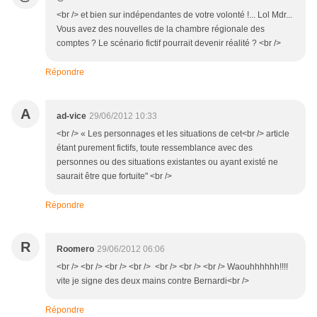
<br /> et bien sur indépendantes de votre volonté !... Lol Mdr...
Vous avez des nouvelles de la chambre régionale des
comptes ? Le scénario fictif pourrait devenir réalité ? <br />
Répondre
A
ad-vice
29/06/2012 10:33
<br /> « Les personnages et les situations de cet<br /> article
étant purement fictifs, toute ressemblance avec des
personnes ou des situations existantes ou ayant existé ne
saurait être que fortuite" <br />
Répondre
R
Roomero
29/06/2012 06:06
<br /> <br /> <br /> <br /> <br /> <br /> <br /> Waouhhhhhh!!!!
vite je signe des deux mains contre Bernardi<br />
Répondre