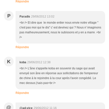
Répondre
P
Paradis
29/06/2012 13:02
<br /> Et dire que le monde entier nous envie notre village "
c'est pas moi qui le dis" c' est devinez qui ? Nous n' imaginons
pas malheureusement, nous le subissons et y en a marre .<br
/>
Répondre
K
koba
29/06/2012 12:38
<br /> L'âne s'appelle koba en souvenir du sage qui avait
envoyé son âne en réponse aux sollicitations de l'empereur
de chine à le rejoindre à la cour après l'avoir congédié. Le
mec dessus j'sais pas<br />
Répondre
@
@ad-vice
29/06/2012 11:16