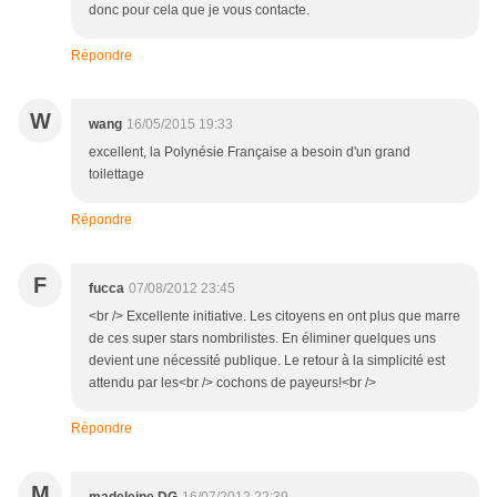
donc pour cela que je vous contacte.
Répondre
W
wang
16/05/2015 19:33
excellent, la Polynésie Française a besoin d'un grand
toilettage
Répondre
F
fucca
07/08/2012 23:45
<br /> Excellente initiative. Les citoyens en ont plus que marre
de ces super stars nombrilistes. En éliminer quelques uns
devient une nécessité publique. Le retour à la simplicité est
attendu par les<br /> cochons de payeurs!<br />
Répondre
M