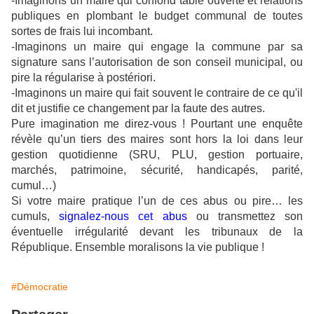
-Imaginons un maire qui confond table ouverte et relations
publiques en plombant le budget communal de toutes
sortes de frais lui incombant.
-Imaginons un maire qui engage la commune par sa
signature sans l’autorisation de son conseil municipal, ou
pire la régularise à postériori.
-Imaginons un maire qui fait souvent le contraire de ce qu'il
dit et justifie ce changement par la faute des autres.
Pure imagination me direz-vous ! Pourtant une enquête
révèle qu’un tiers des maires sont hors la loi dans leur
gestion quotidienne (SRU, PLU, gestion portuaire,
marchés, patrimoine, sécurité, handicapés, parité,
cumul…)
Si votre maire pratique l’un de ces abus ou pire… les
cumuls,
signalez-nous cet abus
ou transmettez son
éventuelle irrégularité devant les tribunaux de la
République. Ensemble moralisons la vie publique !
#Démocratie