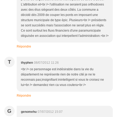
L'attribution et<br /> l'utilisation ne seraient pas orthodoxes
avec des élus siègeant des deux côtés. La commune a
décidé dès 2009 de couper les ponts en imposant une
structure municipale de type épic. Plusieurs<br /> présidents
se sont succédés mais l'association ne serait plus en règle.
Ce sont surtout les fluxs financiers d'une paramunicipale
déguisée en association qui interpellent l'administration.<br />
Répondre
T
thyphen
08/07/2012 11:26
<br /> ce personnage est indésirable dans la vie du
département ne représente rien de notre cité je ne le
reconnais pas;insignifiant inintelligent si vous le croisez ne
lui<br /> demandez rien ca vous coutera<br />
Répondre
G
genomehu
07/07/2012 15:07