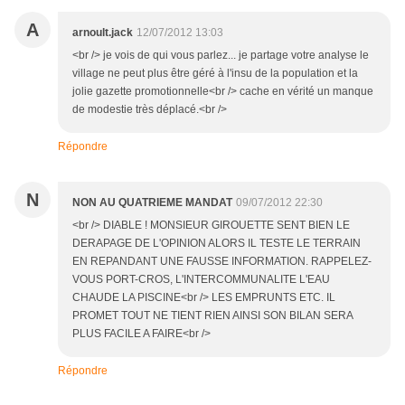
A
arnoult.jack
12/07/2012 13:03
<br /> je vois de qui vous parlez... je partage votre analyse le
village ne peut plus être géré à l'insu de la population et la
jolie gazette promotionnelle<br /> cache en vérité un manque
de modestie très déplacé.<br />
Répondre
N
NON AU QUATRIEME MANDAT
09/07/2012 22:30
<br /> DIABLE ! MONSIEUR GIROUETTE SENT BIEN LE
DERAPAGE DE L'OPINION ALORS IL TESTE LE TERRAIN
EN REPANDANT UNE FAUSSE INFORMATION. RAPPELEZ-
VOUS PORT-CROS, L'INTERCOMMUNALITE L'EAU
CHAUDE LA PISCINE<br /> LES EMPRUNTS ETC. IL
PROMET TOUT NE TIENT RIEN AINSI SON BILAN SERA
PLUS FACILE A FAIRE<br />
Répondre