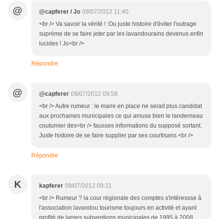
@
@capferer / Jo
09/07/2012 11:40
<br /> Va savoir la vérité ! :Ou juste histoire d'éviter l'outrage
suprème de se faire jeter par les lavandourains devenus enfin
lucides ! Jo<br />
Répondre
@
@capferer
09/07/2012 09:58
<br /> Autre rumeur : le maire en place ne serait plus candidat
aux prochaines municipales ce qui amuse bien le landerneau
coutumier des<br /> fausses informations du supposé sortant.
Juste histoire de se faire supplier par ses courtisans.<br />
Répondre
K
kapferer
09/07/2012 09:31
<br /> Rumeur ? la cour régionale des comptes s'intéressse à
l'association lavandou tourisme toujours en activité et ayant
profité de larges subventions municipales de 1995 à 2008.