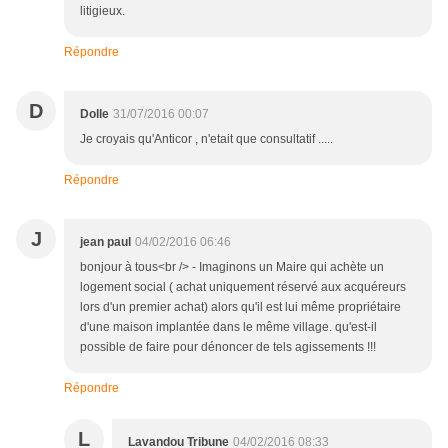
litigieux.
Répondre
D
Dolle
31/07/2016 00:07
Je croyais qu'Anticor , n'etait que consultatif .....
Répondre
J
jean paul
04/02/2016 06:46
bonjour à tous<br /> - Imaginons un Maire qui achète un
logement social ( achat uniquement réservé aux acquéreurs
lors d'un premier achat) alors qu'il est lui même propriétaire
d'une maison implantée dans le même village. qu'est-il
possible de faire pour dénoncer de tels agissements !!!
Répondre
L
Lavandou Tribune
04/02/2016 08:33