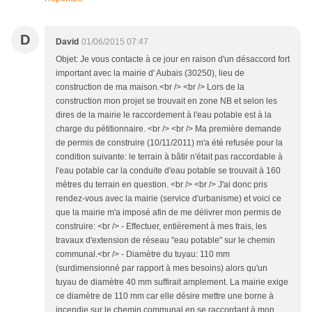
D
David
01/06/2015 07:47
Objet: Je vous contacte à ce jour en raison d'un désaccord fort
important avec la mairie d' Aubais (30250), lieu de
construction de ma maison.<br /> <br /> Lors de la
construction mon projet se trouvait en zone NB et selon les
dires de la mairie le raccordement à l'eau potable est à la
charge du pétitionnaire. <br /> <br /> Ma première demande
de permis de construire (10/11/2011) m'a été refusée pour la
condition suivante: le terrain à bâtir n'était pas raccordable à
l'eau potable car la conduite d'eau potable se trouvait à 160
mètres du terrain en question. <br /> <br /> J'ai donc pris
rendez-vous avec la mairie (service d'urbanisme) et voici ce
que la mairie m'a imposé afin de me délivrer mon permis de
construire: <br /> - Effectuer, entièrement à mes frais, les
travaux d'extension de réseau "eau potable" sur le chemin
communal.<br /> - Diamètre du tuyau: 110 mm
(surdimensionné par rapport à mes besoins) alors qu'un
tuyau de diamètre 40 mm suffirait amplement. La mairie exige
ce diamètre de 110 mm car elle désire mettre une borne à
incendie sur le chemin communal en se raccordant à mon