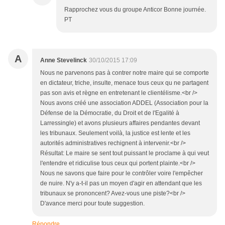
Rapprochez vous du groupe Anticor Bonne journée.
PT
A
Anne Stevelinck
30/10/2015 17:09
Nous ne parvenons pas à contrer notre maire qui se comporte
en dictateur, triche, insulte, menace tous ceux qu ne partagent
pas son avis et règne en entretenant le clientélisme.<br />
Nous avons créé une association ADDEL (Association pour la
Défense de la Démocratie, du Droit et de l'Egalité à
Larressingle) et avons plusieurs affaires pendantes devant
les tribunaux. Seulement voilà, la justice est lente et les
autorités administratives rechignent à intervenir.<br />
Résultat: Le maire se sent tout puissant le proclame à qui veut
l'entendre et ridiculise tous ceux qui portent plainte.<br />
Nous ne savons que faire pour le contrôler voire l'empêcher
de nuire. N'y a-t-il pas un moyen d'agir en attendant que les
tribunaux se prononcent? Avez-vous une piste?<br />
D'avance merci pour toute suggestion.
Répondre