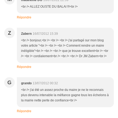
madeleine DG
16/07/2012 22:39
<br /> ALLEZ OUSTE DU BALAI !!!<br />
Répondre
Z
Zabern
16/07/2012 15:39
<br /> bonjour,<br /> <br /> <br /> j'ai partagé sur mon blog
votre article "<br /> <br /> <br /> Comment rendre un maire
inéligible"<br /> <br /> <br /> que je trouve excellent<br /> <br
/> <br /> cordialement<br /> <br /> <br /> Dr JM Zabern<br />
Répondre
G
grando
13/07/2012 00:32
<br /> j'ai été un assez proche du maire je ne le reconnais
plus devenu intenable la méfiance gagne tous les échelons à
la mairie nette perte de confiance<br />
Répondre