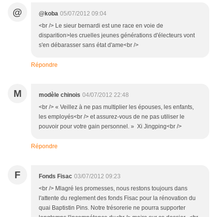
@
@koba
05/07/2012 09:04
<br /> Le sieur bernardi est une race en voie de
disparition>les cruelles jeunes générations d'électeurs vont
s'en débarasser sans état d'ame<br />
Répondre
M
modèle chinois
04/07/2012 22:48
<br /> « Veillez à ne pas multiplier les épouses, les enfants,
les employés<br /> et assurez-vous de ne pas utiliser le
pouvoir pour votre gain personnel. » Xi Jingping<br />
Répondre
F
Fonds Fisac
03/07/2012 09:23
<br /> Mlagré les promesses, nous restons toujours dans
l'attente du reglement des fonds Fisac pour la rénovation du
quai Baptistin Pins. Notre trésorerie ne pourra supporter