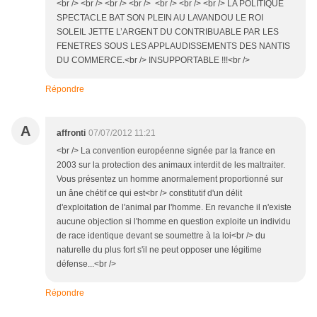
<br /> <br /> <br /> <br /> <br /> <br /> <br /> LA POLITIQUE
SPECTACLE BAT SON PLEIN AU LAVANDOU LE ROI
SOLEIL JETTE L’ARGENT DU CONTRIBUABLE PAR LES
FENETRES SOUS LES APPLAUDISSEMENTS DES NANTIS
DU COMMERCE.<br /> INSUPPORTABLE !!!<br />
Répondre
A
affronti
07/07/2012 11:21
<br /> La convention européenne signée par la france en
2003 sur la protection des animaux interdit de les maltraiter.
Vous présentez un homme anormalement proportionné sur
un âne chétif ce qui est<br /> constitutif d'un délit
d'exploitation de l'animal par l'homme. En revanche il n'existe
aucune objection si l'homme en question exploite un individu
de race identique devant se soumettre à la loi<br /> du
naturelle du plus fort s'il ne peut opposer une légitime
défense...<br />
Répondre