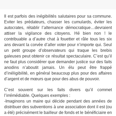
Il est parfois des inégibilités salutaires pour sa commune.
Eviter les prédateurs, chasser les cumulards, éviter les
autocrates, rétablir l’alternance démocratique…devraient
attiser la vigilance des citoyens. Hé bien non ! le
contribuable a d’autre chat à fouetter et râle tous les six
ans devant la corvée d’aller voter pour n’importe qui. Seul
un petit groupe d’observateurs qui traque les brebis
galeuses peut obtenir ce résultat spectaculaire. C’est qu’il
ne faut plus considérer que demander justice sur des faits
anodins n’aboutit jamais. Un élu peut être frappé
d’inéligibilité, en général beaucoup plus pour des affaires
d’argent et de mœurs que pour des abus de pouvoir.
C’est souvent sur les faits divers qu’il commet
l’irrémédiable. Quelques exemples :
-Imaginons un maire qui décide pendant des années de
distribuer des subventions à une association dont il est (ou
a été) précisément le bailleur de fonds et le bénéficiaire en