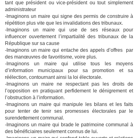
tant que président ou vice-président ou tout simplement
administrateur
-Imaginons un maire qui signe des permis de construire à
répétition plus vite que les invalidations des tribunaux.
-Imaginons un maire qui use de ses réseaux pour
influencer ouvertement l’impartialité des tribunaux de la
République sur sa cause
-Imaginons un maire qui entache des appels d’offres par
des manœuvres de favoritisme, voire plus.
-Imaginons un maire qui utilise tous les moyens
d’information municipaux pour sa promotion et sa
réélection, contournant ainsi la loi électorale.
-Imaginons un maire ne respectant pas les droits de
l’opposition en pratiquant perfidement le dénigrement et
l’obstruction à l’information.
-Imaginons un maire qui manipule les bilans et les faits
pour tenter de tenir ses promesses électorales par le
surendettement communal.
-Imaginons un maire qui brade le patrimoine communal à
des bénéficiaires seulement connus de lui.