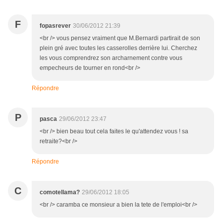
F
fopasrever
30/06/2012 21:39
<br /> vous pensez vraiment que M.Bernardi partirait de son
plein gré avec toutes les casserolles derrière lui. Cherchez
les vous comprendrez son archarnement contre vous
empecheurs de tourner en rond<br />
Répondre
P
pasca
29/06/2012 23:47
<br /> bien beau tout cela faites le qu'attendez vous ! sa
retraite?<br />
Répondre
C
comotellama?
29/06/2012 18:05
<br /> caramba ce monsieur a bien la tete de l'emploi<br />