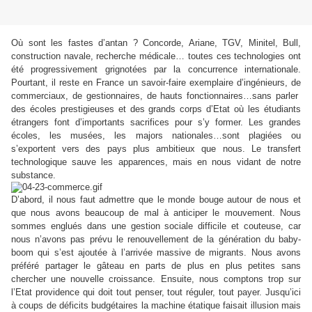
Où sont les fastes d’antan ? Concorde, Ariane, TGV, Minitel, Bull,
construction navale, recherche médicale… toutes ces technologies ont
été progressivement grignotées par la concurrence internationale.
Pourtant, il reste en France un savoir-faire exemplaire d’ingénieurs, de
commerciaux, de gestionnaires, de hauts fonctionnaires…sans parler
des écoles prestigieuses et des grands corps d’Etat où les étudiants
étrangers font d’importants sacrifices pour s’y former. Les grandes
écoles, les musées, les majors nationales…sont plagiées ou
s’exportent vers des pays plus ambitieux que nous. Le transfert
technologique sauve les apparences, mais en nous vidant de notre
substance.
D’abord, il nous faut admettre que le monde bouge autour de nous et
que nous avons beaucoup de mal à anticiper le mouvement. Nous
sommes englués dans une gestion sociale difficile et couteuse, car
nous n’avons pas prévu le renouvellement de la génération du baby-
boom qui s’est ajoutée à l’arrivée massive de migrants. Nous avons
préféré partager le gâteau en parts de plus en plus petites sans
chercher une nouvelle croissance. Ensuite, nous comptons trop sur
l’Etat providence qui doit tout penser, tout réguler, tout payer. Jusqu’ici
à coups de déficits budgétaires la machine étatique faisait illusion mais