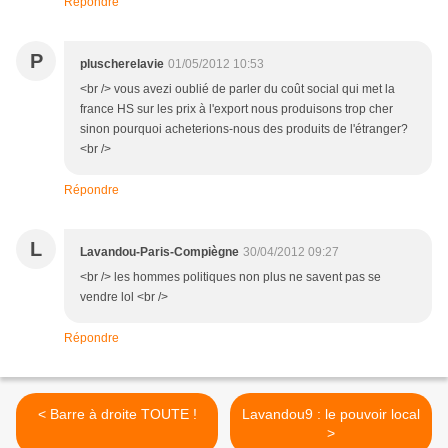
Répondre
P
pluscherelavie
01/05/2012 10:53
<br /> vous avezi oublié de parler du coût social qui met la
france HS sur les prix à l'export nous produisons trop cher
sinon pourquoi acheterions-nous des produits de l'étranger?
<br />
Répondre
L
Lavandou-Paris-Compiègne
30/04/2012 09:27
<br /> les hommes politiques non plus ne savent pas se
vendre lol <br />
Répondre
< Barre à droite TOUTE !
Lavandou9 : le pouvoir local
>