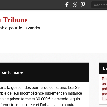
 Tribune
ble pour le Lavandou
 par le maire
Red
un 
 dans la gestion des permis de construire. Les 29
pré
omble de leur incompétence [jugement en instance
par
loc
ans de prison ferme et 30.000 € d'amende requis
a frénésie immobilière et l'urbanisation à outrance