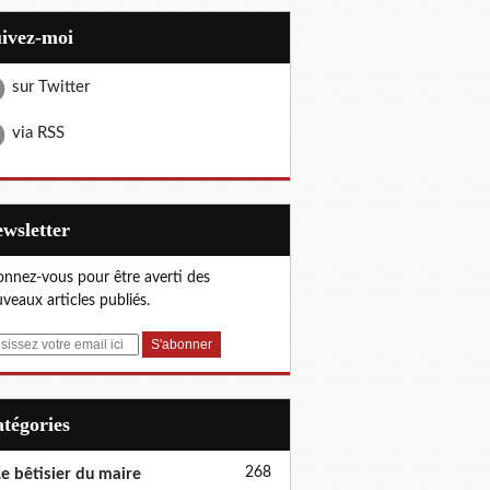
uivez-moi
sur Twitter
via RSS
Newsletter
nnez-vous pour être averti des
veaux articles publiés.
Catégories
268
e bêtisier du maire