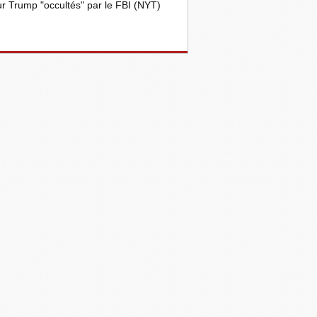
r Trump "occultés" par le FBI (NYT)