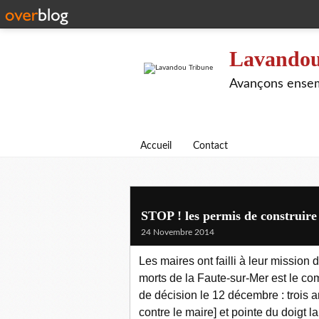
Lavandou
Avançons ensem
Accueil
Contact
STOP ! les permis de construire
24 Novembre 2014
Les maires ont failli à leur mission
morts de la Faute-sur-Mer est le c
de décision le 12 décembre : trois 
contre le maire] et pointe du doigt l