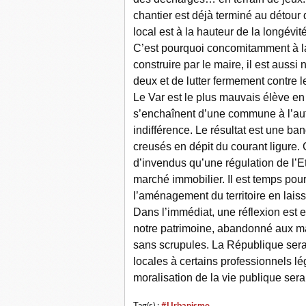
chantier est déjà terminé au détour 
local est à la hauteur de la longévit
C’est pourquoi concomitamment à la
construire par le maire, il est auss
deux et de lutter fermement contre le 
Le Var est le plus mauvais élève en
s’enchaînent d’une commune à l’autr
indifférence. Le résultat est une ba
creusés en dépit du courant ligure
d’invendus qu’une régulation de l’E
marché immobilier. Il est temps pou
l’aménagement du territoire en laiss
Dans l’immédiat, une réflexion est e
notre patrimoine, abandonné aux ma
sans scrupules. La République serai
locales à certains professionnels l
moralisation de la vie publique sera