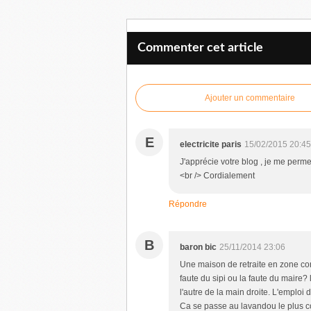
Commenter cet article
Ajouter un commentaire
E
electricite paris
15/02/2015 20:45
J'apprécie votre blog , je me permet
<br /> Cordialement
Répondre
B
baron bic
25/11/2014 23:06
Une maison de retraite en zone con
faute du sipi ou la faute du maire?
l'autre de la main droite. L'emploi
Ca se passe au lavandou le plus c