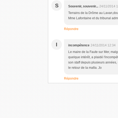
S
Souvenir, souvenir...
24/11/2014 
Terrains de la Drôme au Lavan,dou
Mme Lafontaine et du tribunal admis
Répondre
I
incompétence
24/11/2014 12:34
Le maire de la Faute sur Mer, malgré
quelque intérêt, a plaidé l'incompé
son staff depuis plusieurs années, C
le retour de la mafia. Jo
Répondre