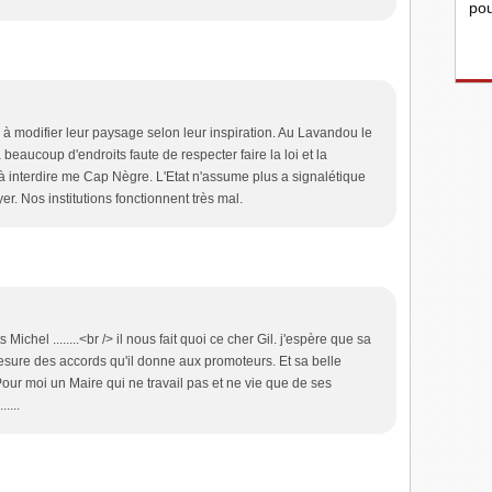
pou
 à modifier leur paysage selon leur inspiration. Au Lavandou le
à beaucoup d'endroits faute de respecter faire la loi et la
 interdire me Cap Nègre. L'Etat n'assume plus a signalétique
yer. Nos institutions fonctionnent très mal.
Michel ........<br /> il nous fait quoi ce cher Gil. j'espère que sa
sure des accords qu'il donne aux promoteurs. Et sa belle
our moi un Maire qui ne travail pas et ne vie que de ses
....