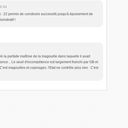
16:44
 : 22 permis de construire successifs jusqu'à épuisement de
nistratif !
 la parfaite maîtrise de la magouille dans laquelle il avait
tence... Le seuil d'incompétence est largement franchi par GB et
'est magouilles et copinages. l'Etat ne contrôle plus rien : C'est