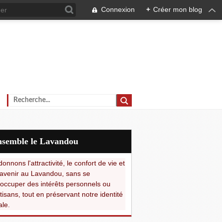
Connexion
+
Créer mon blog
Ensemble le Lavandou
onnons l'attractivité, le confort de vie et
avenir au Lavandou, sans se
occuper des intérêts personnels ou
tisans, tout en préservant notre identité
ale.