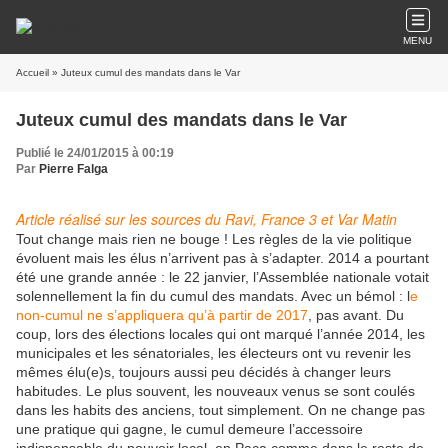
MENU
Accueil
» Juteux cumul des mandats dans le Var
Juteux cumul des mandats dans le Var
Publié le 24/01/2015 à 00:19
Par
Pierre Falga
Article réalisé sur les sources du Ravi, France 3 et Var Matin
Tout change mais rien ne bouge ! Les règles de la vie politique
évoluent mais les élus n’arrivent pas à s’adapter. 2014 a pourtant
été une grande année : le 22 janvier, l’Assemblée nationale votait
solennellement la fin du cumul des mandats. Avec un bémol : l
e
non-cumul ne s’appliquera qu’à partir de 2017
, pas avant. Du
coup, lors des élections locales qui ont marqué l’année 2014, les
municipales et les sénatoriales, les électeurs ont vu revenir les
mêmes élu(e)s, toujours aussi peu décidés à changer leurs
habitudes. Le plus souvent, les nouveaux venus se sont coulés
dans les habits des anciens, tout simplement. On ne change pas
une pratique qui gagne, le cumul demeure l’accessoire