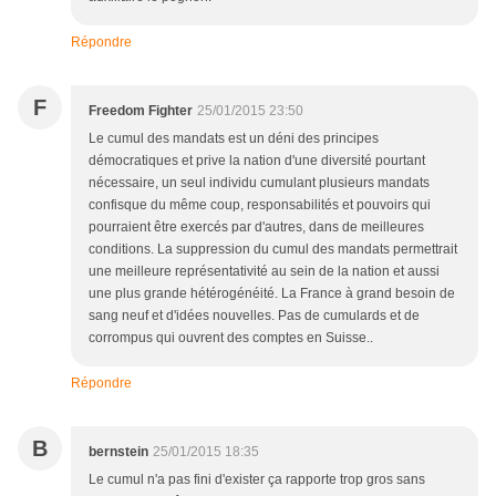
Répondre
F
Freedom Fighter
25/01/2015 23:50
Le cumul des mandats est un déni des principes
démocratiques et prive la nation d'une diversité pourtant
nécessaire, un seul individu cumulant plusieurs mandats
confisque du même coup, responsabilités et pouvoirs qui
pourraient être exercés par d'autres, dans de meilleures
conditions. La suppression du cumul des mandats permettrait
une meilleure représentativité au sein de la nation et aussi
une plus grande hétérogénéité. La France à grand besoin de
sang neuf et d'idées nouvelles. Pas de cumulards et de
corrompus qui ouvrent des comptes en Suisse..
Répondre
B
bernstein
25/01/2015 18:35
Le cumul n'a pas fini d'exister ça rapporte trop gros sans