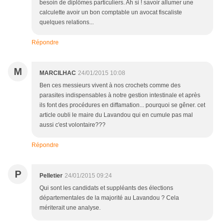
besoin de diplômes particuliers. Ah si ! savoir allumer une
calculette avoir un bon comptable un avocat fiscaliste
quelques relations...
Répondre
M
MARCILHAC
24/01/2015 10:08
Ben ces messieurs vivent à nos crochets comme des
parasites indispensables à notre gestion intestinale et après
ils font des procédures en diffamation... pourquoi se gêner. cet
article oubli le maire du Lavandou qui en cumule pas mal
aussi c'est volontaire???
Répondre
P
Pelletier
24/01/2015 09:24
Qui sont les candidats et suppléants des élections
départementales de la majorité au Lavandou ? Cela
mériterait une analyse.