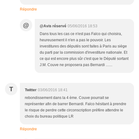
Répondre
@
@Avis réservé
05/06/2016 18:53
Dans tous les cas ce n'est pas Falco qui choisira,
heureusement il n'en a pas le pouvoir. Les
investitures des députés sont faites à Paris au siège
du parti par la commission d'investiture nationale. Et
ce qui est encore plus sûr c'est que le Député sortant
J.M. Couve ne proposera pas Bernardi .......
T
Twitter
03/06/2016 18:41
rebondissement dans la 4 ème. Couve pourrait se
représenter afin de barrer Bernardi. Falco hésitant à prendre
le risque de perdre cette circonscription préfère attendre le
choix du bureau politique LR
Répondre