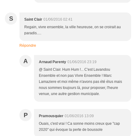
S
Saint Clair
01/06/2016 02:41
Regain, vivre ensemble, la ville heureuse, on se croirait au
paradis.....
Répondre
A
Arnaud Parenty
01/06/2016 23:19
@ Saint Clair. Hum Hum !... C'est Lavandou
Ensemble et non pas Vivre Ensemble ! Marc
Lamaziere et moi même n'avons pas été élus mais
nous sommes toujours là, pour proposer, l'heure
venue, une autre gestion municipale.
P
Pramousquier
01/06/2016 13:09
Ouais, c'est vrai ! Ca sonne moins creux que "cap
2020" qui évoque la perte de boussole