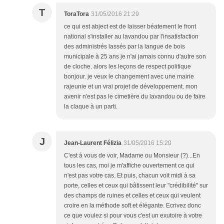
T
ToraTora
31/05/2016 21:29
ce qui est abject est de laisser béatement le front
national s'installer au lavandou par l'insatisfaction
des administrés lassés par la langue de bois
municipale à 25 ans je n'ai jamais connu d'autre son
de cloche. alors les leçons de respect politique
bonjour. je veux le changement avec une mairie
rajeunie et un vrai projet de développement. mon
avenir n'est pas le cimetière du lavandou ou de faire
la claque à un parti.
J
Jean-Laurent Félizia
31/05/2016 15:20
C'est à vous de voir, Madame ou Monsieur (?)...En
tous les cas, moi je m'affiche ouvertement ce qui
n'est pas votre cas. Et puis, chacun voit midi à sa
porte, celles et ceux qui bâtissent leur "crédibilité" sur
des champs de ruines et celles et ceux qui veulent
croire en la méthode soft et élégante. Ecrivez donc
ce que voulez si pour vous c'est un exutoire à votre