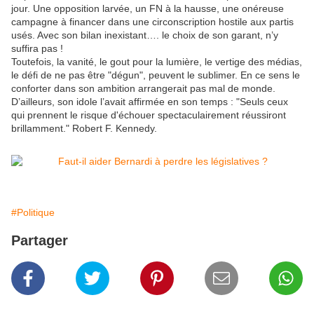
jour. Une opposition larvée, un FN à la hausse, une onéreuse
campagne à financer dans une circonscription hostile aux partis
usés. Avec son bilan inexistant…. le choix de son garant, n’y
suffira pas !
Toutefois, la vanité, le gout pour la lumière, le vertige des médias,
le défi de ne pas être "dégun", peuvent le sublimer. En ce sens le
conforter dans son ambition arrangerait pas mal de monde.
D’ailleurs, son idole l’avait affirmée en son temps : "Seuls ceux
qui prennent le risque d'échouer spectaculairement réussiront
brillamment." Robert F. Kennedy.
#Politique
Partager