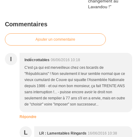
Commentaires
Ajouter un commentaire
I
Indécrottables
06/06/2016 10:18
C'est ça qui est merveilleux chez ces tocards de
"Républicains" ! Non seulement il leur semble normal que ce
vieux cumulard de Couve qui squatte l'Assemblée Nationale
depuis 1986 - et oui mon bon monsieur, ça fait TRENTE ANS
sans interruption !... - puisse encore avoir le droit non
seulement de rempiler à 77 ans s'il en a envie, mais en outre
de "choisir" voire "imposer" son successeur...
Répondre
L
LR : Lamentables Ringards
16/06/2016 10:38