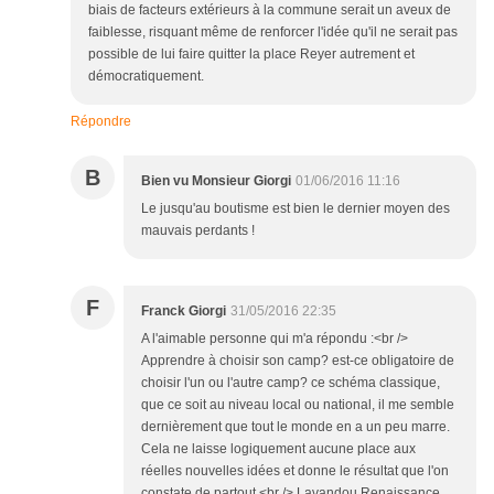
biais de facteurs extérieurs à la commune serait un aveux de
faiblesse, risquant même de renforcer l'idée qu'il ne serait pas
possible de lui faire quitter la place Reyer autrement et
démocratiquement.
Répondre
B
Bien vu Monsieur Giorgi
01/06/2016 11:16
Le jusqu'au boutisme est bien le dernier moyen des
mauvais perdants !
F
Franck Giorgi
31/05/2016 22:35
A l'aimable personne qui m'a répondu :<br />
Apprendre à choisir son camp? est-ce obligatoire de
choisir l'un ou l'autre camp? ce schéma classique,
que ce soit au niveau local ou national, il me semble
dernièrement que tout le monde en a un peu marre.
Cela ne laisse logiquement aucune place aux
réelles nouvelles idées et donne le résultat que l'on
constate de partout.<br /> Lavandou Renaissance