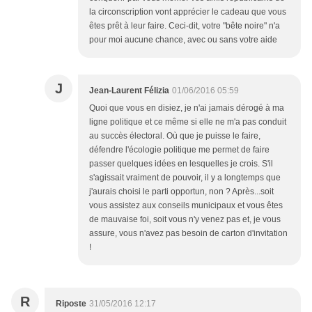
la circonscription vont apprécier le cadeau que vous
êtes prêt à leur faire. Ceci-dit, votre "bête noire" n'a
pour moi aucune chance, avec ou sans votre aide
J
Jean-Laurent Félizia
01/06/2016 05:59
Quoi que vous en disiez, je n'ai jamais dérogé à ma
ligne politique et ce même si elle ne m'a pas conduit
au succès électoral. Où que je puisse le faire,
défendre l'écologie politique me permet de faire
passer quelques idées en lesquelles je crois. S'il
s'agissait vraiment de pouvoir, il y a longtemps que
j'aurais choisi le parti opportun, non ? Après...soit
vous assistez aux conseils municipaux et vous êtes
de mauvaise foi, soit vous n'y venez pas et, je vous
assure, vous n'avez pas besoin de carton d'invitation
!
R
Riposte
31/05/2016 12:17