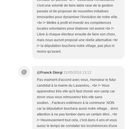
c'est une volonté de faire table rase de la gestion
passée et de proposer de nouvelles initiatives
innovantes pour dynamiser l'évolution de notre ville.
<br /> Mettre à profit et investir les compétences
locales volontaires pour élaborer cet avenir.<br />
Libre à chaque électeur ensuite de faire son choix,
mais nous auront proposé une réelle alternative.<br
/> la députation touchera notre village, pas plus ni
moins qu'avant.
@
@Franck Giorgi
31/05/2016 13:12
Pas vraiment d'accord avec vous, monsieur le futur
candidat à la mairie du Lavandou...<br /> Vous
apprendrez très vite qu'il faut choisir son camp car
sinon vous vous retrouverez très vite sans
soutien....Facteurs extérieurs à la commune: NON
car la députation touchera aussi notre village... donc
attention à ne pas tomber dans un certain déni...<br
/> Heureusement tout cela, c'est dans 4 ans et vous
aurez le temps de constater les incohérences d'une