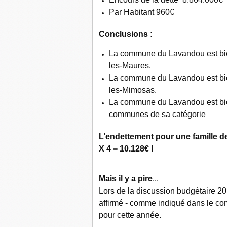
Par Habitant 960€
Conclusions :
La commune du Lavandou est b
les-Maures.
La commune du Lavandou est b
les-Mimosas.
La commune du Lavandou est b
communes de sa catégorie
L’endettement pour une famille d
X 4 = 10.128€ !
Mais il y a pire
...
Lors de la discussion budgétaire 20
affirmé - comme indiqué dans le comp
pour cette année.