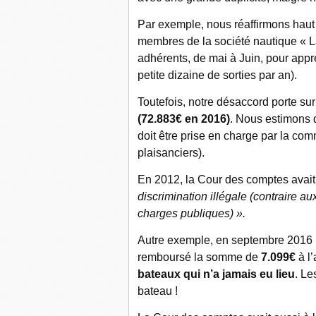
Par exemple, nous réaffirmons haut
membres de la société nautique « L
adhérents, de mai à Juin, pour appr
petite dizaine de sorties par an).
Toutefois, notre désaccord porte sur
(72.883€ en 2016)
. Nous estimons q
doit être prise en charge par la com
plaisanciers).
En 2012, la Cour des comptes avait
discrimination illégale (contraire au
charges publiques) ».
Autre exemple, en septembre 2016 p
remboursé la somme de
7.099€
à l’
bateaux
qui n’a jamais eu lieu
. Le
bateau !