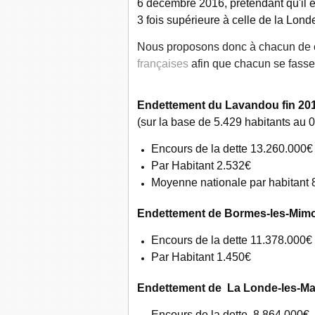
6 décembre 2016, prétendant qu'il é
3 fois supérieure à celle de la Lond
Nous proposons donc à chacun de c
françaises
afin que chacun se fasse
Endettement du Lavandou fin 20
(sur la base de 5.429 habitants au 
Encours de la dette 13.260.0
Par Habitant 2.532€
Moyenne nationale par habitant
Endettement de Bormes-les-Mimo
Encours de la dette 11.378.00
Par Habitant 1.450€
Endettement de La Londe-les-Ma
Encours de la dette 8.864.000€