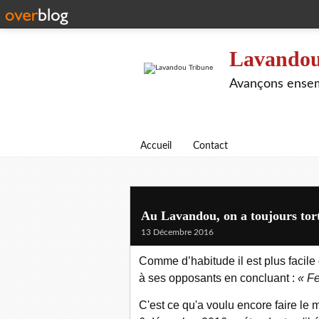
Lavandou
Avançons ensem
Accueil
Contact
Au Lavandou, on a toujours tor
13 Décembre 2016
Comme d’habitude il est plus facile
à ses opposants en concluant :
« Fe
C'est ce qu'a voulu encore faire le