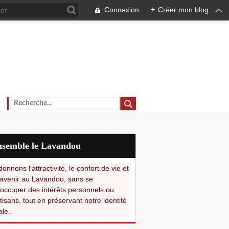
Connexion
+
Créer mon blog
Ensemble le Lavandou
onnons l'attractivité, le confort de vie et
avenir au Lavandou, sans se
occuper des intérêts personnels ou
tisans, tout en préservant notre identité
ale.