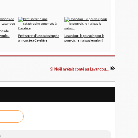
ions de
avandou
Petit secret d’une catastrophe
Lavandou : le pouvoir pour le
annoncée à Cavalière
pouvoir, je n’ai pas le melon !
Si Noël m’était conté au Lavandou...
6