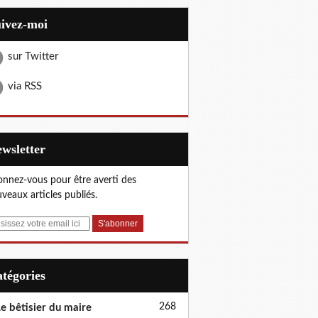
uivez-moi
sur Twitter
via RSS
Newsletter
nnez-vous pour être averti des
veaux articles publiés.
Catégories
268
e bêtisier du maire