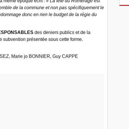
la même époque écrit :
« La fête du Romérage est
nsemble de la commune et non pas spécifiquement le
édommage donc en rien le budget de la régie du
ESPONSABLES
des deniers publics et de la
e subvention présentée sous cette forme.
SSEZ, Marie jo BONNIER, Guy CAPPE