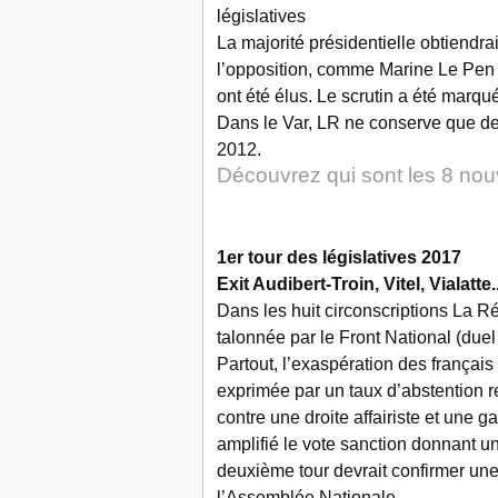
législatives
La majorité présidentielle obtiendr
l’opposition, comme Marine Le Pen 
ont été élus. Le scrutin a été marqu
Dans le Var, LR ne conserve que de
2012.
Découvrez qui sont les 8 no
1er tour des législatives 2017
Exit Audibert-Troin, Vitel, Vialatte.
Dans les huit circonscriptions La 
talonnée par le Front National (duel 
Partout, l’exaspération des français 
exprimée par un taux d’abstention r
contre une droite affairiste et une 
amplifié le vote sanction donnant un
deuxième tour devrait confirmer un
l’Assemblée Nationale.