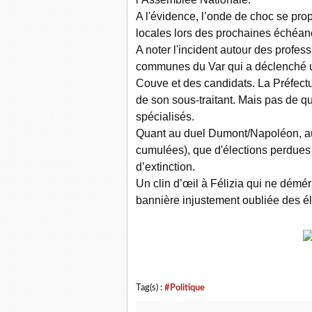
A l'évidence, l’onde de choc se pro
locales lors des prochaines échéan
A noter l'incident autour des profes
communes du Var qui a déclenché u
Couve et des candidats. La Préfectur
de son sous-traitant. Mais pas de q
spécialisés.
Quant au duel Dumont/Napoléon, au v
cumulées), que d'élections perdues 
d’extinction.
Un clin d’œil à Félizia qui ne démé
bannière injustement oubliée des él
Tag(s) :
#Politique