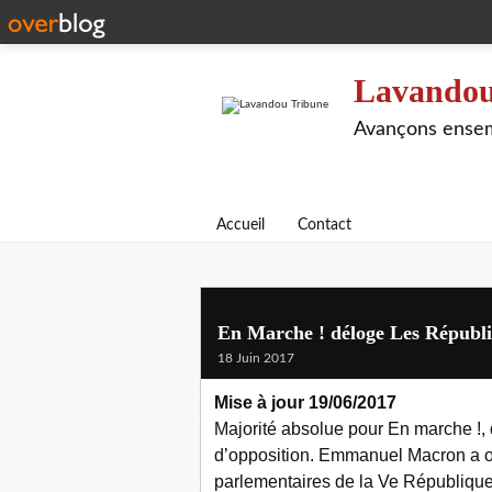
Lavandou
Avançons ensem
Accueil
Contact
En Marche ! déloge Les Républi
18 Juin 2017
Mise à jour 19/06/2017
Majorité absolue pour En marche !, 
d’opposition.
Emmanuel Macron a ob
parlementaires de la Ve République