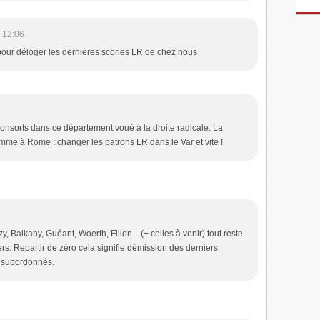
 12:06
pour déloger les dernières scories LR de chez nous
onsorts dans ce département voué à la droite radicale. La
omme à Rome : changer les patrons LR dans le Var et vite !
y, Balkany, Guéant, Woerth, Fillon... (+ celles à venir) tout reste
rs. Repartir de zéro cela signifie démission des derniers
s subordonnés.