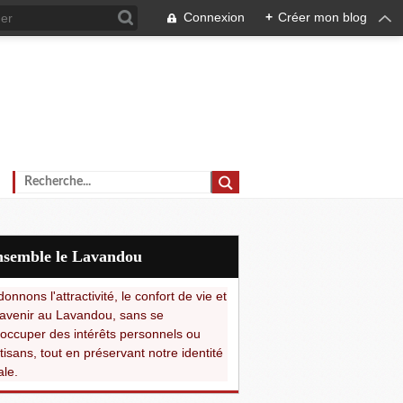
Connexion
+
Créer mon blog
Ensemble le Lavandou
onnons l'attractivité, le confort de vie et
avenir au Lavandou, sans se
occuper des intérêts personnels ou
tisans, tout en préservant notre identité
ale.