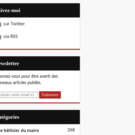
uivez-moi
sur Twitter
via RSS
Newsletter
nnez-vous pour être averti des
veaux articles publiés.
Catégories
268
e bêtisier du maire