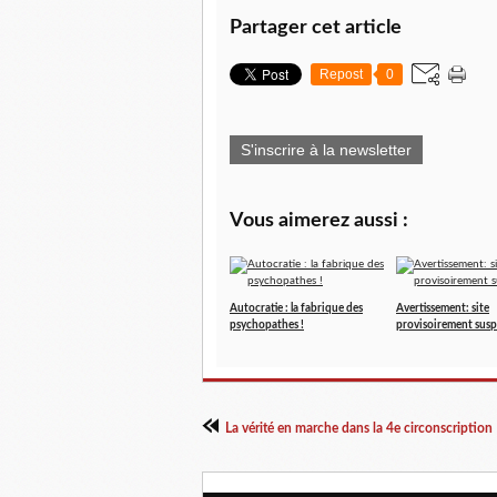
Partager cet article
Repost
0
S'inscrire à la newsletter
Vous aimerez aussi :
Autocratie : la fabrique des
Avertissement: site
psychopathes !
provisoirement sus
La vérité en marche dans la 4e circonscription