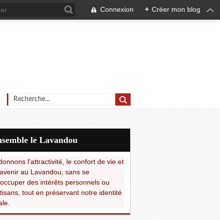
Connexion
+
Créer mon blog
Ensemble le Lavandou
onnons l'attractivité, le confort de vie et
avenir au Lavandou, sans se
occuper des intérêts personnels ou
tisans, tout en préservant notre identité
ale.