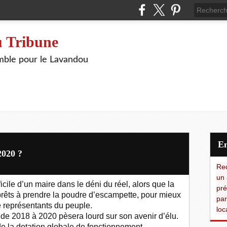
 Tribune
ble pour le Lavandou
2020 ?
Red
un 
fficile d’un maire dans le déni du réel, alors que la
pré
prêts à prendre la poudre d’escampette, pour mieux
par
 représentants du peuple.
loc
 de 2018 à 2020 pèsera lourd sur son avenir d’élu.
e la dotation globale de fonctionnement,