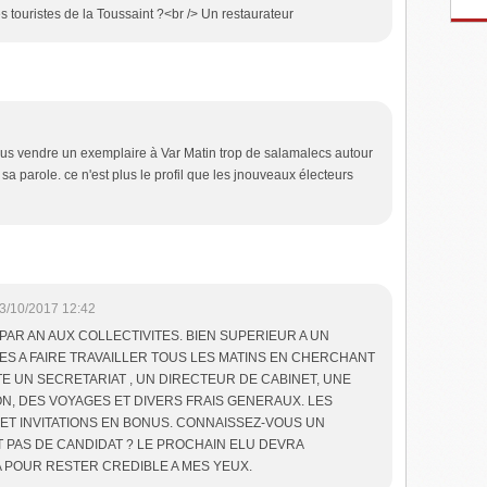
 touristes de la Toussaint ?<br /> Un restaurateur
 plus vendre un exemplaire à Var Matin trop de salamalecs autour
a parole. ce n'est plus le profil que les jnouveaux électeurs
3/10/2017 12:42
PAR AN AUX COLLECTIVITES. BIEN SUPERIEUR A UN
IES A FAIRE TRAVAILLER TOUS LES MATINS EN CHERCHANT
TE UN SECRETARIAT , UN DIRECTEUR DE CABINET, UNE
N, DES VOYAGES ET DIVERS FRAIS GENERAUX. LES
ET INVITATIONS EN BONUS. CONNAISSEZ-VOUS UN
 PAS DE CANDIDAT ? LE PROCHAIN ELU DEVRA
 POUR RESTER CREDIBLE A MES YEUX.