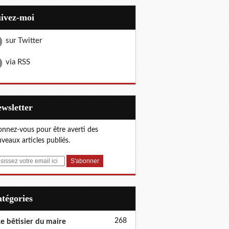
uivez-moi
sur Twitter
via RSS
Newsletter
nnez-vous pour être averti des
veaux articles publiés.
Catégories
268
e bêtisier du maire