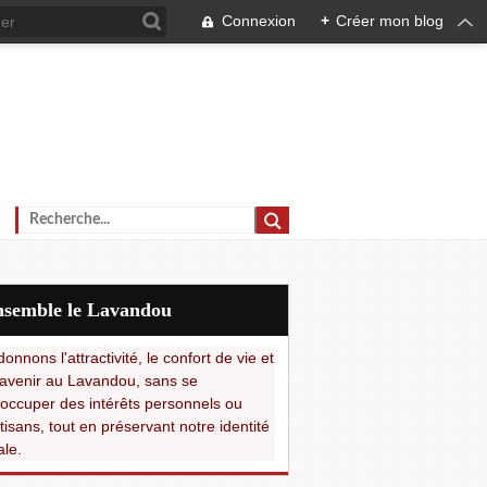
Connexion
+
Créer mon blog
Ensemble le Lavandou
onnons l'attractivité, le confort de vie et
avenir au Lavandou, sans se
occuper des intérêts personnels ou
tisans, tout en préservant notre identité
ale.