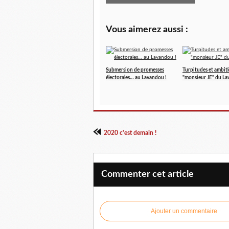
Vous aimerez aussi :
Submersion de promesses
Turpitudes et ambit
électorales… au Lavandou !
"monsieur JE" du L
2020 c'est demain !
Commenter cet article
Ajouter un commentaire