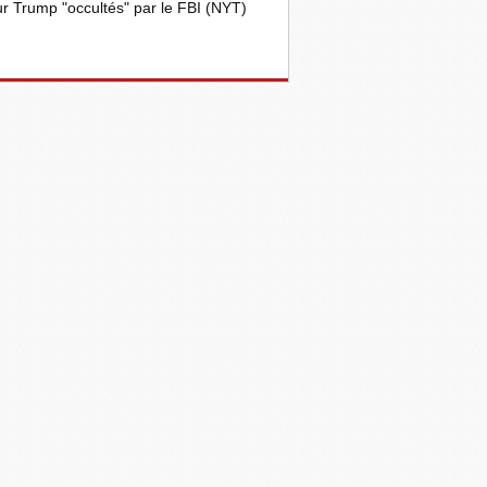
r Trump "occultés" par le FBI (NYT)