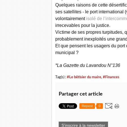
Quelques raisons de cette désertific
ses satellites - le port international
volontairement
isolé de l’intercomm
irrecevables pour la justice.
Victime de ses propres turpitudes, q
probablement inexploités une grand
Et que pensent les usagers du port
municipal ?
*La Gazette du Lavandou N°136
Tag(s) :
#Le bêtisier du maire
,
#Finances
Partager cet article
Repost
0
S'inscrire à la newsletter