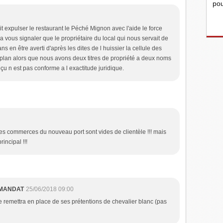
pou
t expulser le restaurant le Péché Mignon avec l'aide le force
a vous signaler que le propriétaire du local qui nous servait de
 en être averti d'après les dites de l huissier la cellule des
e plan alors que nous avons deux titres de propriété a deux noms
reçu n est pas conforme a l exactitude juridique.
es commerces du nouveau port sont vides de clientèle !!! mais
rincipal !!!
 MANDAT
25/06/2018 09:00
le remettra en place de ses prétentions de chevalier blanc (pas