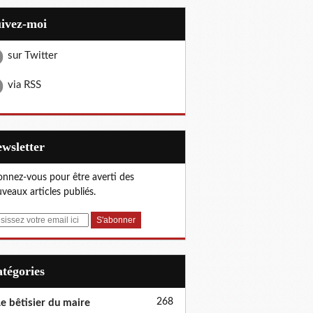
uivez-moi
sur Twitter
via RSS
Newsletter
nnez-vous pour être averti des
veaux articles publiés.
Catégories
268
e bêtisier du maire