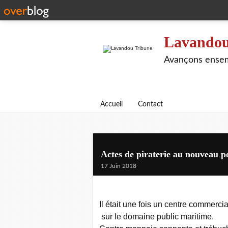
Lavandou
Avançons ensem
Accueil
Contact
Actes de piraterie au nouveau 
17 Juin 2018
Il était une fois un centre commerc
sur le domaine public maritime.