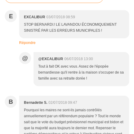
E
EXCALIBUR
03/07/2018 08:59
STOP BERNARDI.! LE LAVANDOU ÉCONOMIQUEMENT
SINISTRÉ PAR LES ERREURS MUNICIPALES !
Répondre
@
@EXCALIBUR
06/07/2018 13:00
Tout à fait OK avec vous. Assez de l'épopée
bernardiesse qu'il rentre à la maison s'occuper de sa
famille avec sa retraite dorée !
B
Bernadette S.
02/07/2018 09:47
Pourquoi les maires ne sont-ils jamais contrôlés
annuellement par un référendum populaire ? Tout le monde
sait que le vote du budget prévisionnel municipal est bidon et
que la majorité aura toujours le dernier mot. Repenser le