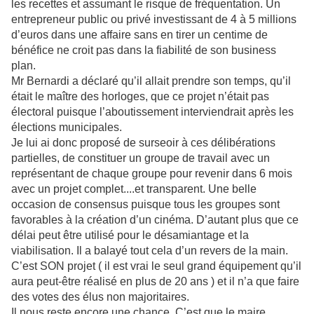
les recettes et assumant le risque de fréquentation. Un
entrepreneur public ou privé investissant de 4 à 5 millions
d’euros dans une affaire sans en tirer un centime de
bénéfice ne croit pas dans la fiabilité de son business
plan.
Mr Bernardi a déclaré qu’il allait prendre son temps, qu’il
était le maître des horloges, que ce projet n’était pas
électoral puisque l’aboutissement interviendrait après les
élections municipales.
Je lui ai donc proposé de surseoir à ces délibérations
partielles, de constituer un groupe de travail avec un
représentant de chaque groupe pour revenir dans 6 mois
avec un projet complet....et transparent. Une belle
occasion de consensus puisque tous les groupes sont
favorables à la création d’un cinéma. D’autant plus que ce
délai peut être utilisé pour le désamiantage et la
viabilisation. Il a balayé tout cela d’un revers de la main.
C’est SON projet ( il est vrai le seul grand équipement qu’il
aura peut-être réalisé en plus de 20 ans ) et il n’a que faire
des votes des élus non majoritaires.
Il nous reste encore une chance. C’est que le maire