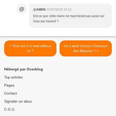
@
@AMEN
01/07/2018 15:12
Est-ce que votre maire ne marcherait pas aussi sur
l'eau par hasard ?
< Tout est-il si merveilleux
Un Label Unesco-Géoparc
ici ?
des Maures ? >
Hébergé par Overblog
Top articles
Pages
Contact
Signaler un abus
C.G.U.