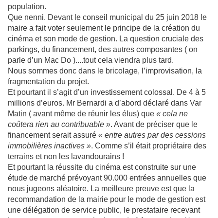
population.
Que nenni. Devant le conseil municipal du 25 juin 2018 le
maire a fait voter seulement le principe de la création du
cinéma et son mode de gestion. La question cruciale des
parkings, du financement, des autres composantes ( on
parle d’un Mac Do )....tout cela viendra plus tard.
Nous sommes donc dans le bricolage, l’improvisation, la
fragmentation du projet.
Et pourtant il s’agit d’un investissement colossal. De 4 à 5
millions d’euros. Mr Bernardi a d’abord déclaré dans Var
Matin ( avant même de réunir les élus) que
« cela ne
coûtera rien au contribuable »
. Avant de préciser que le
financement serait assuré
« entre autres par des cessions
immobilières inactives »
. Comme s’il était propriétaire des
terrains et non les lavandourains !
Et pourtant la réussite du cinéma est construite sur une
étude de marché prévoyant 90.000 entrées annuelles que
nous jugeons aléatoire. La meilleure preuve est que la
recommandation de la mairie pour le mode de gestion est
une délégation de service public, le prestataire recevant