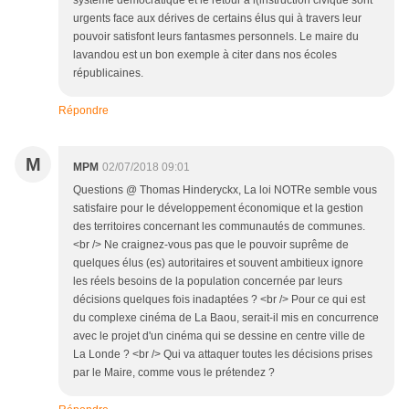
système démocratique et le retour à l(instruction civique sont
urgents face aux dérives de certains élus qui à travers leur
pouvoir satisfont leurs fantasmes personnels. Le maire du
lavandou est un bon exemple à citer dans nos écoles
républicaines.
Répondre
M
MPM
02/07/2018 09:01
Questions @ Thomas Hinderyckx, La loi NOTRe semble vous
satisfaire pour le développement économique et la gestion
des territoires concernant les communautés de communes.
<br /> Ne craignez-vous pas que le pouvoir suprême de
quelques élus (es) autoritaires et souvent ambitieux ignore
les réels besoins de la population concernée par leurs
décisions quelques fois inadaptées ? <br /> Pour ce qui est
du complexe cinéma de La Baou, serait-il mis en concurrence
avec le projet d'un cinéma qui se dessine en centre ville de
La Londe ? <br /> Qui va attaquer toutes les décisions prises
par le Maire, comme vous le prétendez ?