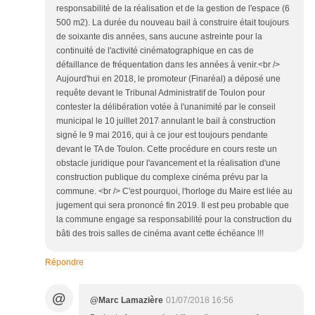
responsabilité de la réalisation et de la gestion de l'espace (6
500 m2). La durée du nouveau bail à construire était toujours
de soixante dis années, sans aucune astreinte pour la
continuité de l'activité cinématographique en cas de
défaillance de fréquentation dans les années à venir.<br />
Aujourd'hui en 2018, le promoteur (Finaréal) a déposé une
requête devant le Tribunal Administratif de Toulon pour
contester la délibération votée à l'unanimité par le conseil
municipal le 10 juillet 2017 annulant le bail à construction
signé le 9 mai 2016, qui à ce jour est toujours pendante
devant le TA de Toulon. Cette procédure en cours reste un
obstacle juridique pour l'avancement et la réalisation d'une
construction publique du complexe cinéma prévu par la
commune. <br /> C'est pourquoi, l'horloge du Maire est liée au
jugement qui sera prononcé fin 2019. Il est peu probable que
la commune engage sa responsabilité pour la construction du
bâti des trois salles de cinéma avant cette échéance !!!
Répondre
@
@Marc Lamazière
01/07/2018 16:56