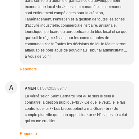
dans son rôle d’autorité organisatrice du développement
économique local.<br /> Les communautés de communes
sont entièrement compétentes pour la création,
l’aménagement, l’entretien et la gestion de toutes les zones
d'activité industrielle, commerciale, tertiaire, artisanale,
touristique, portuaire ou aéroportuaire du bloc local et ce quel
que soit le régime fiscal pour les communautés de
communes.<br /> Toutes les décisions de Mr. le Maire seront
attaquables pour abus de pouvoir au Tribunal administratif ...
à Vous de voir !
Répondre
A
AMEN
01/07/2018 09:47
La vérité selon Saint Bernardi :<br /> Je suis le seul à
connaitre la gestion publique<br /> Ce que je veux, je le fais
contre tous<br /> Les brebis bêlent à ma Gloire<br /> Je
compte plus vite que mon opposition<br /> N'est pas né celui
qui va me crucifier
Répondre