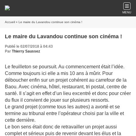
MENU
Accueil
» Le maire du Lavandou continue son cinéma !
Le maire du Lavandou continue son cinéma !
Publié le 02/07/2018 à 04:43
Par
Thierry Saussez
Le feuilleton se poursuit. Au commencement était l’idée.
Comme toujours ici elle a mis 10 ans à mûrir. Pour
déboucher enfin sur un projet cohérent au carrefour de la
Baou. Avec cinéma, hôtel, restaurant, tri postal, centre de
santé. Il s’agit en effet d’un lieu excentré et donc pour créer
du flux il convient de jouer sur plusieurs ressorts.
Le grand projet (comme tous les autres) a avorté et se
termine au tribunal entre l’opérateur choisi par la ville et
cette dernière.
Le bon sens était donc de retravailler un projet aussi
complet et sérieux puis de revenir devant les élus et la