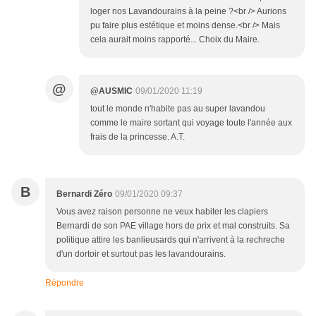
loger nos Lavandourains à la peine ?<br /> Aurions
pu faire plus estétique et moins dense.<br /> Mais
cela aurait moins rapporté... Choix du Maire.
@
@AUSMIC
09/01/2020 11:19
tout le monde n'habite pas au super lavandou
comme le maire sortant qui voyage toute l'année aux
frais de la princesse. A.T.
B
Bernardi Zéro
09/01/2020 09:37
Vous avez raison personne ne veux habiter les clapiers
Bernardi de son PAE village hors de prix et mal construits. Sa
politique attire les banlieusards qui n'arrivent à la rechreche
d'un dortoir et surtout pas les lavandourains.
Répondre