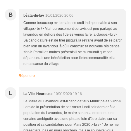
B
béata-du-lav
10/01/2020 20:06
Comme beaucoup mr le maire se croit indispensable à son
village.<br /> Malheureusement cet avis est peu partagé au
lavandou en dehors des fidèles venus faire la claque.<br />
Sa candidature est de tirer jusqu'à la retraite avant de se partir
bien loin du lavandou là où il construit sa nouvelle résidence.
<br /> Parmi les maires présents il se murmurait que son
départ serait une bénédiction pour l'intercommunalité et la
renaissance du village.
Répondre
L
La Ville Heureuse
10/01/2020 19:16
Le Maire du Lavandou est-il candidat aux Municipales ?<br />
Lors de la présentation de ses vœux lundi soir dernier à la
population du Lavandou, le maire sortant a entretenu une
certaine ambiguïté avec une phrase loin d'être claire sur sa
position et sa candidature pour Mars 2020 :<br /> " Je ne me
présenterai pas en mars prochain, mais je souhaite vous