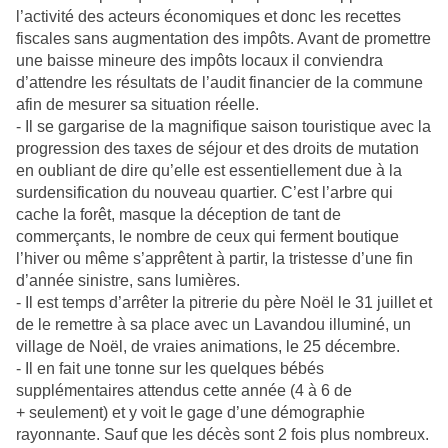
l’activité des acteurs économiques et donc les recettes
fiscales sans augmentation des impôts. Avant de promettre
une baisse mineure des impôts locaux il conviendra
d’attendre les résultats de l’audit financier de la commune
afin de mesurer sa situation réelle.
- Il se gargarise de la magnifique saison touristique avec la
progression des taxes de séjour et des droits de mutation
en oubliant de dire qu’elle est essentiellement due à la
surdensification du nouveau quartier. C’est l’arbre qui
cache la forêt, masque la déception de tant de
commerçants, le nombre de ceux qui ferment boutique
l’hiver ou même s’apprêtent à partir, la tristesse d’une fin
d’année sinistre, sans lumières.
- Il est temps d’arrêter la pitrerie du père Noël le 31 juillet et
de le remettre à sa place avec un Lavandou illuminé, un
village de Noël, de vraies animations, le 25 décembre.
- Il en fait une tonne sur les quelques bébés
supplémentaires attendus cette année (4 à 6 de
+ seulement) et y voit le gage d’une démographie
rayonnante. Sauf que les décès sont 2 fois plus nombreux.