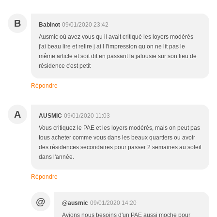
B
Babinot
09/01/2020 23:42
Ausmic où avez vous qu il avait critiqué les loyers modérés
j'ai beau lire et relire j ai l l'impression qu on ne lit pas le
même article et soit dit en passant la jalousie sur son lieu de
résidence c'est petit
Répondre
A
AUSMIC
09/01/2020 11:03
Vous critiquez le PAE et les loyers modérés, mais on peut pas
tous acheter comme vous dans les beaux quartiers ou avoir
des résidences secondaires pour passer 2 semaines au soleil
dans l'année.
Répondre
@
@ausmic
09/01/2020 14:20
Avions nous besoins d'un PAE aussi moche pour