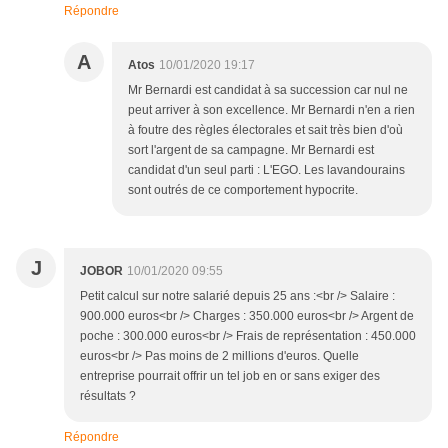
Répondre
A
Atos
10/01/2020 19:17
Mr Bernardi est candidat à sa succession car nul ne
peut arriver à son excellence. Mr Bernardi n'en a rien
à foutre des règles électorales et sait très bien d'où
sort l'argent de sa campagne. Mr Bernardi est
candidat d'un seul parti : L'EGO. Les lavandourains
sont outrés de ce comportement hypocrite.
J
JOBOR
10/01/2020 09:55
Petit calcul sur notre salarié depuis 25 ans :<br /> Salaire :
900.000 euros<br /> Charges : 350.000 euros<br /> Argent de
poche : 300.000 euros<br /> Frais de représentation : 450.000
euros<br /> Pas moins de 2 millions d'euros. Quelle
entreprise pourrait offrir un tel job en or sans exiger des
résultats ?
Répondre