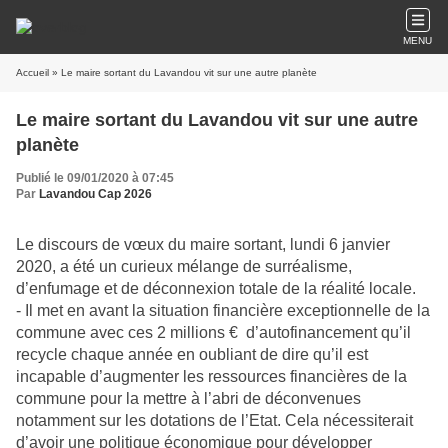
MENU
Accueil
» Le maire sortant du Lavandou vit sur une autre planète
Le maire sortant du Lavandou vit sur une autre
planète
Publié le 09/01/2020 à 07:45
Par
Lavandou Cap 2026
Le discours de vœux du maire sortant, lundi 6 janvier
2020, a été un curieux mélange de surréalisme,
d’enfumage et de déconnexion totale de la réalité locale.
- Il met en avant la situation financière exceptionnelle de la
commune avec ces 2 millions € d’autofinancement qu’il
recycle chaque année en oubliant de dire qu’il est
incapable d’augmenter les ressources financières de la
commune pour la mettre à l’abri de déconvenues
notamment sur les dotations de l’Etat. Cela nécessiterait
d’avoir une politique économique pour développer