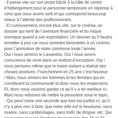
- Il passe vite sur son projet bâclé à la hâte de centre
d’hébergement pour le personnel temporaire en réponse à
celui que nous avons sorti et qui correspond beaucoup
mieux à l’attente des professionnels.
- Et curieusement, encore plus vite, sur le cinéma, un
dossier qui tient de l’aventure financière et du risque
sismique quand à son exploitation. Un dossier qu’il faudra
remettre à jour car nous sommes favorables à un cinéma
pour l’animation de notre commune toute l’année.
Oui ! nous aimons le Lavandou. Oui ! nous avons
conscience de vivre dans un endroit d’exception. Oui !
nous pensons même que le maire sortant a réalisé des
choses positives. Franchement en 25 ans c’est heureux
! Mais, nous aimons les hommes et les femmes qui en
constituent la communauté et donc nous les respectons.
Et, donc nous voulons garder ce qu’il y a de meilleur ici.
Mais nous refusons de mettre la poussière sous le tapis.
- Qui peut croire une seconde que tout est parfait ici, qu’il
n’y a plus rien à faire, que notre ville est si heureuse, sans
misère, sans cambriolages, sans trafic de drogue, etc. Qui