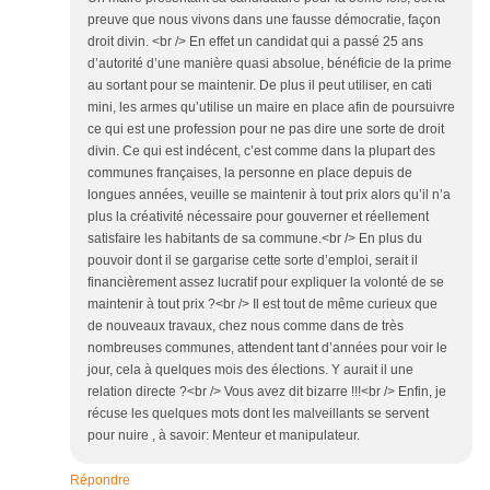
preuve que nous vivons dans une fausse démocratie, façon
droit divin. <br /> En effet un candidat qui a passé 25 ans
d’autorité d’une manière quasi absolue, bénéficie de la prime
au sortant pour se maintenir. De plus il peut utiliser, en cati
mini, les armes qu’utilise un maire en place afin de poursuivre
ce qui est une profession pour ne pas dire une sorte de droit
divin. Ce qui est indécent, c’est comme dans la plupart des
communes françaises, la personne en place depuis de
longues années, veuille se maintenir à tout prix alors qu’il n’a
plus la créativité nécessaire pour gouverner et réellement
satisfaire les habitants de sa commune.<br /> En plus du
pouvoir dont il se gargarise cette sorte d’emploi, serait il
financièrement assez lucratif pour expliquer la volonté de se
maintenir à tout prix ?<br /> Il est tout de même curieux que
de nouveaux travaux, chez nous comme dans de très
nombreuses communes, attendent tant d’années pour voir le
jour, cela à quelques mois des élections. Y aurait il une
relation directe ?<br /> Vous avez dit bizarre !!!<br /> Enfin, je
récuse les quelques mots dont les malveillants se servent
pour nuire , à savoir: Menteur et manipulateur.
Répondre