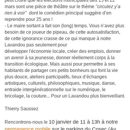
peut croire que les élections municipales des 15 et 22
mars sont une pièce de théâtre sur le thème
"circulez y’a
rien à voir"
dont le comédien principal suggère d’en
reprendre pour 25 ans !
- Le maire sortant a fait son (long) temps. Vous n’avez plus
besoin de ce joueur de pipeau, de cette autosatisfaction,
de cette ignorance crasse de ce qui manque à notre
Lavandou pas seulement pour
développer l'économie locale, créer des emplois, donner
un avenir à sa jeunesse, donner réellement corps à la
transition écologique. Mais aussi pour permettre à ses
habitants de partager ces petits bonheurs qui font la vie
plus douce, ateliers participatifs, lieux d’échanges
artistiques, culturels, philosophiques, musique, danse,
entraide intergénérationnelle sur le numérique, le
bricolage, la couture... Pour un Lavandou plus bienveillant.
Thierry Saussez
10 janvier de 11 à 13h à notre
Rencontrons-nous le
permanence mobile
sur le parking du Cosec (Av