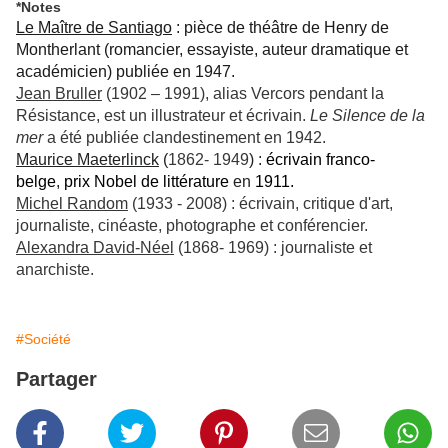
*Notes
Le Maître de Santiago
: pièce de théâtre de Henry de
Montherlant (romancier, essayiste, auteur dramatique et
académicien) publiée en 1947.
Jean Bruller
(1902 – 1991),
alias Vercors pendant la
Résistance, est un illustrateur et écrivain.
Le Silence de la
mer
a été publiée clandestinement en 1942.
Maurice Maeterlinck
(
1862- 1949
) :
écrivain
franco-
belge
,
prix Nobel de littérature
en
1911.
Michel Random
(1933 - 2008) : écrivain, critique d'art,
journaliste, cinéaste, photographe et conférencier.
Alexandra David-Néel
(1868- 1969) : journaliste et
anarchiste.
#Société
Partager