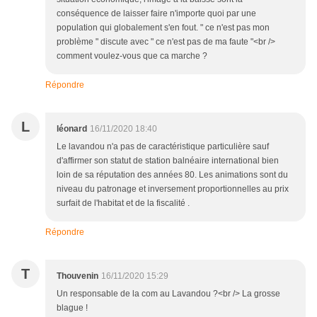
conséquence de laisser faire n'importe quoi par une
population qui globalement s'en fout. " ce n'est pas mon
problème " discute avec " ce n'est pas de ma faute "<br />
comment voulez-vous que ca marche ?
Répondre
L
léonard
16/11/2020 18:40
Le lavandou n'a pas de caractéristique particulière sauf
d'affirmer son statut de station balnéaire international bien
loin de sa réputation des années 80. Les animations sont du
niveau du patronage et inversement proportionnelles au prix
surfait de l'habitat et de la fiscalité .
Répondre
T
Thouvenin
16/11/2020 15:29
Un responsable de la com au Lavandou ?<br /> La grosse
blague !