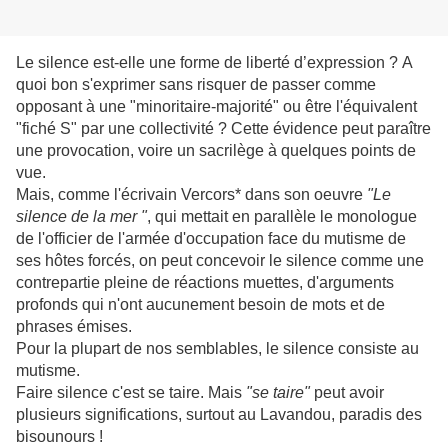
Le silence est-elle une forme de liberté d’expression ? A
quoi bon s'exprimer sans risquer de passer comme
opposant à une "minoritaire-majorité" ou être l'équivalent
"fiché S" par une collectivité ? Cette évidence peut paraître
une provocation, voire un sacrilège à quelques points de
vue.
Mais, comme l'écrivain Vercors* dans son oeuvre
"Le
silence de la mer "
, qui mettait en parallèle le monologue
de l'officier de l'armée d'occupation face du mutisme de
ses hôtes forcés, on peut concevoir le silence comme une
contrepartie pleine de réactions muettes, d'arguments
profonds qui n'ont aucunement besoin de mots et de
phrases émises.
Pour la plupart de nos semblables, le silence consiste au
mutisme.
Faire silence c'est se taire. Mais
"se taire"
peut avoir
plusieurs significations, surtout au Lavandou, paradis des
bisounours !