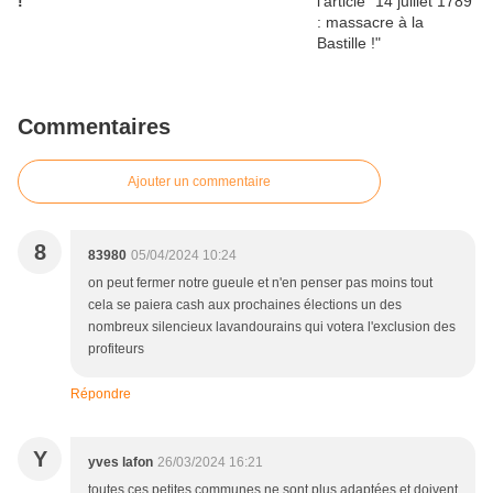
!
Commentaires
Ajouter un commentaire
8
83980
05/04/2024 10:24
on peut fermer notre gueule et n'en penser pas moins tout
cela se paiera cash aux prochaines élections un des
nombreux silencieux lavandourains qui votera l'exclusion des
profiteurs
Répondre
Y
yves lafon
26/03/2024 16:21
toutes ces petites communes ne sont plus adaptées et doivent