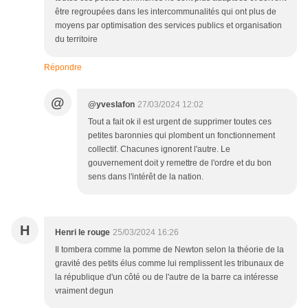
être regroupées dans les intercommunalités qui ont plus de
moyens par optimisation des services publics et organisation
du territoire
Répondre
@
@yveslafon
27/03/2024 12:02
Tout a fait ok il est urgent de supprimer toutes ces
petites baronnies qui plombent un fonctionnement
collectif. Chacunes ignorent l'autre. Le
gouvernement doit y remettre de l'ordre et du bon
sens dans l'intérêt de la nation.
H
Henri le rouge
25/03/2024 16:26
Il tombera comme la pomme de Newton selon la théorie de la
gravité des petits élus comme lui remplissent les tribunaux de
la république d'un côté ou de l'autre de la barre ca intéresse
vraiment degun