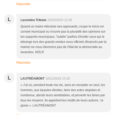
Répondre
L
Lavandou Tribune
25/03/2024 12:26
Quand un maire ridiculise ses opposants, coupe le micro en
conseil municipal ou n'ouvre pas la pluralité des opinions sur
les supports municipaux, "oublie" parfois d'inviter ceux qui le
dérange lors des grands rendez-vous officiels (financés par la
mairie) ne nous étonnons pas de l'état de la démocratie au
lavandou. NDLR
Répondre
L
LAUTRÉAMONT
18/11/2020 15:18
« J’ai vu, pendant toute ma vie, sans en excepter un seul, les
hommes, aux épaules étroites, faire des actes stupides et
nombreux, abrutir leurs semblables, et pervertir les âmes par
tous les moyens. Ils appellent les motifs de leurs actions : la
gloire ». LAUTRÉAMONT