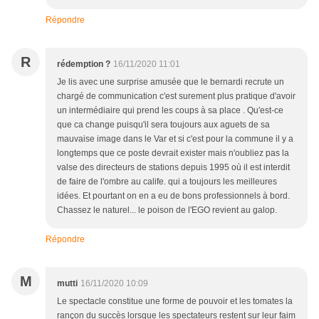
Répondre
R
rédemption ?
16/11/2020 11:01
Je lis avec une surprise amusée que le bernardi recrute un
chargé de communication c'est surement plus pratique d'avoir
un intermédiaire qui prend les coups à sa place . Qu'est-ce
que ca change puisqu'il sera toujours aux aguets de sa
mauvaise image dans le Var et si c'est pour la commune il y a
longtemps que ce poste devrait exister mais n'oubliez pas la
valse des directeurs de stations depuis 1995 où il est interdit
de faire de l'ombre au calife. qui a toujours les meilleures
idées. Et pourtant on en a eu de bons professionnels à bord.
Chassez le naturel... le poison de l'EGO revient au galop.
Répondre
M
mutti
16/11/2020 10:09
Le spectacle constitue une forme de pouvoir et les tomates la
rançon du succès lorsque les spectateurs restent sur leur faim