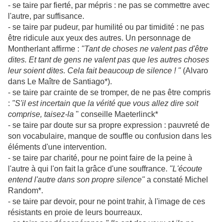
- se taire par fierté, par mépris : ne pas se commettre avec
l'autre, par suffisance.
- se taire par pudeur, par humilité ou par timidité : ne pas
être ridicule aux yeux des autres. Un personnage de
Montherlant affirme :
"Tant de choses ne valent pas d'être
dites. Et tant de gens ne valent pas que les autres choses
leur soient dites. Cela fait beaucoup de silence ! "
(Alvaro
dans Le Maître de Santiago*).
- se taire par crainte de se tromper, de ne pas être compris
:
"S'il est incertain que la vérité que vous allez dire soit
comprise, taisez-la
" conseille Maeterlinck*
- se taire par doute sur sa propre expression : pauvreté de
son vocabulaire, manque de souffle ou confusion dans les
éléments d'une intervention.
- se taire par charité, pour ne point faire de la peine à
l'autre à qui l'on fait la grâce d'une souffrance.
"L'écoute
entend l'autre dans son propre silence"
a constaté Michel
Random*.
- se taire par devoir, pour ne point trahir, à l'image de ces
résistants en proie de leurs bourreaux.