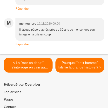
Répondre
M
menteur pro
16/11/2020 09:00
il fatigue pépère après près de 30 ans de mensonges son
image en a pris un coup
Répondre
< La "mer en débat"
Pourquoi "petit homme"
s'interroge en vain au
falsifie la grande histoire ? >
Lavandou !
Hébergé par Overblog
Top articles
Pages
Contact