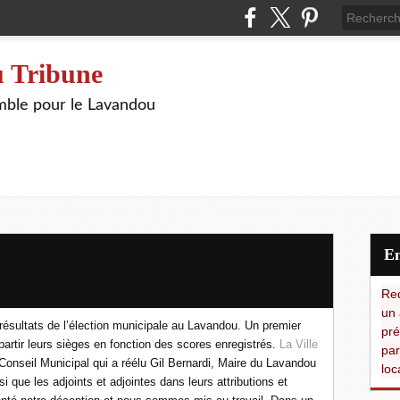
 Tribune
ble pour le Lavandou
Red
un 
résultats de l’élection municipale au Lavandou. Un premier
pré
répartir leurs sièges en fonction des scores enregistrés.
La Ville
par
Conseil Municipal qui a réélu Gil Bernardi, Maire du Lavandou
loc
i que les adjoints et adjointes dans leurs attributions et