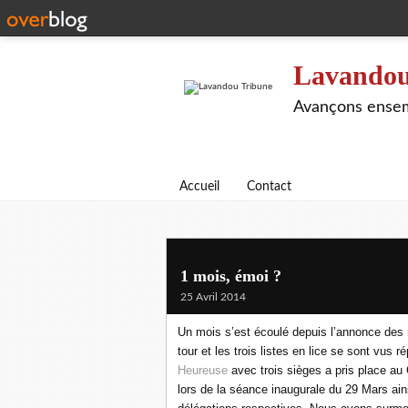
Lavandou
Avançons ensem
Accueil
Contact
1 mois, émoi ?
25 Avril 2014
Un mois s’est écoulé depuis l’annonce des 
tour et les trois listes en lice se sont vus 
Heureuse
avec trois sièges a pris place au 
lors de la séance inaugurale du 29 Mars ains