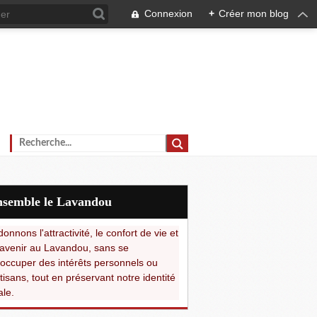
Connexion
+
Créer mon blog
Ensemble le Lavandou
onnons l'attractivité, le confort de vie et
avenir au Lavandou, sans se
occuper des intérêts personnels ou
tisans, tout en préservant notre identité
ale.