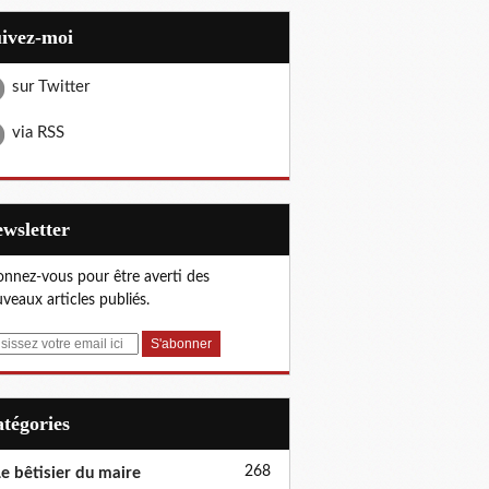
uivez-moi
sur Twitter
via RSS
Newsletter
nnez-vous pour être averti des
veaux articles publiés.
Catégories
268
e bêtisier du maire