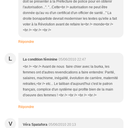
doit se présenter à la Préfecture de police pour en obtenir
l'autorisation...". "...Cette<br /> autorisation ne peut être
donnée qu'au vu d'un certificat d'un officier de santé..." La
droite bonapartiste devrait moderniser les textes qu'elle a fait
voter à la Révolution avant de refaire le<br /> monde<br />
<br /> <br /> <br />
Répondre
L
La condition féminine
05/06/2010 22:47
<br /> <br /> Avant de nous faire chier avec la burka, les
femmes ont d'autres revendications a faire entendre: Parité,
salaires, machisme, inégalité, évolution de carrière, maternité
retraites,<br /> etc... Le taliban d'aujourd'hui c'est le patron
français, complice d'un système qui profite bien de la main
d'oeuvre des femmes ! <br /> <br /> <br /> <br />
Répondre
V
Véra Spatafora
05/06/2010 20:13