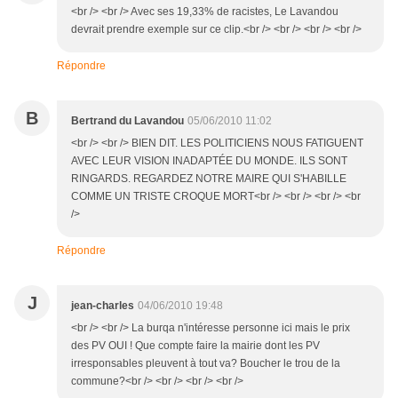
<br /> <br /> Avec ses 19,33% de racistes, Le Lavandou
devrait prendre exemple sur ce clip.<br /> <br /> <br /> <br />
Répondre
B
Bertrand du Lavandou
05/06/2010 11:02
<br /> <br /> BIEN DIT. LES POLITICIENS NOUS FATIGUENT
AVEC LEUR VISION INADAPTÉE DU MONDE. ILS SONT
RINGARDS. REGARDEZ NOTRE MAIRE QUI S'HABILLE
COMME UN TRISTE CROQUE MORT<br /> <br /> <br /> <br
/>
Répondre
J
jean-charles
04/06/2010 19:48
<br /> <br /> La burqa n'intéresse personne ici mais le prix
des PV OUI ! Que compte faire la mairie dont les PV
irresponsables pleuvent à tout va? Boucher le trou de la
commune?<br /> <br /> <br /> <br />