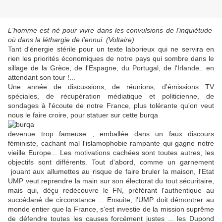
L'homme est né pour vivre dans les convulsions de l'inquiétude
où dans la léthargie de l'ennui.
(Voltaire)
Tant d'énergie stérile pour un texte laborieux qui ne servira en
rien les priorités économiques de notre pays qui sombre dans le
sillage de la Grèce, de l'Espagne, du Portugal, de l'Irlande.. en
attendant son tour !...
Une année de discussions, de réunions, d'émissions TV
spéciales, de récupération médiatique et politicienne, de
sondages à l'écoute de notre France, plus tolérante qu'on veut
nous le faire croire, pour statuer sur cette burqa
devenue trop fameuse , emballée dans un faux discours
féministe, cachant mal l'islamophobie rampante qui gagne notre
vieille Europe... Les motivations cachées sont toutes autres, les
objectifs sont différents. Tout d'abord, comme un garnement
jouant aux allumettes au risque de faire bruler la maison, l'Etat
UMP veut reprendre la main sur son électorat du tout sécuritaire,
mais qui, déçu redécouvre le FN, préférant l'authentique au
succédané de circonstance ... Ensuite, l'UMP doit démontrer au
monde entier que la France, s'est investie de la mission suprême
de défendre toutes les causes forcément justes ... les Dupond