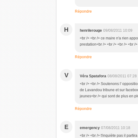
Répondre
H
henrilerouge
09/08/2011 10:09
<br /> <br /> ce maire n'a rien app
prestation<br /> <br /> <br /> <br />
Répondre
V
Véra Spatafora
08/08/2011 07:28
<br /> <br /> Soutenons l' opposit
de Lavandou tribune et sur face
jeunes<br /> qui sont de plus en pl
Répondre
E
emergency
07/08/2011 10:18
<br /> <br /> t'inquiète pas il part