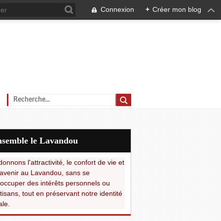
Connexion
+
Créer mon blog
Ensemble le Lavandou
onnons l'attractivité, le confort de vie et
avenir au Lavandou, sans se
occuper des intérêts personnels ou
tisans, tout en préservant notre identité
ale.