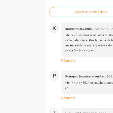
Ajouter un commentaire
K
karcheraulavandou
23/09/2011 0
<br /> <br /> Vous allez avoir du bo
cette pétaudière. Pas la peine de f
instructifs<br /> sur l'impotence d
/> <br /> <br /> <br />
Répondre
P
Pourquoi toujours attendre
04/09
<br /> <br /> 2014 est malheureuse
/>
Répondre