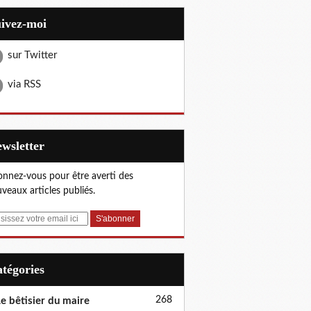
uivez-moi
sur Twitter
via RSS
Newsletter
nnez-vous pour être averti des
veaux articles publiés.
Catégories
268
e bêtisier du maire