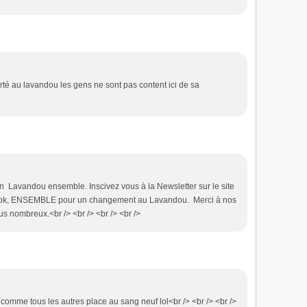
orté au lavandou les gens ne sont pas content ici de sa
ion Lavandou ensemble. Inscivez vous à la Newsletter sur le site
book, ENSEMBLE pour un changement au Lavandou. Merci à nos
us nombreux.<br /> <br /> <br /> <br />
ira comme tous les autres place au sang neuf lol<br /> <br /> <br />