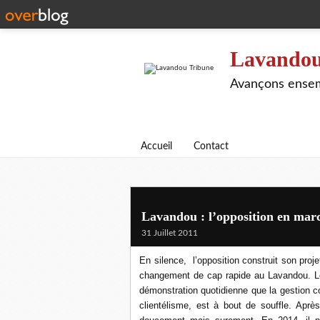
Lavandou
Avançons ensem
Accueil
Contact
Lavandou : l’opposition en mar
31 Juillet 2011
En silence,
l’opposition construit son proj
changement de cap rapide au Lavandou. Le
démonstration quotidienne que la gestion c
clientélisme, est à bout de souffle. Apr