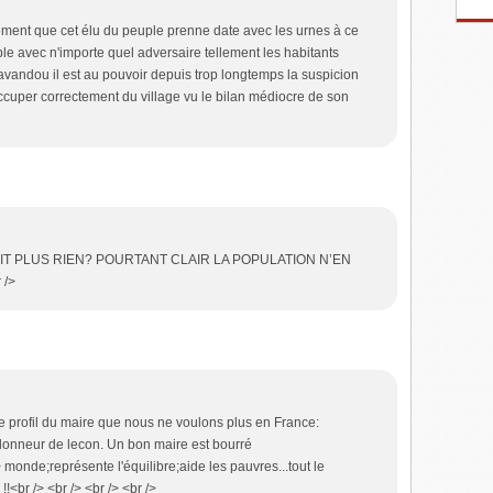
lement que cet élu du peuple prenne date avec les urnes à ce
able avec n'importe quel adversaire tellement les habitants
vandou il est au pouvoir depuis trop longtemps la suspicion
'occuper correctement du village vu le bilan médiocre de son
Y VOIT PLUS RIEN? POURTANT CLAIR LA POPULATION N’EN
 />
e profil du maire que nous ne voulons plus en France:
;donneur de lecon. Un bon maire est bourré
> monde;représente l'équilibre;aide les pauvres...tout le
!<br /> <br /> <br /> <br />