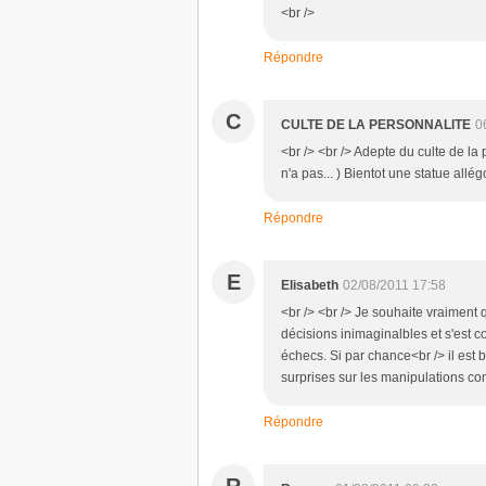
<br />
Répondre
C
CULTE DE LA PERSONNALITE
0
<br /> <br /> Adepte du culte de la 
n'a pas... ) Bientot une statue allég
Répondre
E
Elisabeth
02/08/2011 17:58
<br /> <br /> Je souhaite vraiment q
décisions inimaginalbles et s'est
échecs. Si par chance<br /> il est
surprises sur les manipulations com
Répondre