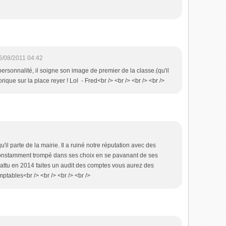
6/08/2011 04:42
personnalité, il soigne son image de premier de la classe.(qu'il
orique sur la place reyer ! Lol - Fred<br /> <br /> <br /> <br />
u'il parte de la mairie. Il a ruiné notre réputation avec des
 constamment trompé dans ses choix en se pavanant de ses
 battu en 2014 faites un audit des comptes vous aurez des
ptables<br /> <br /> <br /> <br />