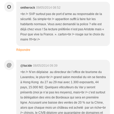
O
ontherock
09/05/2014 08:52
<br /> SVP surtout pas de port d’arme au responsable de la
sécurité. Sa simple<br /> apparition suffit à faire fuir les
habitants normaux. Vous avez demandé la police ? elle est
déjà chez vous ! Sa lecture préférée n’est pas Aristote mais «
Pour que vive la France. ». carton<br /> rouge sur le choix du
maire !!!!<br />
Répondre
@
@lucide
08/05/2014 09:39
<br /> N’en déplaise au directeur de l’office de tourisme du
Lavandou, le plus<br /> grand salon mondial du vin se tiendra
à Hong Kong du 27 au 29 mai avec 1.300 exposants, 44
pays, 15.000 M2. Quelques viticulteurs du Var y seront
présents (moi je n’ai pas les moyens), mais<br /> c’est surtout
la délégation des vins de Bordeaux qui sera en première
ligne. Accusant une baisse des ventes de 20 % sur la Chine,
alors que chaque mois un château est acheté par un riche<br
/> chinois, le CIVB déplore une quarantaine de domaines et