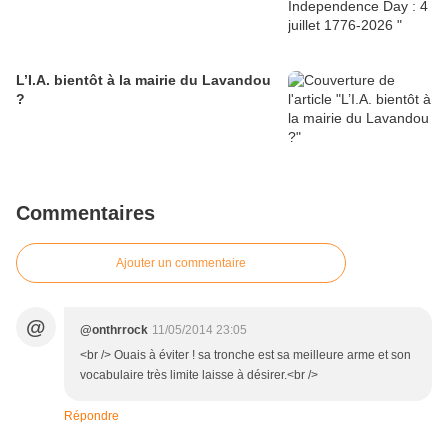
L’I.A. bientôt à la mairie du Lavandou
?
Commentaires
Ajouter un commentaire
@
@onthrrock
11/05/2014 23:05
<br /> Ouais à éviter ! sa tronche est sa meilleure arme et son
vocabulaire très limite laisse à désirer.<br />
Répondre