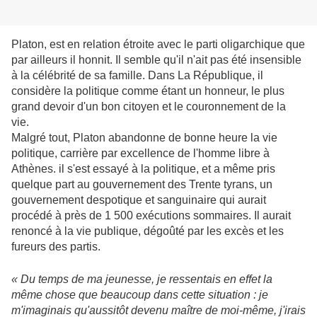
Platon, est en relation étroite avec le parti oligarchique que
par ailleurs il honnit. Il semble qu'il n'ait pas été insensible
à la célébrité de sa famille. Dans La République, il
considère la politique comme étant un honneur, le plus
grand devoir d'un bon citoyen et le couronnement de la
vie.
Malgré tout, Platon abandonne de bonne heure la vie
politique, carrière par excellence de l'homme libre à
Athènes. il s'est essayé à la politique, et a même pris
quelque part au gouvernement des Trente tyrans, un
gouvernement despotique et sanguinaire qui aurait
procédé à près de 1 500 exécutions sommaires. Il aurait
renoncé à la vie publique, dégoûté par les excès et les
fureurs des partis.
« Du temps de ma jeunesse, je ressentais en effet la
même chose que beaucoup dans cette situation : je
m'imaginais qu'aussitôt devenu maître de moi-même, j'irais