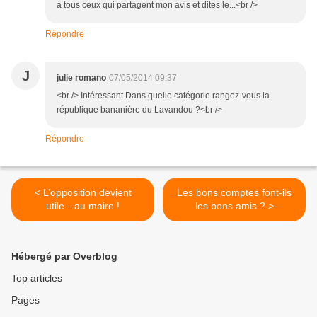
à tous ceux qui partagent mon avis et dites le...<br />
Répondre
J
julie romano
07/05/2014 09:37
<br /> Intéressant.Dans quelle catégorie rangez-vous la
république bananière du Lavandou ?<br />
Répondre
< L’opposition devient
Les bons comptes font-ils
utile…au maire !
les bons amis ? >
Hébergé par Overblog
Top articles
Pages