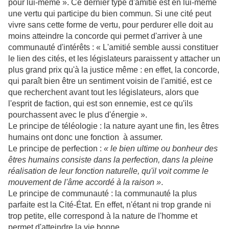
pour lui-même ». Ce dernier type d'amitié est en lui-même
une vertu qui participe du bien commun. Si une cité peut
vivre sans cette forme de vertu, pour perdurer elle doit au
moins atteindre la concorde qui permet d'arriver à une
communauté d'intérêts : « L'amitié semble aussi constituer
le lien des cités, et les législateurs paraissent y attacher un
plus grand prix qu'à la justice même : en effet, la concorde,
qui paraît bien être un sentiment voisin de l'amitié, est ce
que recherchent avant tout les législateurs, alors que
l'esprit de faction, qui est son ennemie, est ce qu'ils
pourchassent avec le plus d'énergie ».
Le principe de téléologie : la nature ayant une fin, les êtres
humains ont donc une fonction à assumer.
Le principe de perfection :
« le bien ultime ou bonheur des
êtres humains consiste dans la perfection, dans la pleine
réalisation de leur fonction naturelle, qu'il voit comme le
mouvement de l'âme accordé à la raison »
.
Le principe de communauté : la communauté la plus
parfaite est la Cité-État. En effet, n'étant ni trop grande ni
trop petite, elle correspond à la nature de l'homme et
permet d'atteindre la vie bonne.