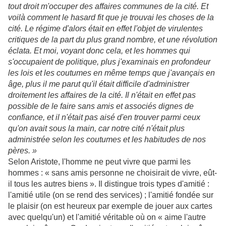
tout droit m'occuper des affaires communes de la cité. Et
voilà comment le hasard fit que je trouvai les choses de la
cité. Le régime d'alors était en effet l'objet de virulentes
critiques de la part du plus grand nombre, et une révolution
éclata. Et moi, voyant donc cela, et les hommes qui
s'occupaient de politique, plus j'examinais en profondeur
les lois et les coutumes en même temps que j'avançais en
âge, plus il me parut qu'il était difficile d'administrer
droitement les affaires de la cité. Il n'était en effet pas
possible de le faire sans amis et associés dignes de
confiance, et il n'était pas aisé d'en trouver parmi ceux
qu'on avait sous la main, car notre cité n'était plus
administrée selon les coutumes et les habitudes de nos
pères. »
Selon Aristote, l'homme ne peut vivre que parmi les
hommes : « sans amis personne ne choisirait de vivre, eût-
il tous les autres biens ». Il distingue trois types d'amitié :
l'amitié utile (on se rend des services) ; l'amitié fondée sur
le plaisir (on est heureux par exemple de jouer aux cartes
avec quelqu'un) et l'amitié véritable où on « aime l'autre