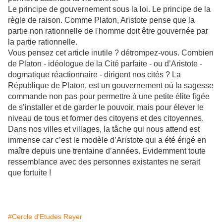
Le principe de gouvernement sous la loi. Le principe de la
règle de raison. Comme Platon, Aristote pense que la
partie non rationnelle de l'homme doit être gouvernée par
la partie rationnelle.
Vous pensez cet article inutile ? détrompez-vous. Combien
de Platon - idéologue de la Cité parfaite - ou d’Aristote -
dogmatique réactionnaire - dirigent nos cités ? La
République de Platon, est un gouvernement où la sagesse
commande non pas pour permettre à une petite élite figée
de s’installer et de garder le pouvoir, mais pour élever le
niveau de tous et former des citoyens et des citoyennes.
Dans nos villes et villages, la tâche qui nous attend est
immense car c’est le modèle d’Aristote qui a été érigé en
maître depuis une trentaine d’années. Evidemment toute
ressemblance avec des personnes existantes ne serait
que fortuite !
#Cercle d'Etudes Reyer