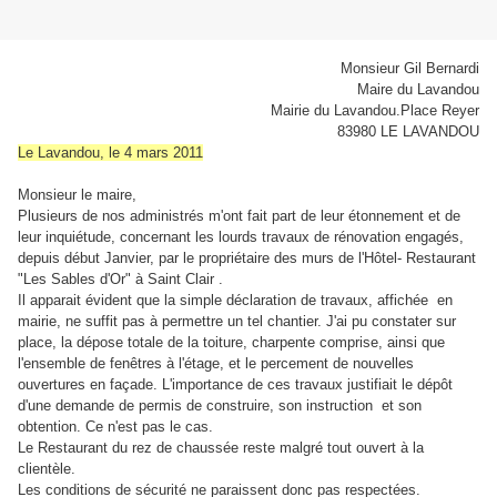
Monsieur Gil Bernardi
Maire du Lavandou
Mairie du Lavandou.Place Reyer
83980 LE LAVANDOU
Le Lavandou, le
4 mars 2011
Monsieur le maire,
Plusieurs de nos administrés m'ont fait part de leur étonnement et de
leur inquiétude, concernant les lourds travaux de rénovation engagés,
depuis début Janvier, par le propriétaire des murs de l'Hôtel- Restaurant
"Les Sables d'Or" à Saint Clair .
Il apparait évident que la simple déclaration de travaux, affichée
en
mairie, ne suffit pas à permettre un tel chantier. J'ai pu constater sur
place, la dépose totale de la toiture, charpente comprise, ainsi que
l'ensemble de fenêtres à l'étage, et le percement de nouvelles
ouvertures en façade. L'importance de ces travaux justifiait le dépôt
d'une demande de permis de construire, son instruction
et son
obtention. Ce n'est pas le cas.
Le Restaurant du rez de chaussée reste malgré tout ouvert à la
clientèle.
Les conditions de sécurité ne paraissent donc pas respectées.