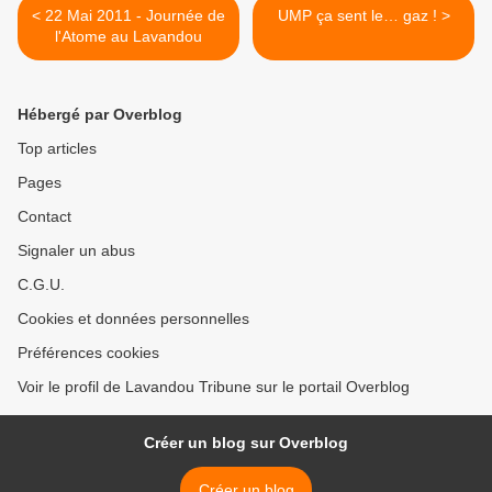
< 22 Mai 2011 - Journée de
UMP ça sent le… gaz ! >
l'Atome au Lavandou
Hébergé par Overblog
Top articles
Pages
Contact
Signaler un abus
C.G.U.
Cookies et données personnelles
Préférences cookies
Voir le profil de Lavandou Tribune sur le portail Overblog
Créer un blog sur Overblog
Créer un blog