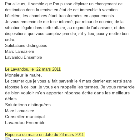
Par ailleurs, il semble que l'on puisse déplorer un changement de
destination dans la remise en état de cet immeuble à vocation
hôtelière, les chambres étant transformées en appartements.
Je vous remercie de me tenir informé, par retour de courrier, de la
situation légale dans cette affaire, au regard de l'urbanisme, et des
dispositions que vous comptez prendre, s'il y lieu, pour y mettre bon
ordre.
Salutations distinguées
Marc Lamaziere
Lavandou Ensemble
Le Lavandou, le
22 mars 2011
Monsieur le maire,
Le courrier que je vous ai fait parvenir le 4 mars dernier est resté sans
je vous en rappelle les termes. Je vous remercie
réponse à ce jour .
de bien vouloir m'en apporter réponse écrite dans les meilleurs
délais....
Salutations distinguées
Marc Lamaziere
Conseiller municipal
Lavandou Ensemble
Réponse du maire en date du 28 mars 2011