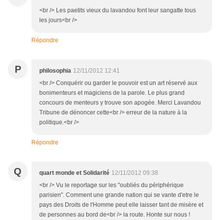
<br /> Les paetits vieux du lavandou font leur sangatte tous
les jours<br />
Répondre
P
philosophia
12/11/2012 12:41
<br /> Conquérir ou garder le pouvoir est un art réservé aux
bonimenteurs et magiciens de la parole. Le plus grand
concours de menteurs y trouve son apogée. Merci Lavandou
Tribune de dénoncer cette<br /> erreur de la nature à la
politique.<br />
Répondre
Q
quart monde et Solidarité
12/11/2012 09:38
<br /> Vu le reportage sur les "oubliés du périphérique
parisien". Comment une grande nation qui se vante d'etre le
pays des Droits de l'Homme peut elle laisser tant de misère et
de personnes au bord de<br /> la route. Honte sur nous !