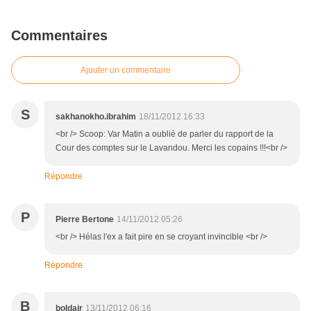
Commentaires
Ajouter un commentaire
S
sakhanokho.ibrahim
18/11/2012 16:33
<br /> Scoop: Var Matin a oublié de parler du rapport de la
Cour des comptes sur le Lavandou. Merci les copains !!!<br />
Répondre
P
Pierre Bertone
14/11/2012 05:26
<br /> Hélas l'ex a fait pire en se croyant invincible <br />
Répondre
B
boldair
13/11/2012 06:16