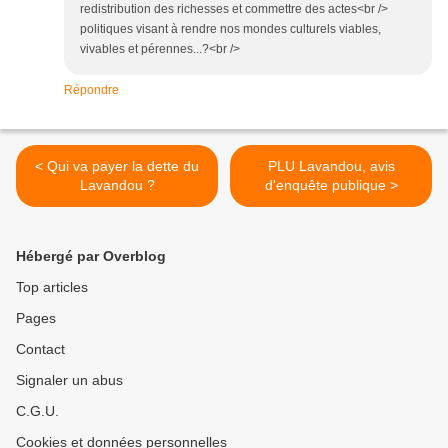
redistribution des richesses et commettre des actes<br />
politiques visant à rendre nos mondes culturels viables,
vivables et pérennes...?<br />
Répondre
< Qui va payer la dette du
PLU Lavandou, avis
Lavandou ?
d'enquête publique >
Hébergé par Overblog
Top articles
Pages
Contact
Signaler un abus
C.G.U.
Cookies et données personnelles