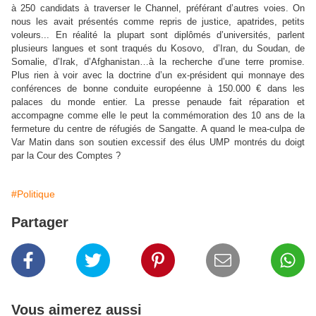
à 250 candidats à traverser le Channel, préférant d’autres voies. On
nous les avait présentés comme repris de justice, apatrides, petits
voleurs... En réalité la plupart sont diplômés d’universités, parlent
plusieurs langues et sont traqués du Kosovo, d’Iran, du Soudan, de
Somalie, d’Irak, d’Afghanistan…à la recherche d’une terre promise.
Plus rien à voir avec la doctrine d’un ex-président qui monnaye des
conférences de bonne conduite européenne à 150.000 € dans les
palaces du monde entier. La presse penaude fait réparation et
accompagne comme elle le peut la commémoration des 10 ans de la
fermeture du centre de réfugiés de Sangatte. A quand le mea-culpa de
Var Matin dans son soutien excessif des élus UMP montrés du doigt
par la Cour des Comptes ?
#Politique
Partager
Vous aimerez aussi