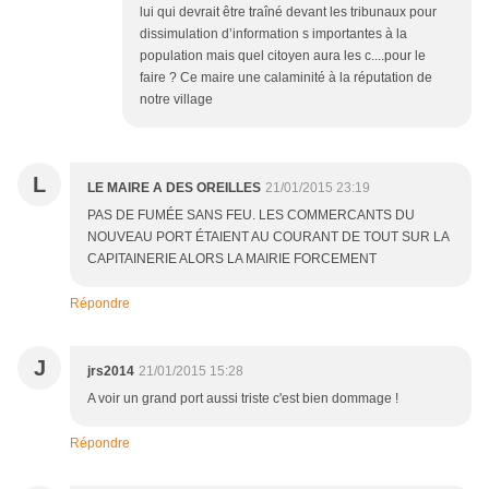
lui qui devrait être traîné devant les tribunaux pour
dissimulation d’information s importantes à la
population mais quel citoyen aura les c....pour le
faire ? Ce maire une calaminité à la réputation de
notre village
L
LE MAIRE A DES OREILLES
21/01/2015 23:19
PAS DE FUMÉE SANS FEU. LES COMMERCANTS DU
NOUVEAU PORT ÉTAIENT AU COURANT DE TOUT SUR LA
CAPITAINERIE ALORS LA MAIRIE FORCEMENT
Répondre
J
jrs2014
21/01/2015 15:28
A voir un grand port aussi triste c'est bien dommage !
Répondre