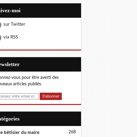
uivez-moi
sur Twitter
via RSS
Newsletter
nnez-vous pour être averti des
veaux articles publiés.
Catégories
268
e bêtisier du maire