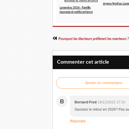
Joyeux Noël au Lav
Lavandou 2026 : Famille,
jeunesse et petite enfance
Pourquoi les électeurs préfèrent les menteurs ?
Commenter cet article
Ajouter un commentaire
B
Bernard Fred
19/12/2022 17:10
Saussez le retour en 2026? Pas av
Répondre