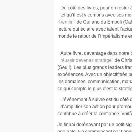
Du côté des livres, pour en rester 
tel qu’il est y compris avec ses m
Kremlin"
de Guilano da Empoli (Gal
lecture qui éclaire avec talent l’actu
monde le retour de l’impérialisme e
Autre livre, davantage dans notre 
réussir devenez stratège"
de Chris
(Seuil). Les plus grands leaders fra
expériences. Avec un objectif très p
les domaines, communication, manag
ce qui compte le plus c’est la straté
L’événement à suivre est du côté
d’amplifier son action pour promouvo
contribue à créer la confiance. Vo
Je finirai dorénavant par un petit 
originale. En commençant par l’ann