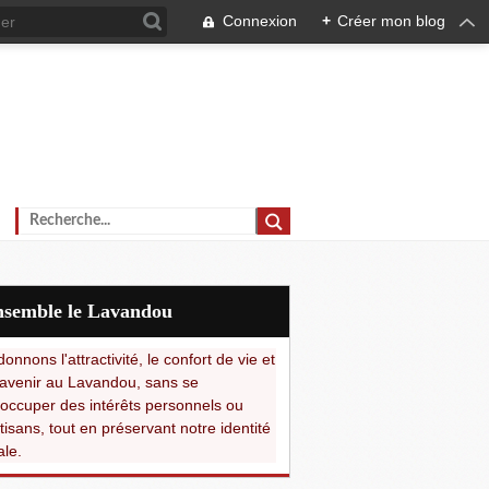
Connexion
+
Créer mon blog
Ensemble le Lavandou
onnons l'attractivité, le confort de vie et
avenir au Lavandou, sans se
occuper des intérêts personnels ou
tisans, tout en préservant notre identité
ale.