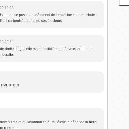
22 12:08
isque de se passer au détriment de lactuel locataire en chute
i est carbonisé aupres de ses électeurs
22 09:34
e droite dirige cette mairie installée en dérive clanique et
mocratie.
TERVENTION
evenu maire du lavandou ca aurait élevé le débat de la belle
tre commune