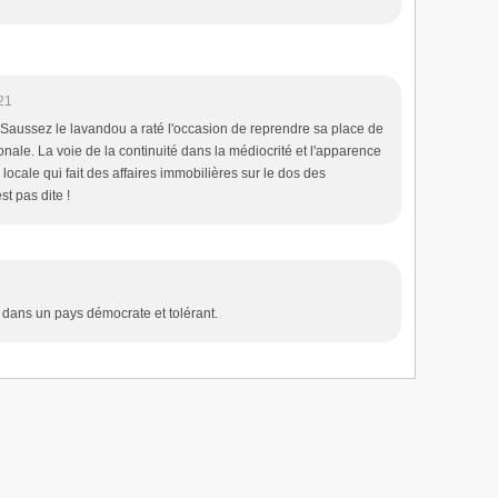
21
 Saussez le lavandou a raté l'occasion de reprendre sa place de
ionale. La voie de la continuité dans la médiocrité et l'apparence
 locale qui fait des affaires immobilières sur le dos des
t pas dite !
 dans un pays démocrate et tolérant.