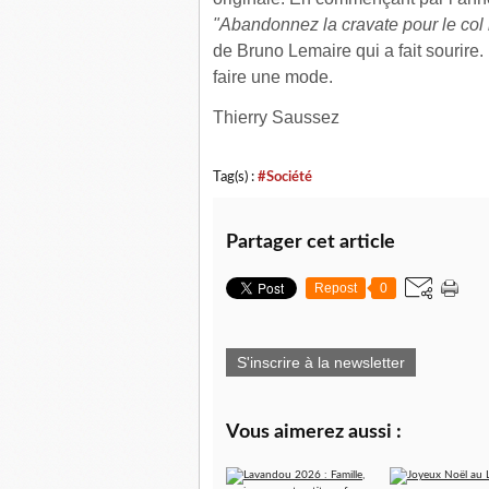
"Abandonnez la cravate pour le col 
de Bruno Lemaire qui a fait sourire. 
faire une mode.
Thierry Saussez
Tag(s) :
#Société
Partager cet article
Repost
0
S'inscrire à la newsletter
Vous aimerez aussi :