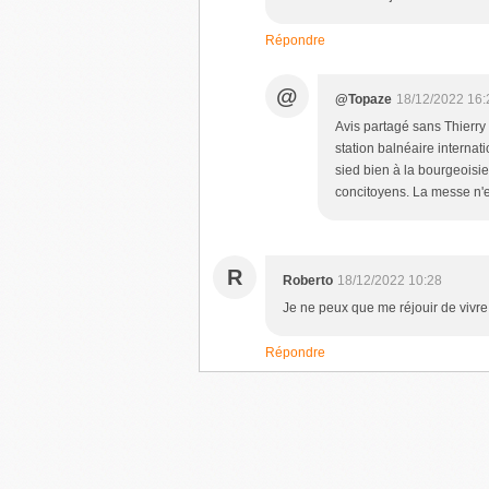
Répondre
@
@Topaze
18/12/2022 16:
Avis partagé sans Thierry
station balnéaire internat
sied bien à la bourgeoisie
concitoyens. La messe n'es
R
Roberto
18/12/2022 10:28
Je ne peux que me réjouir de vivre
Répondre