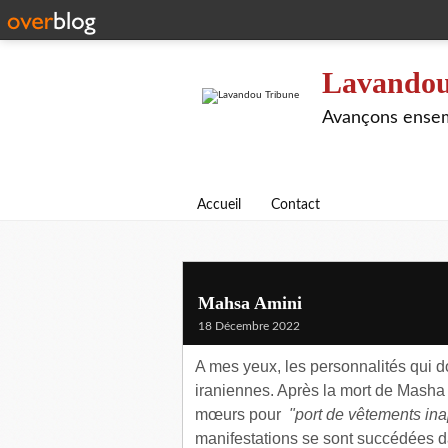
Lavandou
Avançons ensem
Accueil
Contact
Mahsa Amini
18 Décembre 2022
A mes yeux, les personnalités qui d
iraniennes. Après la mort de Masha Am
mœurs pour
"port de vêtements ina
manifestations se sont succédées da