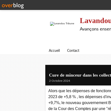
Lavandou
Avançons ensem
Accueil
Contact
Cure de minceur dans les collect
2 Octobre 2024
Alors que les dépenses de fonctionn
2023 de +5,8 % , les dépenses d'in
+9,7%, le nouveau gouvernement Barn
de la Cour des Comptes par une "ré