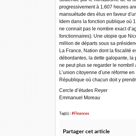
progressivement à 1.607 heures annu
mansuétude des élus en faveur d'un 
Idem dans la fonction publique où 1
ne connait pas le nombre exact d’age
fonctionnaires). Une utopie que Nico
million de départs sous sa présiden
La France, Nation dont la fiscalité 
débordantes, la dette galopante, la p
ne peut plus se regarder le nombril
L’union citoyenne d'une réforme en pr
République où chacun doit y prendre
Cercle d’études Reyer
Emmanuel Moreau
Tag(s) :
#Finances
Partager cet article