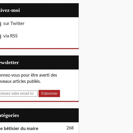
uivez-moi
sur Twitter
via RSS
Newsletter
nnez-vous pour être averti des
veaux articles publiés.
Catégories
268
e bêtisier du maire