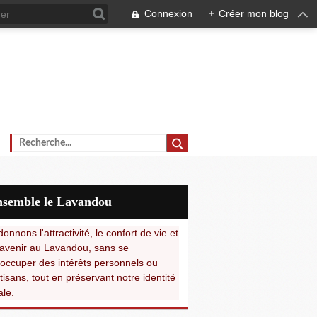
Connexion
+
Créer mon blog
Ensemble le Lavandou
onnons l'attractivité, le confort de vie et
avenir au Lavandou, sans se
occuper des intérêts personnels ou
tisans, tout en préservant notre identité
ale.