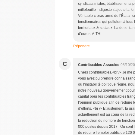
syndicats mixtes, établissements 
millefeuille indigeste s’ajoute la f
Véritable « bras armé de l’État », 
fonctionnaires qui pullulent à tous
territoriaux & sociaux. La dette fra
d’euros. A-THI
Répondre
C
Contribuables Associés
08/10/20
Chers contribuables,<br /> Je me 
vous avez pu prendre connaissance
où l’instabilité politique règne, n
notre nouveau gouvernement pourron
capital pour les contribuables fran
l’opinion publique afin de réduire
d’efforts. <br /> Et justement, la 
actuellement est au cœur de la ré
la réduction du nombre de fonction
000 postes depuis 2017 ! Où sont
de réduire l’emploi public de 120 