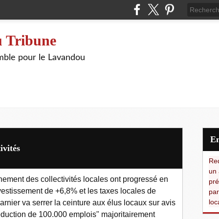
 Tribune
ble pour le Lavandou
ivités
Red
un 
ement des collectivités locales ont progressé en
pré
vestissement de +6,8% et les taxes locales de
par
loc
ier va serrer la ceinture aux élus locaux sur avis
duction de 100.000 emplois" majoritairement