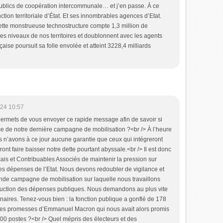
publics de coopération intercommunale… et j’en passe. À ce
onction territoriale d’État. Et ses innombrables agences d’Etat.
cette monstrueuse technostructure compte 1,3 million de
 les niveaux de nos territoires et doublonnent avec les agents
nçaise poursuit sa folle envolée et atteint 3228,4 milliards
24 10:57
permets de vous envoyer ce rapide message afin de savoir si
 de notre dernière campagne de mobilisation ?<br /> À l’heure
ous n’avons à ce jour aucune garantie que ceux qui intégreront
t faire baisser notre dette pourtant abyssale.<br /> Il est donc
çais et Contribuables Associés de maintenir la pression sur
 les dépenses de l’Etat. Nous devons redoubler de vigilance et
grande campagne de mobilisation sur laquelle nous travaillons
duction des dépenses publiques. Nous demandons au plus vite
naires. Tenez-vous bien : la fonction publique a gonflé de 178
 les promesses d’Emmanuel Macron qui nous avait alors promis
000 postes ?<br /> Quel mépris des électeurs et des