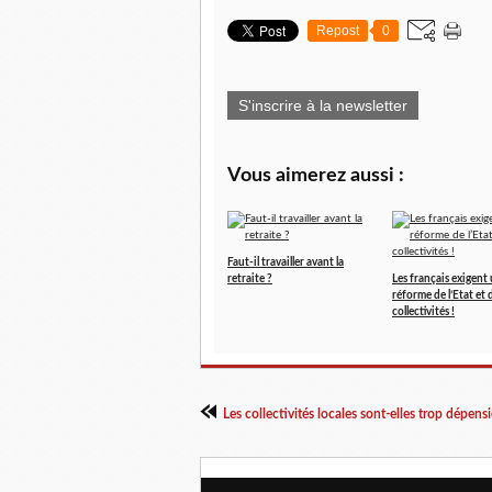
Repost
0
S'inscrire à la newsletter
Vous aimerez aussi :
Faut-il travailler avant la
retraite ?
Les français exigent
réforme de l’Etat et 
collectivités !
Les collectivités locales sont-elles trop dépensi