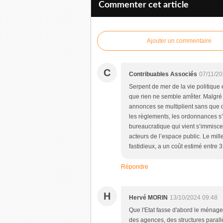
Commenter cet article
Ajouter un commentaire
C
Contribuables Associés
07/11/20
Serpent de mer de la vie politique e
que rien ne semble arrêter. Malgré
annonces se multiplient sans que de
les règlements, les ordonnances s’a
bureaucratique qui vient s’immisce
acteurs de l’espace public. Le mille
fastidieux, a un coût estimé entre
Répondre
H
Hervé MORIN
13/10/2024 09:48
Que l'Etat fasse d'abord le ménage c
des agences, des structures parall