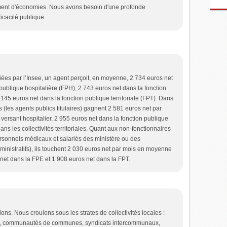
sement d'économies. Nous avons besoin d'une profonde
ficacité publique
ées par l’Insee, un agent perçoit, en moyenne, 2 734 euros net
publique hospitalière (FPH), 2 743 euros net dans la fonction
 145 euros net dans la fonction publique territoriale (FPT). Dans
es (les agents publics titulaires) gagnent 2 581 euros net par
ersant hospitalier, 2 955 euros net dans la fonction publique
ans les collectivités territoriales. Quant aux non-fonctionnaires
ersonnels médicaux et salariés des ministère ou des
ministratifs), ils touchent 2 030 euros net par mois en moyenne
net dans la FPE et 1 908 euros net dans la FPT.
ns. Nous croulons sous les strates de collectivités locales :
, communautés de communes, syndicats intercommunaux,