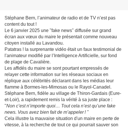
Stéphane Bern, l’animateur de radio et de TV n’est pas
content du tout !
Le 6 janvier 2025 une "fake news" diffusée sur grand
écran aux vœux du maire le présentait comme nouveau
citoyen installé au Lavandou.
Patatras ! la surprenante vidéo était un faux testimonial de
l'animateur modifié par l’Intelligence Artificielle, sur fond
de plage de Cavalière.
Les affidés du maire se sont pourtant empressés de
relayer cette information sur les réseaux sociaux en
réplique aux célébrités déclarant dans les médias leur
flamme à Bormes-les-Mimosas ou le Rayol-Canadel.
Stéphane Bern, fidèle au village de Thiron-Gardais (Eure-
et-Loir), a rapidement remis la vérité à sa juste place :
"
Non c’est n’importe quoi… Tout cela n
’est qu
’une fake
news. Vous avez bien fait de m
’appeler
! "
Cela illustre la mauvaise situation d'un maire en perte de
vitesse, à la recherche de tout ce qui pourrait sauver son