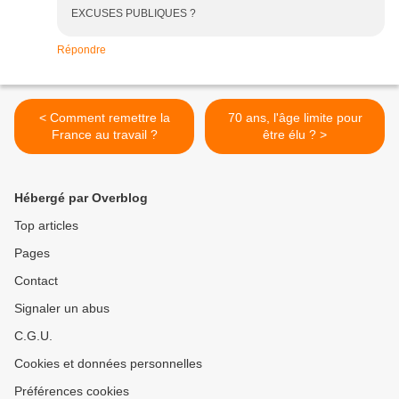
EXCUSES PUBLIQUES ?
Répondre
< Comment remettre la
70 ans, l'âge limite pour
France au travail ?
être élu ? >
Hébergé par Overblog
Top articles
Pages
Contact
Signaler un abus
C.G.U.
Cookies et données personnelles
Préférences cookies