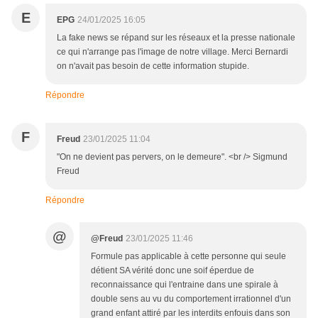
E
EPG
24/01/2025 16:05
La fake news se répand sur les réseaux et la presse nationale
ce qui n'arrange pas l'image de notre village. Merci Bernardi
on n'avait pas besoin de cette information stupide.
Répondre
F
Freud
23/01/2025 11:04
"On ne devient pas pervers, on le demeure". <br /> Sigmund
Freud
Répondre
@
@Freud
23/01/2025 11:46
Formule pas applicable à cette personne qui seule
détient SA vérité donc une soif éperdue de
reconnaissance qui l'entraine dans une spirale à
double sens au vu du comportement irrationnel d'un
grand enfant attiré par les interdits enfouis dans son