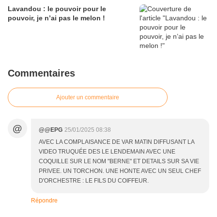
Lavandou : le pouvoir pour le
pouvoir, je n’ai pas le melon !
Commentaires
Ajouter un commentaire
@
@@EPG
25/01/2025 08:38
AVEC LA COMPLAISANCE DE VAR MATIN DIFFUSANT LA
VIDEO TRUQUÉE DES LE LENDEMAIN AVEC UNE
COQUILLE SUR LE NOM "BERNE" ET DETAILS SUR SA VIE
PRIVEE. UN TORCHON. UNE HONTE AVEC UN SEUL CHEF
D'ORCHESTRE : LE FILS DU COIFFEUR.
Répondre