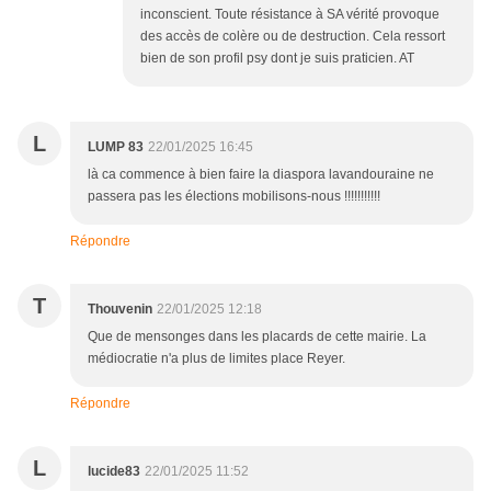
inconscient. Toute résistance à SA vérité provoque
des accès de colère ou de destruction. Cela ressort
bien de son profil psy dont je suis praticien. AT
L
LUMP 83
22/01/2025 16:45
là ca commence à bien faire la diaspora lavandouraine ne
passera pas les élections mobilisons-nous !!!!!!!!!!!
Répondre
T
Thouvenin
22/01/2025 12:18
Que de mensonges dans les placards de cette mairie. La
médiocratie n'a plus de limites place Reyer.
Répondre
L
lucide83
22/01/2025 11:52